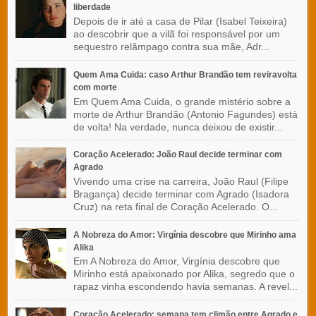
liberdade
Depois de ir até a casa de Pilar (Isabel Teixeira)
ao descobrir que a vilã foi responsável por um
sequestro relâmpago contra sua mãe, Adr...
Quem Ama Cuida: caso Arthur Brandão tem reviravolta
com morte
Em Quem Ama Cuida, o grande mistério sobre a
morte de Arthur Brandão (Antonio Fagundes) está
de volta! Na verdade, nunca deixou de existir...
Coração Acelerado: João Raul decide terminar com
Agrado
Vivendo uma crise na carreira, João Raul (Filipe
Bragança) decide terminar com Agrado (Isadora
Cruz) na reta final de Coração Acelerado. O...
A Nobreza do Amor: Virgínia descobre que Mirinho ama
Alika
Em A Nobreza do Amor, Virgínia descobre que
Mirinho está apaixonado por Alika, segredo que o
rapaz vinha escondendo havia semanas. A revel...
Coração Acelerado: semana tem climão entre Agrado e