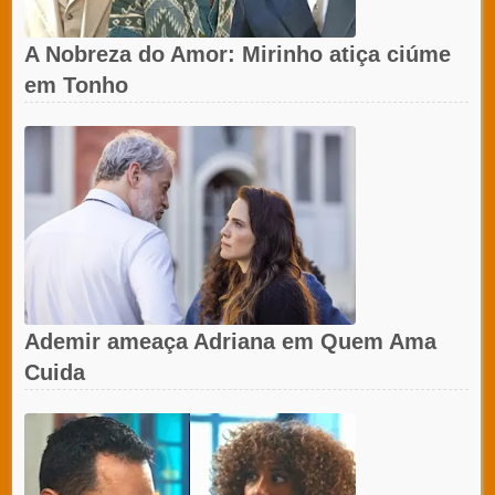
A Nobreza do Amor: Mirinho atiça ciúme
em Tonho
Ademir ameaça Adriana em Quem Ama
Cuida