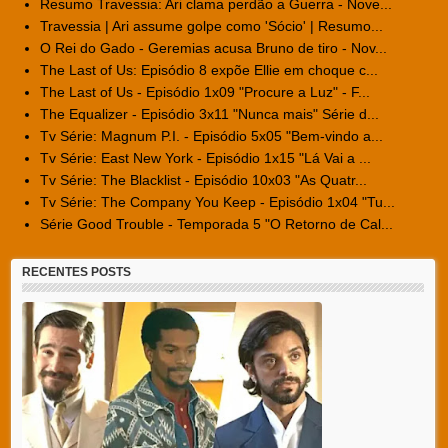
Resumo Travessia: Ari clama perdão a Guerra - Nove...
Travessia | Ari assume golpe como 'Sócio' | Resumo...
O Rei do Gado - Geremias acusa Bruno de tiro - Nov...
The Last of Us: Episódio 8 expõe Ellie em choque c...
The Last of Us - Episódio 1x09 "Procure a Luz" - F...
The Equalizer - Episódio 3x11 "Nunca mais" Série d...
Tv Série: Magnum P.I. - Episódio 5x05 "Bem-vindo a...
Tv Série: East New York - Episódio 1x15 "Lá Vai a ...
Tv Série: The Blacklist - Episódio 10x03 "As Quatr...
Tv Série: The Company You Keep - Episódio 1x04 "Tu...
Série Good Trouble - Temporada 5 "O Retorno de Cal...
RECENTES POSTS