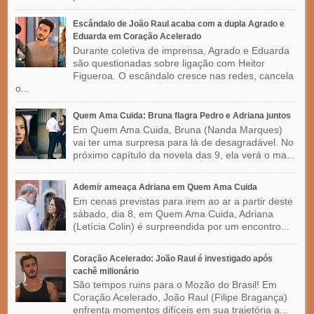
Escândalo de João Raul acaba com a dupla Agrado e
Eduarda em Coração Acelerado
Durante coletiva de imprensa, Agrado e Eduarda
são questionadas sobre ligação com Heitor
Figueroa. O escândalo cresce nas redes, cancela
o...
Quem Ama Cuida: Bruna flagra Pedro e Adriana juntos
Em Quem Ama Cuida, Bruna (Nanda Marques)
vai ter uma surpresa para lá de desagradável. No
próximo capítulo da novela das 9, ela verá o ma...
Ademir ameaça Adriana em Quem Ama Cuida
Em cenas previstas para irem ao ar a partir deste
sábado, dia 8, em Quem Ama Cuida, Adriana
(Letícia Colin) é surpreendida por um encontro...
Coração Acelerado: João Raul é investigado após
cachê milionário
São tempos ruins para o Mozão do Brasil! Em
Coração Acelerado, João Raul (Filipe Bragança)
enfrenta momentos difíceis em sua trajetória a...