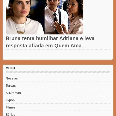
Bruna tenta humilhar Adriana e leva
resposta afiada em Quem Ama...
Recent Posts Widget
MENU
Novelas
Turcas
K-Dramas
K-pop
Filmes
Séries