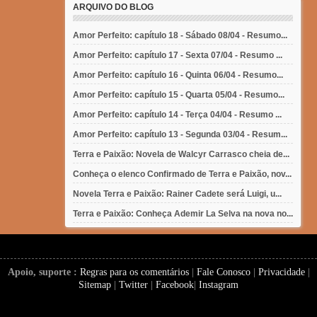
ARQUIVO DO BLOG
Amor Perfeito: capítulo 18 - Sábado 08/04 - Resumo...
Amor Perfeito: capítulo 17 - Sexta 07/04 - Resumo ...
Amor Perfeito: capítulo 16 - Quinta 06/04 - Resumo...
Amor Perfeito: capítulo 15 - Quarta 05/04 - Resumo...
Amor Perfeito: capítulo 14 - Terça 04/04 - Resumo ...
Amor Perfeito: capítulo 13 - Segunda 03/04 - Resum...
Terra e Paixão: Novela de Walcyr Carrasco cheia de...
Conheça o elenco Confirmado de Terra e Paixão, nov...
Novela Terra e Paixão: Rainer Cadete será Luigi, u...
Terra e Paixão: Conheça Ademir La Selva na nova no...
Apoio, suporte :
Regras para os comentários
|
Fale Conosco
|
Privacidade
|
Sitemap
|
Twitter
|
Facebook
|
Instagram