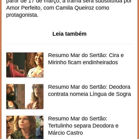
partir de 17 de março, a trama será substituída por
Amor Perfeito, com Camila Queiroz como
protagonista.
Leia também
Resumo Mar do Sertão: Cira e
Mirinho ficam endinheirados
Resumo Mar do Sertão: Deodora
contrata nomeia Língua de Sogra
Resumo Mar do Sertão:
Tertulinho separa Deodora e
Márcio Castro