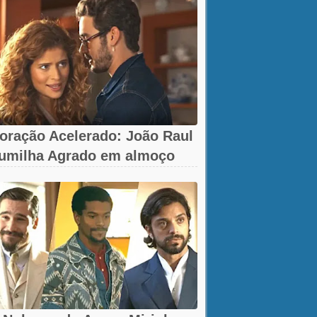
oração Acelerado: João Raul
umilha Agrado em almoço