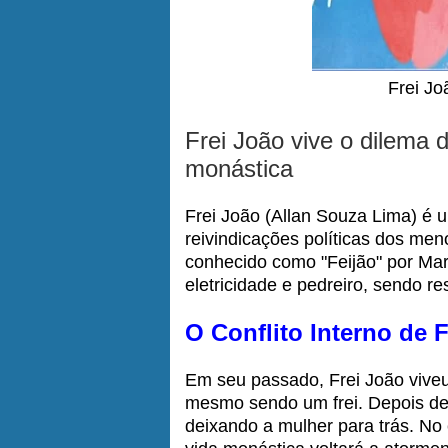
Frei Jo
Frei João vive o dilema 
monástica
Frei João (Allan Souza Lima) é 
reivindicações políticas dos men
conhecido como "Feijão" por Mar
eletricidade e pedreiro, sendo 
O Conflito Interno de 
Em seu passado, Frei João vive
mesmo sendo um frei. Depois de u
deixando a mulher para trás. No 