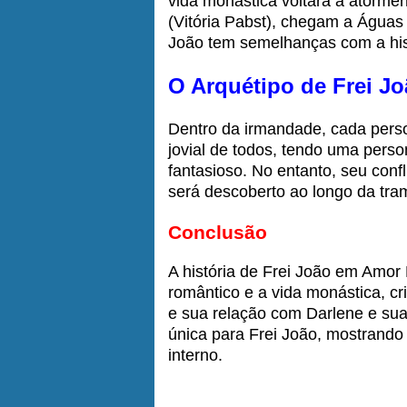
vida monástica voltará a atormen
(Vitória Pabst), chegam a Águas d
João tem semelhanças com a his
O Arquétipo de Frei J
Dentro da irmandade, cada pers
jovial de todos, tendo uma perso
fantasioso. No entanto, seu confl
será descoberto ao longo da tra
Conclusão
A história de Frei João em Amor 
romântico e a vida monástica, 
e sua relação com Darlene e sua 
única para Frei João, mostrando
interno.