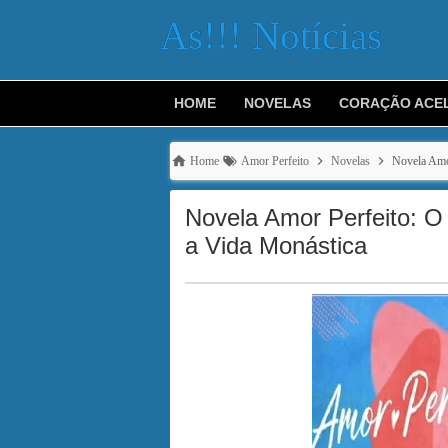
As!!! Notícias
HOME
NOVELAS
CORAÇÃO ACE
Home
Amor Perfeito
Novelas
Novela Amor
Novela Amor Perfeito: O
a Vida Monástica