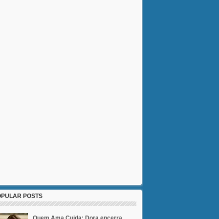
OPULAR POSTS
Quem Ama Cuida: Dora encerra