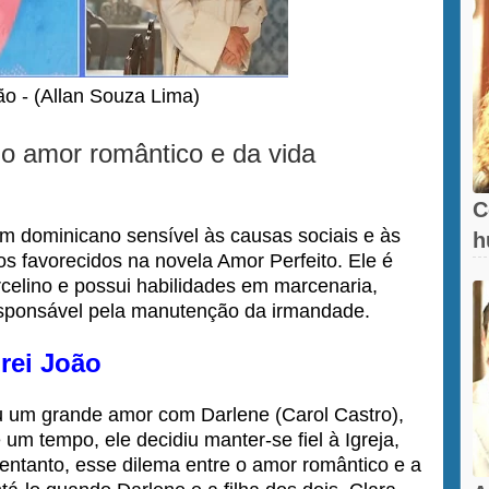
ão - (Allan Souza Lima)
do amor romântico e da vida
C
um dominicano sensível às causas sociais e às
h
os favorecidos na novela Amor Perfeito. Ele é
celino e possui habilidades em marcenaria,
responsável pela manutenção da irmandade.
Frei João
u um grande amor com Darlene (Carol Castro),
m tempo, ele decidiu manter-se fiel à Igreja,
entanto, esse dilema entre o amor romântico e a