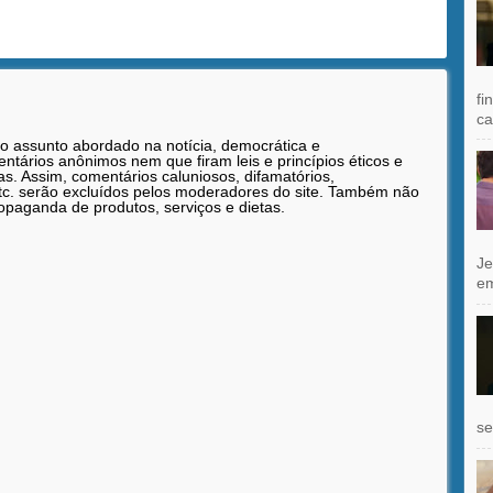
fi
ca
 o assunto abordado na notícia, democrática e
tários anônimos nem que firam leis e princípios éticos e
as. Assim, comentários caluniosos, difamatórios,
etc. serão excluídos pelos moderadores do site. Também não
opaganda de produtos, serviços e dietas.
Je
e
se