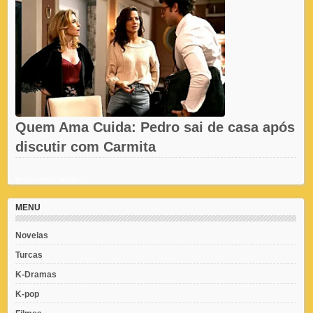
Quem Ama Cuida: Pedro sai de casa após
discutir com Carmita
Recent Posts Widget
MENU
Novelas
Turcas
K-Dramas
K-pop