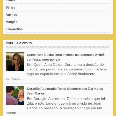
Filmes
Séries
Animes
Mangás
Live-Action
POPULAR POSTS
Quem Ama Cuida: Dora encerra casamento e André
confessa amor por ela
Em Quem Ama Cuida, Dora toma a decisão de
colocar um ponto final no casamento com Ademir
logo no capítulo em que André finalmente
confessa...
Coração Acelerado: Ronei descobre que Zilá matou
Jean Carlos
Em Coração Acelerado, Ronei descobre que foi
Zilá, e não Janete, quem tirou a vida de Jean
Carlos no passado. A revelação chega em um
mome...