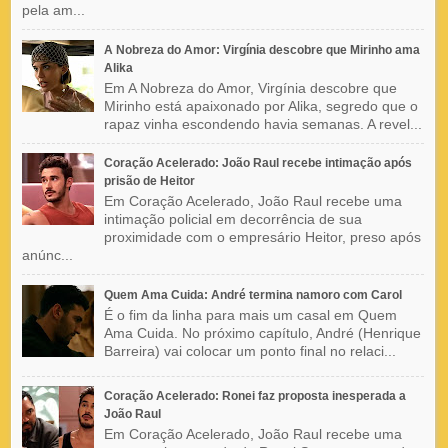
pela am...
A Nobreza do Amor: Virgínia descobre que Mirinho ama
Alika
Em A Nobreza do Amor, Virgínia descobre que
Mirinho está apaixonado por Alika, segredo que o
rapaz vinha escondendo havia semanas. A revel...
Coração Acelerado: João Raul recebe intimação após
prisão de Heitor
Em Coração Acelerado, João Raul recebe uma
intimação policial em decorrência de sua
proximidade com o empresário Heitor, preso após
anúnc...
Quem Ama Cuida: André termina namoro com Carol
É o fim da linha para mais um casal em Quem
Ama Cuida. No próximo capítulo, André (Henrique
Barreira) vai colocar um ponto final no relaci...
Coração Acelerado: Ronei faz proposta inesperada a
João Raul
Em Coração Acelerado, João Raul recebe uma