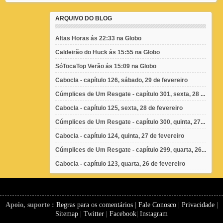
ARQUIVO DO BLOG
Altas Horas ás 22:33 na Globo
Caldeirão do Huck ás 15:55 na Globo
SóTocaTop Verão ás 15:09 na Globo
Cabocla - capítulo 126, sábado, 29 de fevereiro
Cúmplices de Um Resgate - capítulo 301, sexta, 28 ...
Cabocla - capítulo 125, sexta, 28 de fevereiro
Cúmplices de Um Resgate - capítulo 300, quinta, 27...
Cabocla - capítulo 124, quinta, 27 de fevereiro
Cúmplices de Um Resgate - capítulo 299, quarta, 26...
Cabocla - capítulo 123, quarta, 26 de fevereiro
Apoio, suporte :
Regras para os comentários
|
Fale Conosco
|
Privacidade
|
Sitemap
|
Twitter
|
Facebook
|
Instagram