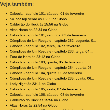
Veja também:
Cabocla - capítulo 101, sábado, 01 de fevereiro
SóTocaTop Verão ás 15:09 na Globo
Caldeirão do Huck ás 15:56 na Globo
Altas Horas ás 22:34 na Globo
Cabocla - capítulo 101, segunda, 03 de fevereiro
Cúmplices de Um Resgate - capítulo 282, segunda, 0...
Cabocla - capítulo 102, terça, 04 de fevereiro
Cúmplices de Um Resgate - capítulo 283, terça, 04 ...
Fora de Hora ás 23:12 na Globo
Cabocla - capítulo 103, quarta, 05 de fevereiro
Cúmplices de Um Resgate - capítulo 284, quarta, 05...
Cabocla - capítulo 104, quinta, 06 de fevereiro
Cúmplices de Um Resgate - capítulo 285, quinta, 06...
Lady Night ás 23:11 na Globo
Cabocla - capítulo 105, sexta, 07 de fevereiro
Cabocla - capítulo 106, sábado, 08 de fevereiro
Caldeirão do Huck ás 15:56 na Globo
Altas Horas ás 22:54 na Globo