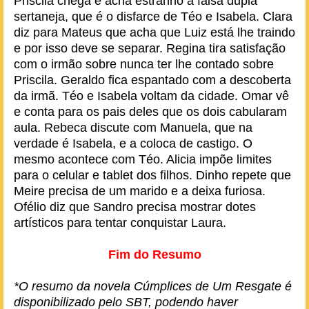
Priscila chega e acha estranho a falsa dupla
sertaneja, que é o disfarce de Téo e Isabela. Clara
diz para Mateus que acha que Luiz está lhe traindo
e por isso deve se separar. Regina tira satisfação
com o irmão sobre nunca ter lhe contado sobre
Priscila. Geraldo fica espantado com a descoberta
da irmã. Téo e Isabela voltam da cidade. Omar vê
e conta para os pais deles que os dois cabularam
aula. Rebeca discute com Manuela, que na
verdade é Isabela, e a coloca de castigo. O
mesmo acontece com Téo. Alicia impõe limites
para o celular e tablet dos filhos. Dinho repete que
Meire precisa de um marido e a deixa furiosa.
Ofélio diz que Sandro precisa mostrar dotes
artísticos para tentar conquistar Laura.
Fim do Resumo
*O resumo da novela Cúmplices de Um Resgate é
disponibilizado pelo SBT, podendo haver