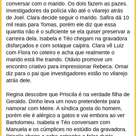
conversar com o marido. Os dois fazem as pazes.
Investigadores da polícia vão até o vilarejo atrás
de Joel. Clara decide seguir o marido. Safira dá 10
mil reais para Tomas, porém ele diz que essa
quantia não é o suficiente se ela quiser preservar a
carreira dela. Isabela e Téo chegam na gravadora
disfarçados e com sotaque caipira. Clara vê Luiz
com Flora no celeiro e acha que realmente o
marido está lhe traindo. Otávio promove um
encontro criativo para impressionar Rebeca. Omar
diz para o pai que investigadores estão no vilarejo
atrás dele.
Regina descobre que Priscila é na verdade filha de
Geraldo. Dinho leva um novo pretendente para
namorar com Meire. A síndica gosta do homem,
porém ele é alérgico a gatos e vai embora ao ver
Bartolomeu. Isabela e Téo conversam com
Manuela e os cúmplices no estúdio da gravadora.