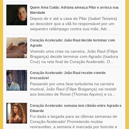
Quem Ama Cuida: Adriana ameaça Pilar e arrisca sua
liberdade
Depois de ir até a casa de Pilar (Isabel Teixeira)
ao descobrir que a vilã foi responsável por um
sequestro relâmpago contra sua mãe, Adr...
Coração Acelerado: João Raul decide terminar com
Agrado
Vivendo uma crise na carreira, João Raul (Filipe
Bragança) decide terminar com Agrado (Isadora
Cruz) na reta final de Coração Acelerado. O...
Coração Acelerado: João Raul recebe convite
irrecusável
Passando por uma fase turbulenta na carreira
musical, João Raul (Filipe Bragança) vai resistir
aos boicotes de Ronei (Thomás Aquino) e co...
Coração Acelerado: semana tem climão entre Agrado e
Eduarda
Foi dada a largada para as últimas semanas de
Coração Acelerado! Prometendo muitas
reviravoltas, a semana é marcada por boicote e