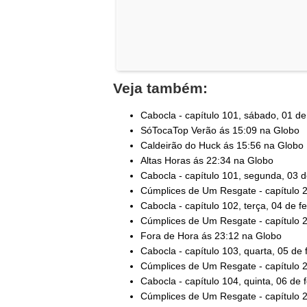
Veja também:
Cabocla - capítulo 101, sábado, 01 de
SóTocaTop Verão ás 15:09 na Globo
Caldeirão do Huck ás 15:56 na Globo
Altas Horas ás 22:34 na Globo
Cabocla - capítulo 101, segunda, 03 d
Cúmplices de Um Resgate - capítulo 2
Cabocla - capítulo 102, terça, 04 de f
Cúmplices de Um Resgate - capítulo 28
Fora de Hora ás 23:12 na Globo
Cabocla - capítulo 103, quarta, 05 de 
Cúmplices de Um Resgate - capítulo 28
Cabocla - capítulo 104, quinta, 06 de 
Cúmplices de Um Resgate - capítulo 28