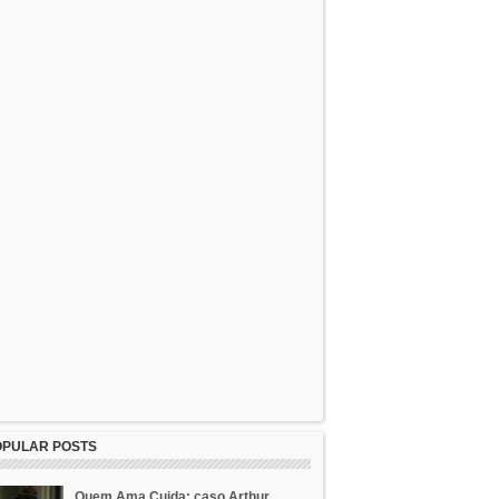
OPULAR POSTS
Quem Ama Cuida: caso Arthur