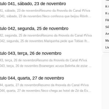
ítulo 041, sábado, 23 de novembro
K-
 041, sábado, 23 de novembroResumo da #novela do Canal #Viva
K-
 041, sábado, 23 de novembro.Neco confessa que beijou Ritinh…
Fi
Sé
ítulo 042, segunda, 25 de novembro
An
 042, segunda, 25 de novembroResumo da #novela do Canal #Viva
Ma
 042, segunda, 25 de novembro.Mariquinha pede que Tobias lh…
Li
tulo 043, terça, 26 de novembro
043, terça, 26 de novembroResumo da #novela do Canal #Viva
 043, terça, 26 de novembro.Boanerges acusa Belinha de estar …
tulo 044, quarta, 27 de novembro
044, quarta, 27 de novembroResumo da #novela do Canal #Viva
 044, quarta, 27 de novembro.Neco chega ao hotel de Zé da Es…