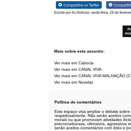
Compartilhe no Twitter
Compartil
Escrito por As Noticias, sexta-feira, 28 de fevere
P
mai
Mais sobre este assunto:
Ver mais em Cabocla
Ver mais em CANAL VIVA
Ver mais em CANAL VIVA MALHAÇÃO (
Ver mais em Novelas
Política de comentários
Este espaço visa ampliar o debate sobre
respeitosamente. Não serão aceitos comen
morais ou que promovam atividades ilícit
preconceituosos, ofensivos, agressivos 
serão aceitos comentários com links e pr