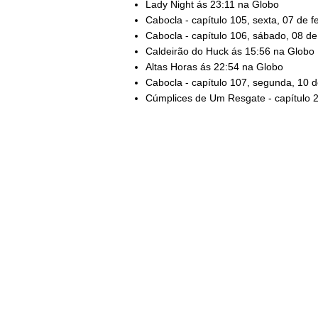
Lady Night ás 23:11 na Globo
Cabocla - capítulo 105, sexta, 07 de f
Cabocla - capítulo 106, sábado, 08 de
Caldeirão do Huck ás 15:56 na Globo
Altas Horas ás 22:54 na Globo
Cabocla - capítulo 107, segunda, 10 d
Cúmplices de Um Resgate - capítulo 2