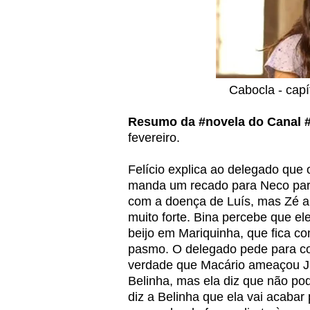
Cabocla - capí
Resumo da #novela do Canal 
fevereiro.
Felício explica ao delegado que
manda um recado para Neco para 
com a doença de Luís, mas Zé a 
muito forte. Bina percebe que el
beijo em Mariquinha, que fica co
pasmo. O delegado pede para c
verdade que Macário ameaçou Jus
Belinha, mas ela diz que não pod
diz a Belinha que ela vai acaba