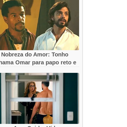
 Nobreza do Amor: Tonho
hama Omar para papo reto e
eva...