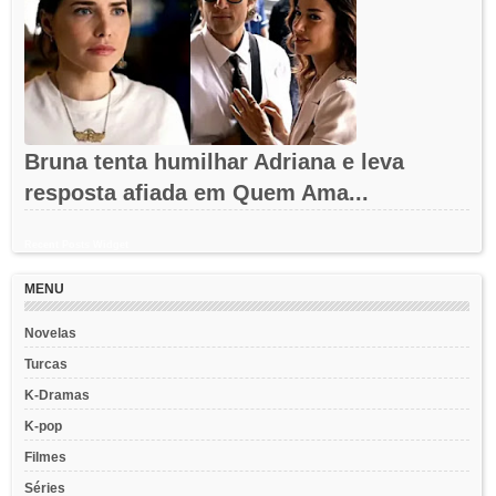
Bruna tenta humilhar Adriana e leva
resposta afiada em Quem Ama...
Recent Posts Widget
MENU
Novelas
Turcas
K-Dramas
K-pop
Filmes
Séries