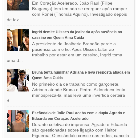
Em Coração Acelerado, João Raul (Filipe
Bragança) tem tentado se reerguer após romper
com Ronei (Thomás Aquino). Investigado depois
de faz...
Ingrid demite Ulisses da joalheria após ausência no
cassino em Quem Ama Cuida
A presidente da Joalheria Brandão perde a
paciência com o tio. Após Ulisses faltar ao
trabalho por estar em um cassino, Ingrid toma
uma d...
Bruna tenta humilhar Adriana e leva resposta afiada em
Quem Ama Cuida
No primeiro dia de trabalho como garçonete,
Adriana atende Bruna e Pedro. A dondoca tenta
menosprezá-la, mas leva uma invertida certeira
d...
Escândalo de João Raul acaba com a dupla Agrado e
Eduarda em Coração Acelerado
Durante coletiva de imprensa, Agrado e Eduarda
são questionadas sobre ligação com Heitor
Figueroa. O escândalo cresce nas redes, cancela