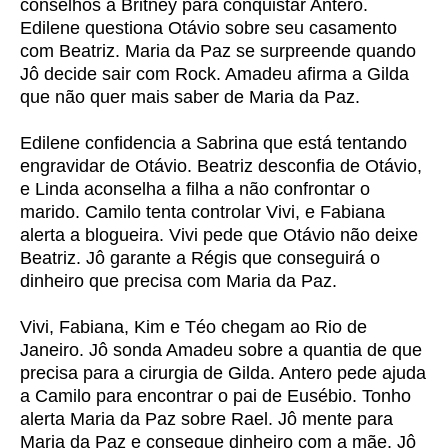
conselhos a Britney para conquistar Antero.
Edilene questiona Otávio sobre seu casamento
com Beatriz. Maria da Paz se surpreende quando
Jô decide sair com Rock. Amadeu afirma a Gilda
que não quer mais saber de Maria da Paz.
Edilene confidencia a Sabrina que está tentando
engravidar de Otávio. Beatriz desconfia de Otávio,
e Linda aconselha a filha a não confrontar o
marido. Camilo tenta controlar Vivi, e Fabiana
alerta a blogueira. Vivi pede que Otávio não deixe
Beatriz. Jô garante a Régis que conseguirá o
dinheiro que precisa com Maria da Paz.
Vivi, Fabiana, Kim e Téo chegam ao Rio de
Janeiro. Jô sonda Amadeu sobre a quantia de que
precisa para a cirurgia de Gilda. Antero pede ajuda
a Camilo para encontrar o pai de Eusébio. Tonho
alerta Maria da Paz sobre Rael. Jô mente para
Maria da Paz e consegue dinheiro com a mãe. Jô