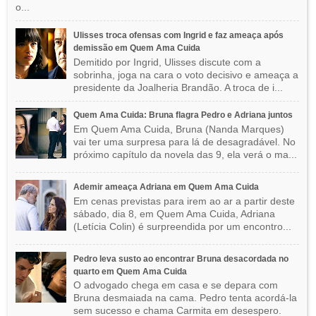
o...
Ulisses troca ofensas com Ingrid e faz ameaça após
demissão em Quem Ama Cuida
Demitido por Ingrid, Ulisses discute com a
sobrinha, joga na cara o voto decisivo e ameaça a
presidente da Joalheria Brandão. A troca de i...
Quem Ama Cuida: Bruna flagra Pedro e Adriana juntos
Em Quem Ama Cuida, Bruna (Nanda Marques)
vai ter uma surpresa para lá de desagradável. No
próximo capítulo da novela das 9, ela verá o ma...
Ademir ameaça Adriana em Quem Ama Cuida
Em cenas previstas para irem ao ar a partir deste
sábado, dia 8, em Quem Ama Cuida, Adriana
(Letícia Colin) é surpreendida por um encontro...
Pedro leva susto ao encontrar Bruna desacordada no
quarto em Quem Ama Cuida
O advogado chega em casa e se depara com
Bruna desmaiada na cama. Pedro tenta acordá-la
sem sucesso e chama Carmita em desespero.