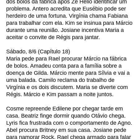
dos bolos da fábrica após Zé Hélio identificar um
problema. Antero acredita que Eusébio pode ser
herdeiro de uma fortuna. Virgínia chama Fabiana
para trabalhar com ela. Kim se insinua para Márcio
durante uma reunião. Josiane incentiva Maria a
aceitar o convite de Régis para jantar.
Sábado, 8/6 (Capítulo 18)
Maria pede para Rael procurar Márcio na fábrica
de bolos. Amadeu conta para a família sobre a
doença de Gilda. Márcio mente para Sílvia e vai a
uma balada. Camilo reclama do trabalho de
Virgínia e os dois discutem. Maria se diverte com
Régis. Márcio e Kim passam a noite juntos.
Cosme repreende Edilene por chegar tarde em
casa. Beatriz finge dormir quando Otávio chega.
Lyris fica frustrada com o comportamento de Agno.
Abel procura Britney em sua casa. Josiane pede
para namorar Rock. Rael chega armado para falar