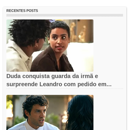
RECENTES POSTS
Duda conquista guarda da irmã e
surpreende Leandro com pedido em...