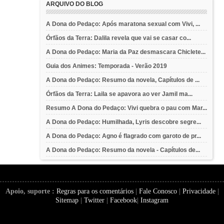
ARQUIVO DO BLOG
A Dona do Pedaço: Após maratona sexual com Vivi, ...
Órfãos da Terra: Dalila revela que vai se casar co...
A Dona do Pedaço: Maria da Paz desmascara Chiclete...
Guia dos Animes: Temporada - Verão 2019
A Dona do Pedaço: Resumo da novela, Capítulos de ...
Órfãos da Terra: Laila se apavora ao ver Jamil ma...
Resumo A Dona do Pedaço: Vivi quebra o pau com Mar...
A Dona do Pedaço: Humilhada, Lyris descobre segre...
A Dona do Pedaço: Agno é flagrado com garoto de pr...
A Dona do Pedaço: Resumo da novela - Capítulos de...
Apoio, suporte :
Regras para os comentários
|
Fale Conosco
|
Privacidade
|
Sitemap
|
Twitter
|
Facebook
|
Instagram