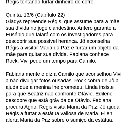
Régis tentando furtar dinheiro do cofre.
Quinta, 13/6 (Capítulo 22)
Gladys repreende Régis, que assume para a mãe
sua dívida no jogo clandestino. Antero garante a
Eusébio que falará com os investigadores para
descobrir sua possível herança. Jô aconselha
Régis a visitar Maria da Paz e furtar um objeto da
mãe para quitar sua dívida. Fabiana conhece
Rock. Vivi pede um tempo para Camilo.
Fabiana mente e diz a Camilo que aconselhou Vivi
a não divulgar fotos ousadas. Rock cobra de Jô a
ajuda que a menina lhe prometeu. Linda insiste
para que Beatriz não confronte Otávio. Edilene
descobre que está grávida de Otávio. Fabiana
procura Agno. Régis visita Maria da Paz. Jô ajuda
Régis a furtar a estátua valiosa de Maria. Ellen
alerta Maria da Paz sobre o sumiço da estátua.