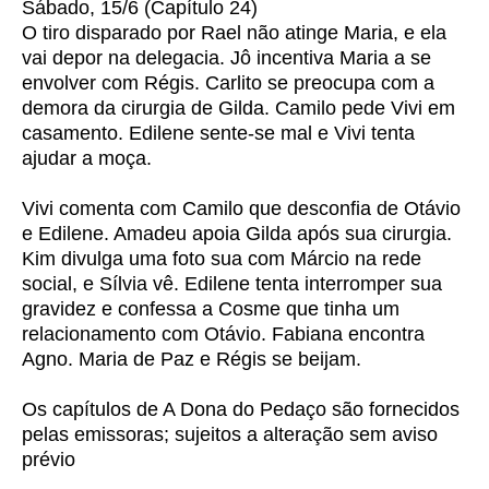
Sábado, 15/6 (Capítulo 24)
O tiro disparado por Rael não atinge Maria, e ela
vai depor na delegacia. Jô incentiva Maria a se
envolver com Régis. Carlito se preocupa com a
demora da cirurgia de Gilda. Camilo pede Vivi em
casamento. Edilene sente-se mal e Vivi tenta
ajudar a moça.
Vivi comenta com Camilo que desconfia de Otávio
e Edilene. Amadeu apoia Gilda após sua cirurgia.
Kim divulga uma foto sua com Márcio na rede
social, e Sílvia vê. Edilene tenta interromper sua
gravidez e confessa a Cosme que tinha um
relacionamento com Otávio. Fabiana encontra
Agno. Maria de Paz e Régis se beijam.
Os capítulos de A Dona do Pedaço são fornecidos
pelas emissoras; sujeitos a alteração sem aviso
prévio