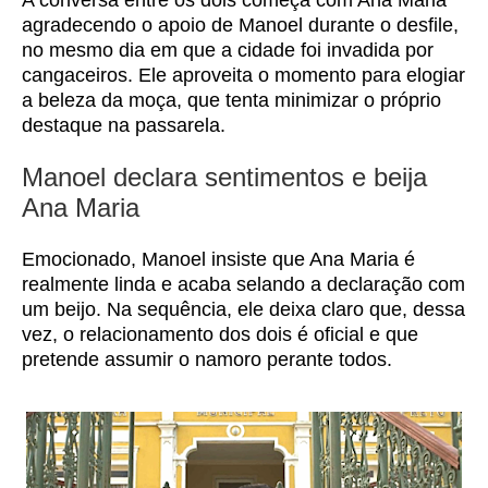
A conversa entre os dois começa com Ana Maria
agradecendo o apoio de Manoel durante o desfile,
no mesmo dia em que a cidade foi invadida por
cangaceiros. Ele aproveita o momento para elogiar
a beleza da moça, que tenta minimizar o próprio
destaque na passarela.
Manoel declara sentimentos e beija
Ana Maria
Emocionado, Manoel insiste que Ana Maria é
realmente linda e acaba selando a declaração com
um beijo. Na sequência, ele deixa claro que, dessa
vez, o relacionamento dos dois é oficial e que
pretende assumir o namoro perante todos.