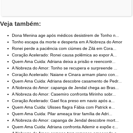
Veja também:
Dona Menina age após médicos desistirem de Tonho n...
Tonho escapa da morte e desperta em A Nobreza do Amor
Ronei perde a paciência com ciúmes de Zilá em Cora...
Coração Acelerado: Ronei causa polêmica ao expor A...
Quem Ama Cuida: Adriana deixa a prisão e reencontr...
A Nobreza do Amor: Tonho se recupera e surpreende ...
Coração Acelerado: Naiane e Cinara armam plano con...
Quem Ama Cuida: Adriana descobre casamento de Pedr...
A Nobreza do Amor: capanga de Jendal chega ao Bras...
A Nobreza do Amor: Casemiro confronta Mirinho sobr...
Coração Acelerado: Gael fica preso em navio após a...
Quem Ama Cuida: Ulisses flagra Fábia com Patrick e...
Quem Ama Cuida: Pilar ameaça tirar família de Adri...
A Nobreza do Amor: capanga de Jendal descobre mort...
Quem Ama Cuida: Adriana confronta Ademir e expõe c...