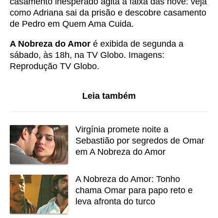
casamento inesperado agita a faixa das nove: veja
como
Adriana sai da prisão e descobre casamento
de Pedro em Quem Ama Cuida
.
A Nobreza do Amor
é exibida de segunda a
sábado, às 18h, na TV Globo. Imagens:
Reprodução TV Globo.
Leia também
Virgínia promete noite a
Sebastião por segredos de Omar
em A Nobreza do Amor
A Nobreza do Amor: Tonho
chama Omar para papo reto e
leva afronta do turco