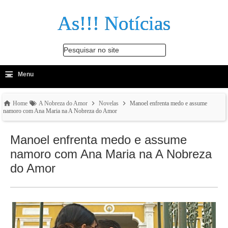
As!!! Notícias
Pesquisar no site
≡
-
Menu
🔍
Home
A Nobreza do Amor
Novelas
Manoel enfrenta medo e assume
namoro com Ana Maria na A Nobreza do Amor
Manoel enfrenta medo e assume
namoro com Ana Maria na A Nobreza
do Amor