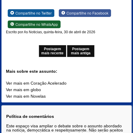
Compartilhe no Twitter
Compartilhe no Facebook
Compartilhe no WhatsApp
Escrito por As Noticias, quinta-feira, 30 de abril de 2026
Postagem
Postagem
mais recente
mais antiga
Mais sobre este assunto:
Ver mais em Coração Acelerado
Ver mais em globo
Ver mais em Novelas
Política de comentários
Este espaço visa ampliar o debate sobre o assunto abordado
na notícia, democrática e respeitosamente. Não serão aceitos