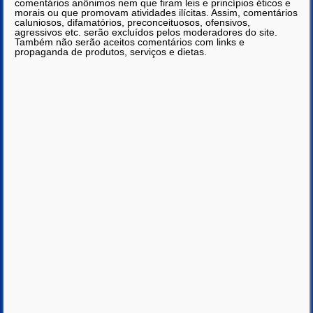
comentários anônimos nem que firam leis e princípios éticos e
morais ou que promovam atividades ilícitas. Assim, comentários
caluniosos, difamatórios, preconceituosos, ofensivos,
agressivos etc. serão excluídos pelos moderadores do site.
Também não serão aceitos comentários com links e
propaganda de produtos, serviços e dietas.