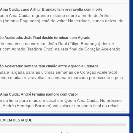
Ama Cuida: caso Arthur Brandão tem reviravolta com morte
em Ama Cuida, o grande mistério sobre a morte de Arthur
 (Antonio Fagundes) está de volta! Na verdade, nunca deixou de
o Acelerado: João Raul decide terminar com Agrado
do uma crise na carreira, João Raul (Filipe Bragança) decide
r com Agrado (Isadora Cruz) na reta final de Coração Acelerado.
ão Acelerado: semana tem climão entre Agrado e Eduarda
ada a largada para as últimas semanas de Coração Acelerado!
ndo muitas reviravoltas, a semana é marcada por boicote e pela
Ama Cuida: André termina namoro com Carol
im da linha para mais um casal em Quem Ama Cuida. No próximo
o, André (Henrique Barreira) vai colocar um ponto final no relaci...
EM EM DESTAQUE