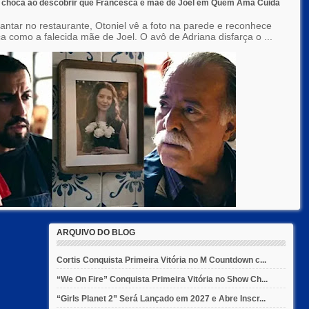
e choca ao descobrir que Francesca é mãe de Joel em Quem Ama Cuida
jantar no restaurante, Otoniel vê a foto na parede e reconhece
a como a falecida mãe de Joel. O avô de Adriana disfarça o ...
ARQUIVO DO BLOG
Cortis Conquista Primeira Vitória no M Countdown c...
“We On Fire” Conquista Primeira Vitória no Show Ch...
“Girls Planet 2” Será Lançado em 2027 e Abre Inscr...