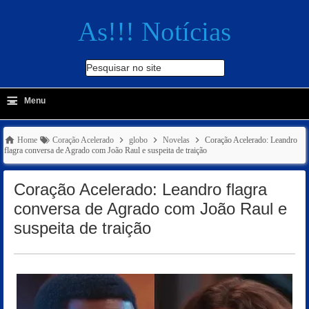
As!!! Notícias
Pesquisar no site
≡
-
Menu
🔍
Home
Coração Acelerado
globo
Novelas
Coração Acelerado: Leandro
flagra conversa de Agrado com João Raul e suspeita de traição
Coração Acelerado: Leandro flagra
conversa de Agrado com João Raul e
suspeita de traição