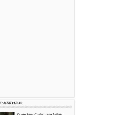
OPULAR POSTS
Quem Ama Cuida: caso Arthur