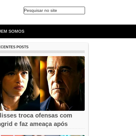
Pesquisar no site
🔍
UEM SOMOS
ECENTES POSTS
lisses troca ofensas com
ngrid e faz ameaça após
emissão em...