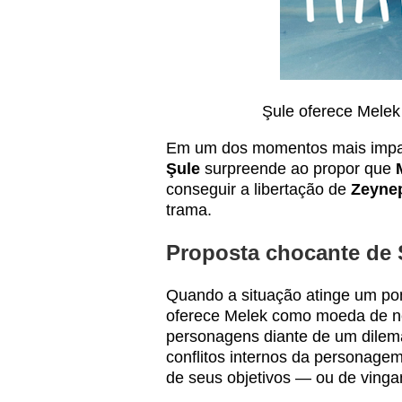
Şule oferece Melek
Em um dos momentos mais impa
Şule
surpreende ao propor que
conseguir a libertação de
Zeyne
trama.
Proposta chocante de 
Quando a situação atinge um pon
oferece Melek como moeda de n
personagens diante de um dilema
conflitos internos da personage
de seus objetivos — ou de ving