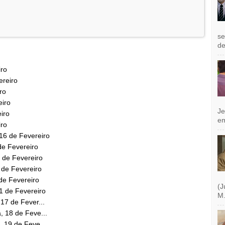
se
de
iro
ereiro
ro
eiro
Je
eiro
e
iro
 16 de Fevereiro
 de Fevereiro
8 de Fevereiro
9 de Fevereiro
 de Fevereiro
(J
21 de Fevereiro
M.
 17 de Fever...
, 18 de Feve...
, 19 de Feve...