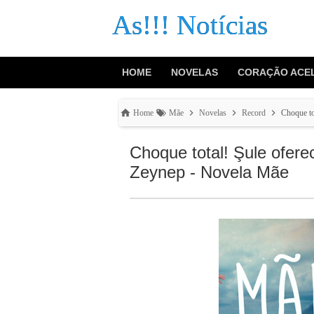
As!!! Notícias
HOME
NOVELAS
CORAÇÃO ACE
Home
Mãe
Novelas
Record
Choque to
Choque total! Şule ofer
Zeynep - Novela Mãe