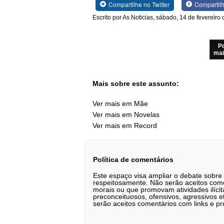
Compartilhe no Twitter
Compartil
Escrito por As Noticias, sábado, 14 de fevereiro
P
mai
Mais sobre este assunto:
Ver mais em Mãe
Ver mais em Novelas
Ver mais em Record
Política de comentários
Este espaço visa ampliar o debate sobre
respeitosamente. Não serão aceitos comen
morais ou que promovam atividades ilícit
preconceituosos, ofensivos, agressivos 
serão aceitos comentários com links e pr