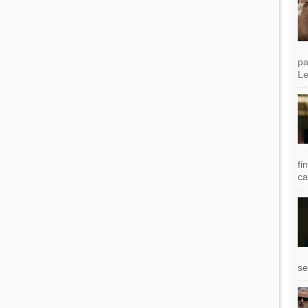
pa
Le
fi
ca
se