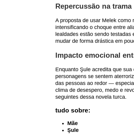
Repercussão na trama
A proposta de usar Melek como m
intensificando o choque entre ali
lealdades estão sendo testadas 
mudar de forma drástica em pou
Impacto emocional en
Enquanto Şule acredita que sua d
personagens se sentem aterroriz
das pessoas ao redor — especi
clima de desespero, medo e revol
seguintes dessa novela turca.
tudo sobre:
Mãe
Şule