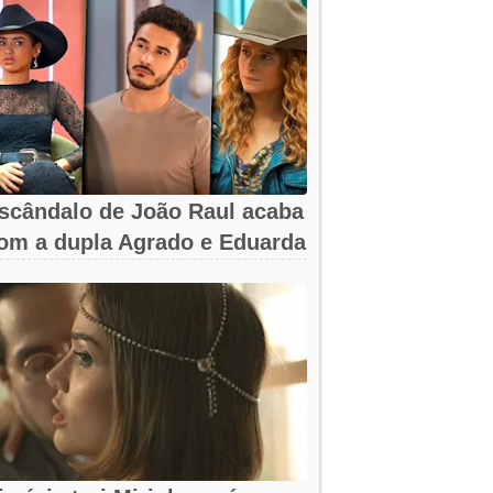
scândalo de João Raul acaba
om a dupla Agrado e Eduarda
m...