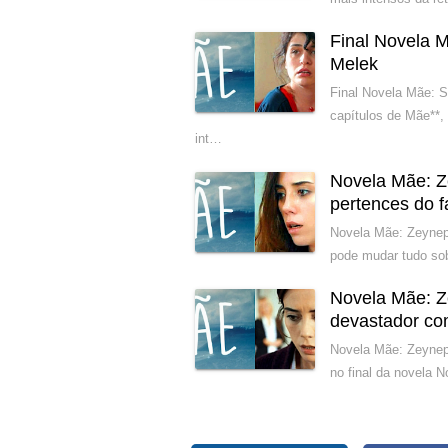
Final Novela M
Melek
Final Novela Mãe: S
capítulos de Mãe**,
int…
Novela Mãe: Z
pertences do f
Novela Mãe: Zeynep 
pode mudar tudo sob
Novela Mãe: Z
devastador com
Novela Mãe: Zeynep 
no final da novela 