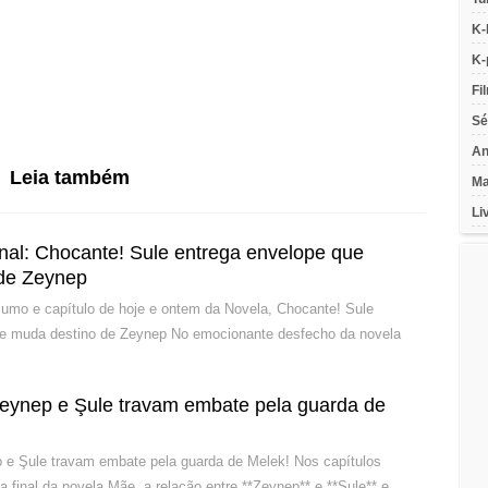
K-
K-
Fi
Sé
An
Leia também
Ma
Li
nal: Chocante! Sule entrega envelope que
de Zeynep
mo e capítulo de hoje e ontem da Novela, Chocante! Sule
ue muda destino de Zeynep No emocionante desfecho da novela
eynep e Şule travam embate pela guarda de
 e Şule travam embate pela guarda de Melek! Nos capítulos
a final da novela Mãe, a relação entre **Zeynep** e **Şule** e…