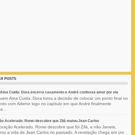
R POSTS
Ama Cuida: Dora encerra casamento e André confessa amor por ela
em Ama Cuida, Dora toma a decisão de colocar um ponto final no
to com Ademir logo no capítulo em que André finalmente
a...
o Acelerado: Ronei descobre que Zilá matou Jean Carlos
ração Acelerado, Ronei descobre que foi Zilá, e não Janete,
rou a vida de Jean Carlos no passado. A revelação chega em um