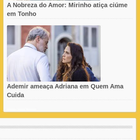
A Nobreza do Amor: Mirinho atiça ciúme
em Tonho
Ademir ameaça Adriana em Quem Ama
Cuida
Recent Posts Widget