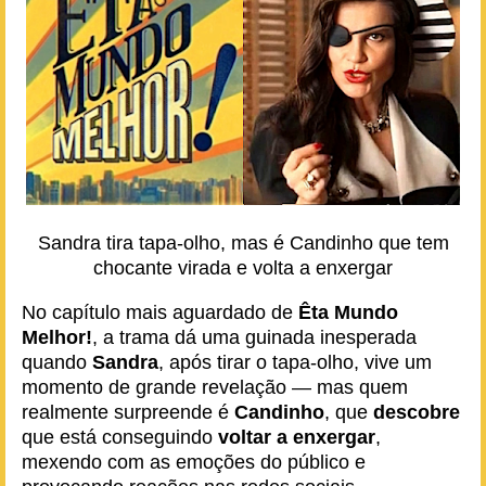
Sandra tira tapa-olho, mas é Candinho que tem
chocante virada e volta a enxergar
No capítulo mais aguardado de
Êta Mundo
Melhor!
, a trama dá uma guinada inesperada
quando
Sandra
, após tirar o tapa-olho, vive um
momento de grande revelação — mas quem
realmente surpreende é
Candinho
, que
descobre
que está conseguindo
voltar a enxergar
,
mexendo com as emoções do público e