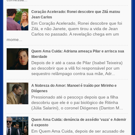
Coração Acelerado: Ronei descobre que Zilá matou
Jean Carlos
Em Coração Acelerado, Ronei descobre que foi
Zilá, e não Janete, quem tirou a vida de Jean
Carlos no passado. A revelação chega em um
mome...
Quem Ama Cuida: Adriana ameaça Pilar e arrisca sua
liberdade
Depois de ir até a casa de Pilar (Isabel Teixeira)
ao descobrir que a vilã foi responsável por um
sequestro relâmpago contra sua mãe, Adr...
A Nobreza do Amor: Manoel é traído por Mirinho e
Diógenes
Pressionado até o pescoço depois que a filha
descobriu que ele é o pai biológico de Ritinha
(Júlia Salarini), o coronel Diógenes (Danton M...
Quem Ama Cuida: denúncia de assédio 'vaza' e Ademir
é exposto
Em Quem Ama Cuida, depois de ser acusado de