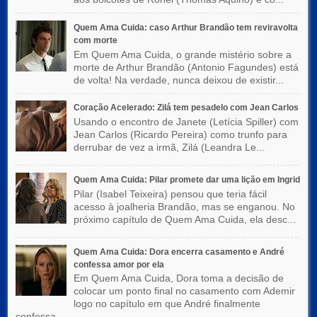
Quem Ama Cuida: caso Arthur Brandão tem reviravolta
com morte
Em Quem Ama Cuida, o grande mistério sobre a
morte de Arthur Brandão (Antonio Fagundes) está
de volta! Na verdade, nunca deixou de existir...
Coração Acelerado: Zilá tem pesadelo com Jean Carlos
Usando o encontro de Janete (Letícia Spiller) com
Jean Carlos (Ricardo Pereira) como trunfo para
derrubar de vez a irmã, Zilá (Leandra Le...
Quem Ama Cuida: Pilar promete dar uma lição em Ingrid
Pilar (Isabel Teixeira) pensou que teria fácil
acesso à joalheria Brandão, mas se enganou. No
próximo capítulo de Quem Ama Cuida, ela desc...
Quem Ama Cuida: Dora encerra casamento e André
confessa amor por ela
Em Quem Ama Cuida, Dora toma a decisão de
colocar um ponto final no casamento com Ademir
logo no capítulo em que André finalmente
confessa...