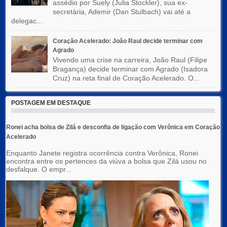
assédio por Suely (Julia Stockler), sua ex-
secretária, Ademir (Dan Stulbach) vai até a
delegac...
Coração Acelerado: João Raul decide terminar com
Agrado
Vivendo uma crise na carreira, João Raul (Filipe
Bragança) decide terminar com Agrado (Isadora
Cruz) na reta final de Coração Acelerado. O...
POSTAGEM EM DESTAQUE
Ronei acha bolsa de Zilá e desconfia de ligação com Verônica em Coração
Acelerado
Enquanto Janete registra ocorrência contra Verônica, Ronei
encontra entre os pertences da viúva a bolsa que Zilá usou no
desfalque. O empr...