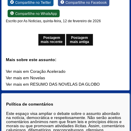
Compartilhe no Twitter
Compartilhe no Facebook
Compartilhe no WhatsApp
Escrito por As Noticias, quinta-feira, 12 de fevereiro de 2026
Postagem
Postagem
mais recente
mais antiga
Mais sobre este assunto:
Ver mais em Coração Acelerado
Ver mais em Novelas
Ver mais em RESUMO DAS NOVELAS DA GLOBO
Política de comentários
Este espaço visa ampliar o debate sobre o assunto abordado
na notícia, democrática e respeitosamente. Não serão aceitos
comentários anônimos nem que firam leis e princípios éticos e
morais ou que promovam atividades ilícitas. Assim, comentários
caluniosos, difamatórios, preconceituosos, ofensivos,