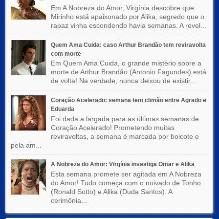
Em A Nobreza do Amor, Virgínia descobre que
Mirinho está apaixonado por Alika, segredo que o
rapaz vinha escondendo havia semanas. A revel...
Quem Ama Cuida: caso Arthur Brandão tem reviravolta
com morte
Em Quem Ama Cuida, o grande mistério sobre a
morte de Arthur Brandão (Antonio Fagundes) está
de volta! Na verdade, nunca deixou de existir...
Coração Acelerado: semana tem climão entre Agrado e
Eduarda
Foi dada a largada para as últimas semanas de
Coração Acelerado! Prometendo muitas
reviravoltas, a semana é marcada por boicote e
pela am...
A Nobreza do Amor: Virgínia investiga Omar e Alika
Esta semana promete ser agitada em A Nobreza
do Amor! Tudo começa com o noivado de Tonho
(Ronald Sotto) e Alika (Duda Santos). A
cerimônia...