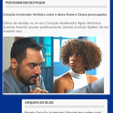
POSTAGEM EM DESTAQUE
Coração Acelerado: Verônica some e deixa Ronei e Cinara preocupados
Clima de tensão no ar em Coração Acelerado! Após Verônica
(Letícia Isnard) acusar publicamente Janete (Letícia Spiller) de ter
matado seu ...
ARQUIVO DO BLOG
Novela Coração Acelerado: Eduarda leva golpe cruel...