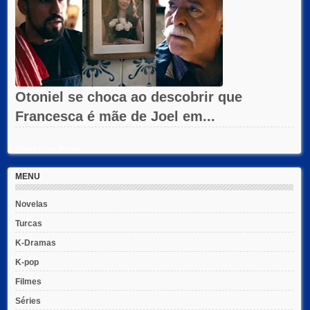
Otoniel se choca ao descobrir que
Francesca é mãe de Joel em...
Recent Posts Widget
MENU
Novelas
Turcas
K-Dramas
K-pop
Filmes
Séries