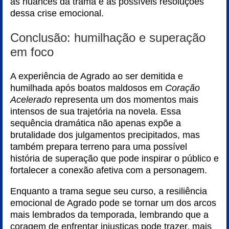
às nuances da trama e às possíveis resoluções
dessa crise emocional.
Conclusão: humilhação e superação
em foco
A experiência de Agrado ao ser demitida e
humilhada após boatos maldosos em
Coração
Acelerado
representa um dos momentos mais
intensos de sua trajetória na novela. Essa
sequência dramática não apenas expõe a
brutalidade dos julgamentos precipitados, mas
também prepara terreno para uma possível
história de superação que pode inspirar o público e
fortalecer a conexão afetiva com a personagem.
Enquanto a trama segue seu curso, a resiliência
emocional de Agrado pode se tornar um dos arcos
mais lembrados da temporada, lembrando que a
coragem de enfrentar injustiças pode trazer, mais