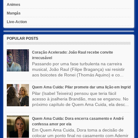
Animes
Mangás
Live-Action
POPULAR POSTS
Coração Acelerado: João Raul recebe convite
irrecusável
Passando por uma fase turbulenta na carreira
musical, João Raul (Filipe Bragança) vai resistir
aos boicotes de Ronei (Thomás Aquino) e co...
Quem Ama Cuida: Pilar promete dar uma lição em Ingrid
Pilar (Isabel Teixeira) pensou que teria fácil
acesso à joalheria Brandão, mas se enganou. No
próximo capítulo de Quem Ama Cuida, ela desc...
Quem Ama Cuida: Dora encerra casamento e André
confessa amor por ela
Em Quem Ama Cuida, Dora toma a decisão de
colocar um ponto final no casamento com Ademir