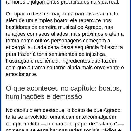
rumores e julgamentos precipitados na vida real.
O impacto dessa situação na narrativa vai muito
além de um simples boato: ele repercute nos
bastidores da carreira musical de Agrado, nas
relações com seus aliados mais próximos e até na
forma como outros personagens começam a
enxergá-la. Cada cena desta sequência foi escrita
para trazer à tona sentimentos de injustiça,
frustração e resiliência, ingredientes que fazem
com que a trama se torne ainda mais envolvente e
emocionante.
O que aconteceu no capítulo: boatos,
humilhações e demissão
No capítulo em destaque, o boato de que Agrado
teria se envolvido romanticamente com alguém
comprometido — o chamado papel de “talarica” —
começa a se espalhar nas redes sociais, rádios e