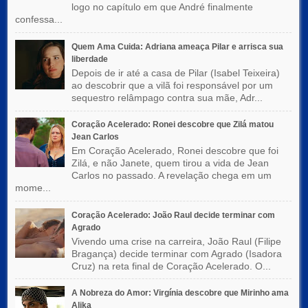
logo no capítulo em que André finalmente
confessa...
Quem Ama Cuida: Adriana ameaça Pilar e arrisca sua
liberdade
Depois de ir até a casa de Pilar (Isabel Teixeira)
ao descobrir que a vilã foi responsável por um
sequestro relâmpago contra sua mãe, Adr...
Coração Acelerado: Ronei descobre que Zilá matou
Jean Carlos
Em Coração Acelerado, Ronei descobre que foi
Zilá, e não Janete, quem tirou a vida de Jean
Carlos no passado. A revelação chega em um
mome...
Coração Acelerado: João Raul decide terminar com
Agrado
Vivendo uma crise na carreira, João Raul (Filipe
Bragança) decide terminar com Agrado (Isadora
Cruz) na reta final de Coração Acelerado. O...
A Nobreza do Amor: Virgínia descobre que Mirinho ama
Alika