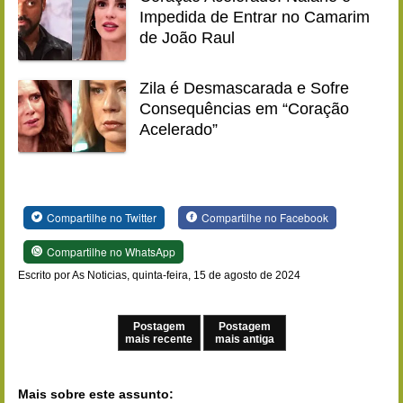
Impedida de Entrar no Camarim
de João Raul
Zila é Desmascarada e Sofre
Consequências em “Coração
Acelerado”
Compartilhe no Twitter
Compartilhe no Facebook
Compartilhe no WhatsApp
Escrito por As Noticias, quinta-feira, 15 de agosto de 2024
Postagem
Postagem
mais recente
mais antiga
Mais sobre este assunto: