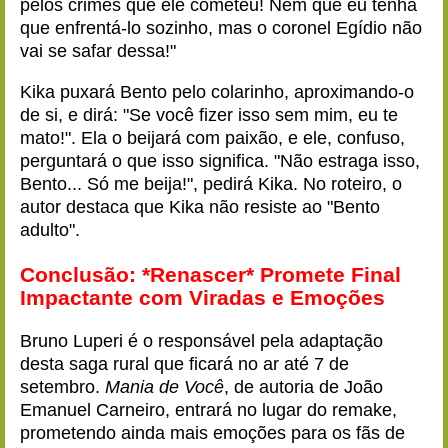
pelos crimes que ele cometeu! Nem que eu tenha
que enfrentá-lo sozinho, mas o coronel Egídio não
vai se safar dessa!"
Kika puxará Bento pelo colarinho, aproximando-o
de si, e dirá: "Se você fizer isso sem mim, eu te
mato!". Ela o beijará com paixão, e ele, confuso,
perguntará o que isso significa. "Não estraga isso,
Bento... Só me beija!", pedirá Kika. No roteiro, o
autor destaca que Kika não resiste ao "Bento
adulto".
Conclusão: *Renascer* Promete Final
Impactante com Viradas e Emoções
Bruno Luperi é o responsável pela adaptação
desta saga rural que ficará no ar até 7 de
setembro.
Mania de Você
, de autoria de João
Emanuel Carneiro, entrará no lugar do remake,
prometendo ainda mais emoções para os fãs de