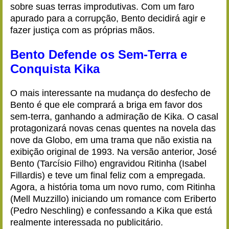
sobre suas terras improdutivas. Com um faro
apurado para a corrupção, Bento decidirá agir e
fazer justiça com as próprias mãos.
Bento Defende os Sem-Terra e
Conquista Kika
O mais interessante na mudança do desfecho de
Bento é que ele comprará a briga em favor dos
sem-terra, ganhando a admiração de Kika. O casal
protagonizará novas cenas quentes na novela das
nove da Globo, em uma trama que não existia na
exibição original de 1993. Na versão anterior, José
Bento (Tarcísio Filho) engravidou Ritinha (Isabel
Fillardis) e teve um final feliz com a empregada.
Agora, a história toma um novo rumo, com Ritinha
(Mell Muzzillo) iniciando um romance com Eriberto
(Pedro Neschling) e confessando a Kika que está
realmente interessada no publicitário.