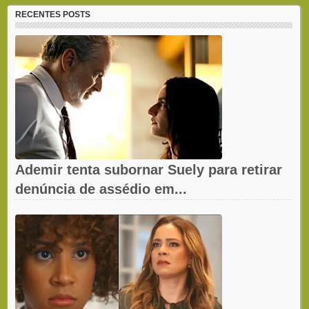
RECENTES POSTS
Ademir tenta subornar Suely para retirar
denúncia de assédio em...