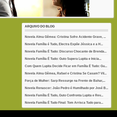
ARQUIVO DO BLOG
Novela Alma Gêmea: Cristina Sofre Acidente Grave, ...
Novela Família é Tudo, Electra Expõe Jéssica e a H...
Novela Família É Tudo: Discurso Chocante de Brenda...
Novela Família É Tudo: Guto Supera Lupita e Inicia...
Com Quem Lupita Decide Ficar em Família É Tudo: Gu...
Novela Alma Gêmea, Rafael e Cristina Se Casam? Vil...
Força de Mulher: Sarp Ressurge na Frente de Bahar,...
Novela Renascer: João Pedro é Humilhado por José B...
Novela Família É Tudo, Guto Confronta Lupita e Rev...
Novela Família É Tudo Final: Tom Arrisca Tudo para...