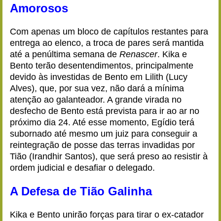
Amorosos
Com apenas um bloco de capítulos restantes para
entrega ao elenco, a troca de pares será mantida
até a penúltima semana de
Renascer
. Kika e
Bento terão desentendimentos, principalmente
devido às investidas de Bento em Lilith (Lucy
Alves), que, por sua vez, não dará a mínima
atenção ao galanteador. A grande virada no
desfecho de Bento está prevista para ir ao ar no
próximo dia 24. Até esse momento, Egídio terá
subornado até mesmo um juiz para conseguir a
reintegração de posse das terras invadidas por
Tião (Irandhir Santos), que será preso ao resistir à
ordem judicial e desafiar o delegado.
A Defesa de Tião Galinha
Kika e Bento unirão forças para tirar o ex-catador