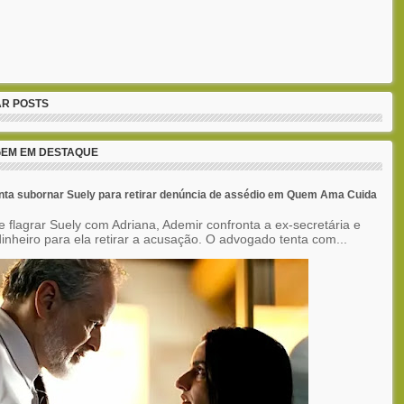
R POSTS
EM EM DESTAQUE
nta subornar Suely para retirar denúncia de assédio em Quem Ama Cuida
e flagrar Suely com Adriana, Ademir confronta a ex-secretária e
inheiro para ela retirar a acusação. O advogado tenta com...