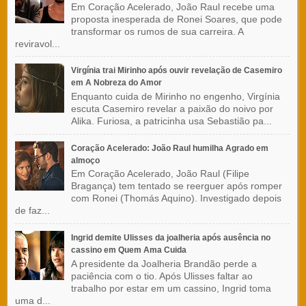
Em Coração Acelerado, João Raul recebe uma
proposta inesperada de Ronei Soares, que pode
transformar os rumos de sua carreira. A
reviravol...
Virgínia trai Mirinho após ouvir revelação de Casemiro
em A Nobreza do Amor
Enquanto cuida de Mirinho no engenho, Virgínia
escuta Casemiro revelar a paixão do noivo por
Alika. Furiosa, a patricinha usa Sebastião pa...
Coração Acelerado: João Raul humilha Agrado em
almoço
Em Coração Acelerado, João Raul (Filipe
Bragança) tem tentado se reerguer após romper
com Ronei (Thomás Aquino). Investigado depois
de faz...
Ingrid demite Ulisses da joalheria após ausência no
cassino em Quem Ama Cuida
A presidente da Joalheria Brandão perde a
paciência com o tio. Após Ulisses faltar ao
trabalho por estar em um cassino, Ingrid toma
uma d...