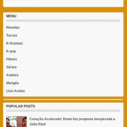
Recent Posts Widget
MENU
Novelas
Turcas
K-Dramas
K-pop
Filmes
Séries
Animes
Mangás
Live-Action
POPULAR POSTS
Coração Acelerado: Ronei faz proposta inesperada a
João Raul