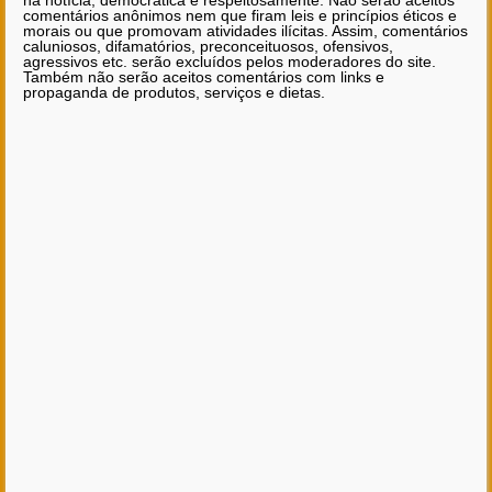
na notícia, democrática e respeitosamente. Não serão aceitos
comentários anônimos nem que firam leis e princípios éticos e
morais ou que promovam atividades ilícitas. Assim, comentários
caluniosos, difamatórios, preconceituosos, ofensivos,
agressivos etc. serão excluídos pelos moderadores do site.
Também não serão aceitos comentários com links e
propaganda de produtos, serviços e dietas.