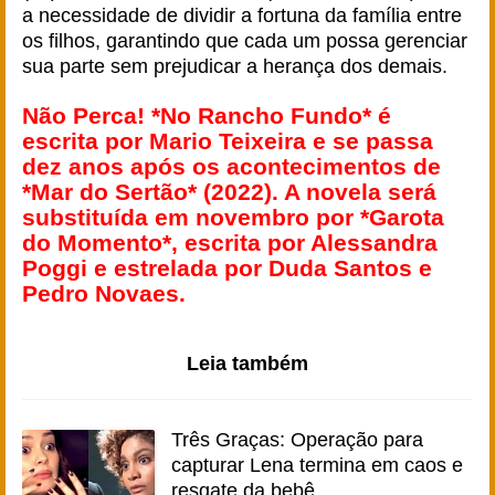
a necessidade de dividir a fortuna da família entre
os filhos, garantindo que cada um possa gerenciar
sua parte sem prejudicar a herança dos demais.
Não Perca! *No Rancho Fundo* é
escrita por Mario Teixeira e se passa
dez anos após os acontecimentos de
*Mar do Sertão* (2022). A novela será
substituída em novembro por *Garota
do Momento*, escrita por Alessandra
Poggi e estrelada por Duda Santos e
Pedro Novaes.
Leia também
Três Graças: Operação para
capturar Lena termina em caos e
resgate da bebê