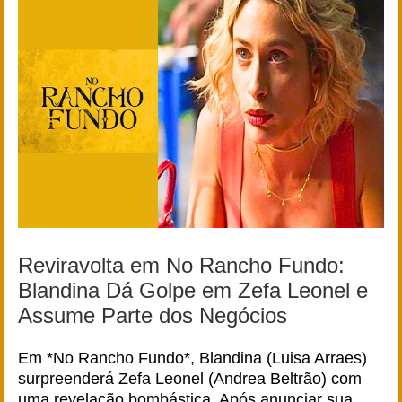
Reviravolta em No Rancho Fundo:
Blandina Dá Golpe em Zefa Leonel e
Assume Parte dos Negócios
Em *No Rancho Fundo*, Blandina (Luisa Arraes)
surpreenderá Zefa Leonel (Andrea Beltrão) com
uma revelação bombástica. Após anunciar sua