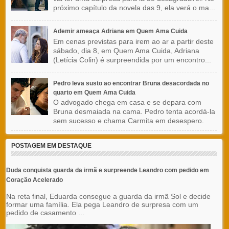
próximo capítulo da novela das 9, ela verá o ma...
Ademir ameaça Adriana em Quem Ama Cuida
Em cenas previstas para irem ao ar a partir deste
sábado, dia 8, em Quem Ama Cuida, Adriana
(Letícia Colin) é surpreendida por um encontro...
Pedro leva susto ao encontrar Bruna desacordada no
quarto em Quem Ama Cuida
O advogado chega em casa e se depara com
Bruna desmaiada na cama. Pedro tenta acordá-la
sem sucesso e chama Carmita em desespero.
POSTAGEM EM DESTAQUE
Duda conquista guarda da irmã e surpreende Leandro com pedido em
Coração Acelerado
Na reta final, Eduarda consegue a guarda da irmã Sol e decide
formar uma família. Ela pega Leandro de surpresa com um
pedido de casamento ...