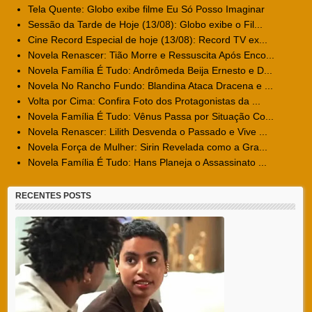
Tela Quente: Globo exibe filme Eu Só Posso Imaginar
Sessão da Tarde de Hoje (13/08): Globo exibe o Fil...
Cine Record Especial de hoje (13/08): Record TV ex...
Novela Renascer: Tião Morre e Ressuscita Após Enco...
Novela Família É Tudo: Andrômeda Beija Ernesto e D...
Novela No Rancho Fundo: Blandina Ataca Dracena e ...
Volta por Cima: Confira Foto dos Protagonistas da ...
Novela Família É Tudo: Vênus Passa por Situação Co...
Novela Renascer: Lilith Desvenda o Passado e Vive ...
Novela Força de Mulher: Sirin Revelada como a Gra...
Novela Família É Tudo: Hans Planeja o Assassinato ...
RECENTES POSTS