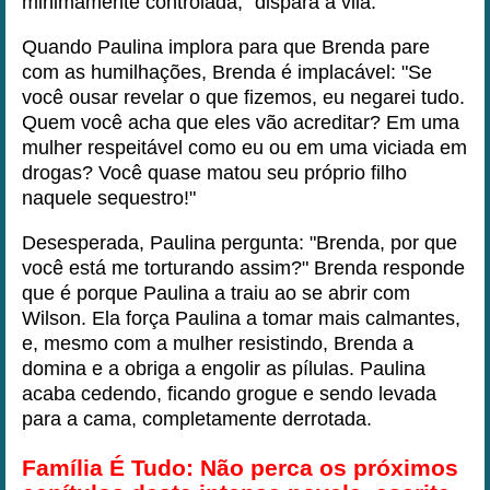
minimamente controlada," dispara a vilã.
Quando Paulina implora para que Brenda pare
com as humilhações, Brenda é implacável: "Se
você ousar revelar o que fizemos, eu negarei tudo.
Quem você acha que eles vão acreditar? Em uma
mulher respeitável como eu ou em uma viciada em
drogas? Você quase matou seu próprio filho
naquele sequestro!"
Desesperada, Paulina pergunta: "Brenda, por que
você está me torturando assim?" Brenda responde
que é porque Paulina a traiu ao se abrir com
Wilson. Ela força Paulina a tomar mais calmantes,
e, mesmo com a mulher resistindo, Brenda a
domina e a obriga a engolir as pílulas. Paulina
acaba cedendo, ficando grogue e sendo levada
para a cama, completamente derrotada.
Família É Tudo: Não perca os próximos