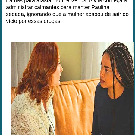
tramas para afastar Tom e Vênus. A vilã começa a
administrar calmantes para manter Paulina
sedada, ignorando que a mulher acabou de sair do
vício por essas drogas.