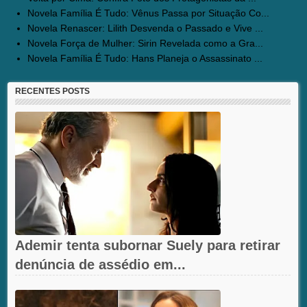
Novela Família É Tudo: Vênus Passa por Situação Co...
Novela Renascer: Lilith Desvenda o Passado e Vive ...
Novela Força de Mulher: Sirin Revelada como a Gra...
Novela Família É Tudo: Hans Planeja o Assassinato ...
RECENTES POSTS
Ademir tenta subornar Suely para retirar
denúncia de assédio em...