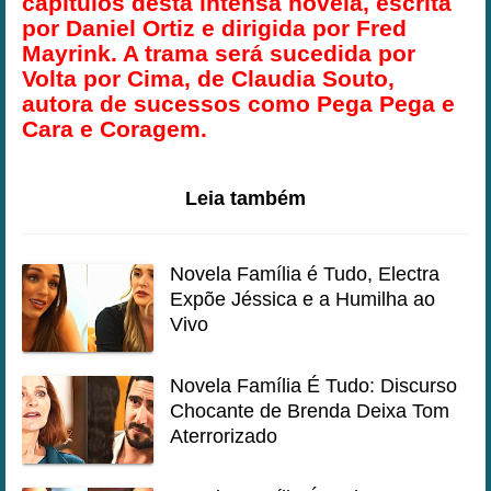
capítulos desta intensa novela, escrita
por Daniel Ortiz e dirigida por Fred
Mayrink. A trama será sucedida por
Volta por Cima, de Claudia Souto,
autora de sucessos como Pega Pega e
Cara e Coragem.
Leia também
Novela Família é Tudo, Electra
Expõe Jéssica e a Humilha ao
Vivo
Novela Família É Tudo: Discurso
Chocante de Brenda Deixa Tom
Aterrorizado