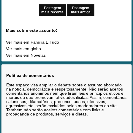
Postagem
Postagem
mais recente
mais antiga
Mais sobre este assunto:
Ver mais em Família É Tudo
Ver mais em globo
Ver mais em Novelas
Política de comentários
Este espaço visa ampliar o debate sobre o assunto abordado
na notícia, democrática e respeitosamente. Não serão aceitos
comentários anônimos nem que firam leis e princípios éticos e
morais ou que promovam atividades ilícitas. Assim, comentários
caluniosos, difamatórios, preconceituosos, ofensivos,
agressivos etc. serão excluídos pelos moderadores do site.
Também não serão aceitos comentários com links e
propaganda de produtos, serviços e dietas.