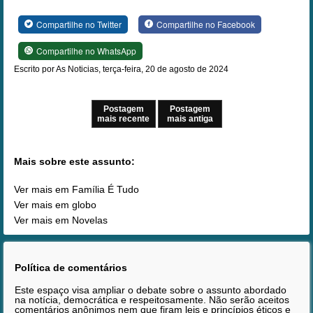
Compartilhe no Twitter
Compartilhe no Facebook
Compartilhe no WhatsApp
Escrito por As Noticias, terça-feira, 20 de agosto de 2024
Postagem
Postagem
mais recente
mais antiga
Mais sobre este assunto:
Ver mais em Família É Tudo
Ver mais em globo
Ver mais em Novelas
Política de comentários
Este espaço visa ampliar o debate sobre o assunto abordado
na notícia, democrática e respeitosamente. Não serão aceitos
comentários anônimos nem que firam leis e princípios éticos e