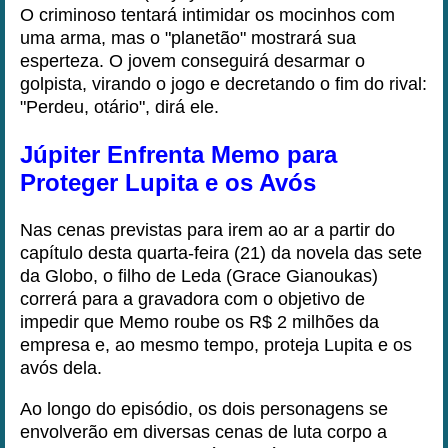
O criminoso tentará intimidar os mocinhos com
uma arma, mas o "planetão" mostrará sua
esperteza. O jovem conseguirá desarmar o
golpista, virando o jogo e decretando o fim do rival:
"Perdeu, otário", dirá ele.
Júpiter Enfrenta Memo para
Proteger Lupita e os Avós
Nas cenas previstas para irem ao ar a partir do
capítulo desta quarta-feira (21) da novela das sete
da Globo, o filho de Leda (Grace Gianoukas)
correrá para a gravadora com o objetivo de
impedir que Memo roube os R$ 2 milhões da
empresa e, ao mesmo tempo, proteja Lupita e os
avós dela.
Ao longo do episódio, os dois personagens se
envolverão em diversas cenas de luta corpo a