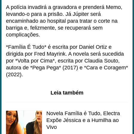
A polícia invadirá a gravadora e prenderá Memo,
levando-o para a prisão. Já Júpiter será
encaminhado ao hospital para tratar o corte na
barriga e, felizmente, se recuperará sem
complicações.
*Família É Tudo* é escrita por Daniel Ortiz e
dirigida por Fred Mayrink. A novela será sucedida
por *Volta por Cima*, escrita por Claudia Souto,
autora de *Pega Pega* (2017) e *Cara e Coragem*
(2022).
Leia também
Novela Família é Tudo, Electra
Expõe Jéssica e a Humilha ao
Vivo