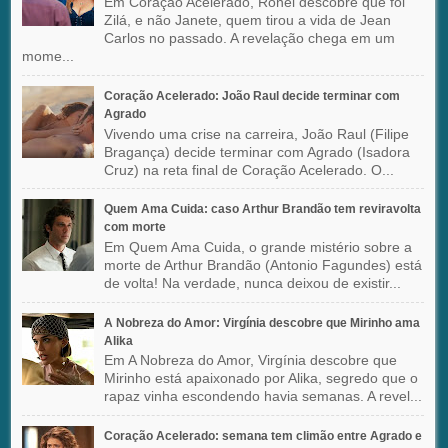
Em Coração Acelerado, Ronei descobre que foi
Zilá, e não Janete, quem tirou a vida de Jean
Carlos no passado. A revelação chega em um
mome...
Coração Acelerado: João Raul decide terminar com
Agrado
Vivendo uma crise na carreira, João Raul (Filipe
Bragança) decide terminar com Agrado (Isadora
Cruz) na reta final de Coração Acelerado. O...
Quem Ama Cuida: caso Arthur Brandão tem reviravolta
com morte
Em Quem Ama Cuida, o grande mistério sobre a
morte de Arthur Brandão (Antonio Fagundes) está
de volta! Na verdade, nunca deixou de existir...
A Nobreza do Amor: Virgínia descobre que Mirinho ama
Alika
Em A Nobreza do Amor, Virgínia descobre que
Mirinho está apaixonado por Alika, segredo que o
rapaz vinha escondendo havia semanas. A revel...
Coração Acelerado: semana tem climão entre Agrado e