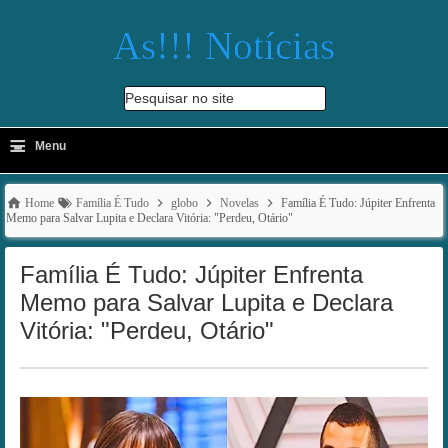
As!!! Notícias
Pesquisar no site
≡
-
Menu
🔍
Home
Família É Tudo
globo
Novelas
Família É Tudo: Júpiter Enfrenta
Memo para Salvar Lupita e Declara Vitória: "Perdeu, Otário"
Família É Tudo: Júpiter Enfrenta
Memo para Salvar Lupita e Declara
Vitória: "Perdeu, Otário"