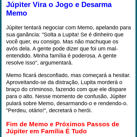
Júpiter Vira o Jogo e Desarma
Memo
Júpiter tentará negociar com Memo, apelando para
sua ganância: "Solta a Lupita! Se é dinheiro que
você quer, eu consigo. Mas não machuque os
avós dela. A gente pode dizer que foi um mal-
entendido. Minha família é poderosa. A gente
resolve isso", argumentará.
Memo ficará desconfiado, mas começará a hesitar.
Aproveitando-se da distração, Lupita morderá o
braço do criminoso, fazendo com que ele dispare
para o alto. Nesse momento de confusão, Júpiter
pulará sobre Memo, desarmando-o e rendendo-o.
"Perdeu, otário!", decretará o herói.
Fim de Memo e Próximos Passos de
Júpiter em Família É Tudo