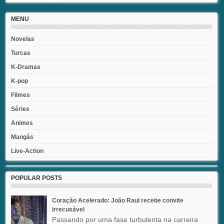
MENU
Novelas
Turcas
K-Dramas
K-pop
Filmes
Séries
Animes
Mangás
Live-Action
POPULAR POSTS
Coração Acelerado: João Raul recebe convite
irrecusável
Passando por uma fase turbulenta na carreira