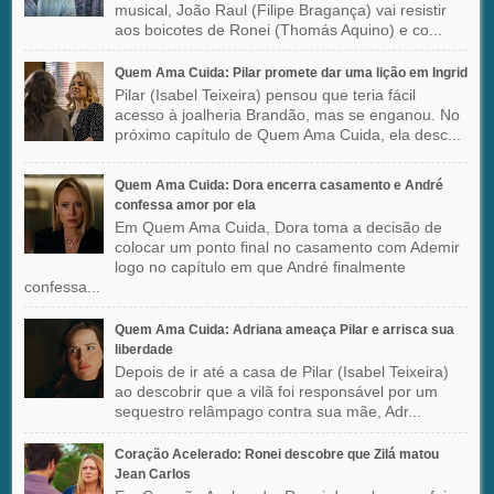
musical, João Raul (Filipe Bragança) vai resistir
aos boicotes de Ronei (Thomás Aquino) e co...
Quem Ama Cuida: Pilar promete dar uma lição em Ingrid
Pilar (Isabel Teixeira) pensou que teria fácil
acesso à joalheria Brandão, mas se enganou. No
próximo capítulo de Quem Ama Cuida, ela desc...
Quem Ama Cuida: Dora encerra casamento e André
confessa amor por ela
Em Quem Ama Cuida, Dora toma a decisão de
colocar um ponto final no casamento com Ademir
logo no capítulo em que André finalmente
confessa...
Quem Ama Cuida: Adriana ameaça Pilar e arrisca sua
liberdade
Depois de ir até a casa de Pilar (Isabel Teixeira)
ao descobrir que a vilã foi responsável por um
sequestro relâmpago contra sua mãe, Adr...
Coração Acelerado: Ronei descobre que Zilá matou
Jean Carlos