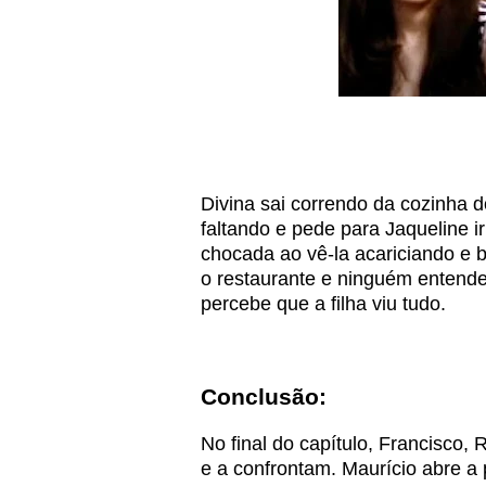
Divina sai correndo da cozinha 
faltando e pede para Jaqueline i
chocada ao vê-la acariciando e b
o restaurante e ninguém entend
percebe que a filha viu tudo.
Conclusão:
No final do capítulo, Francisco
e a confrontam. Maurício abre a 