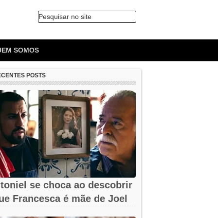
Pesquisar no site
🔍
UEM SOMOS
ECENTES POSTS
toniel se choca ao descobrir
ue Francesca é mãe de Joel
m...