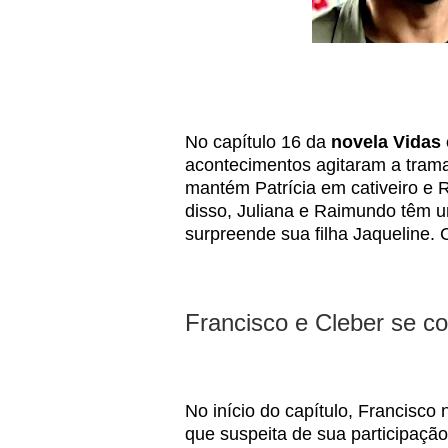
No capítulo 16 da
novela
Vidas
acontecimentos agitaram a trama
mantém Patrícia em cativeiro e R
disso, Juliana e Raimundo têm 
surpreende sua filha Jaqueline. C
Francisco e Cleber se c
No início do capítulo, Francisco 
que suspeita de sua participaçã