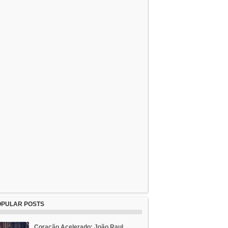
OPULAR POSTS
Coração Acelerado: João Raul