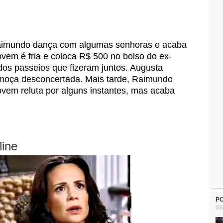
 Raimundo dança com algumas senhoras e acaba
ovem é fria e coloca R$ 500 no bolso do ex-
dos passeios que fizeram juntos. Augusta
 moça desconcertada. Mais tarde, Raimundo
vem reluta por alguns instantes, mas acaba
line
P