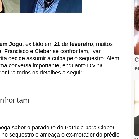
 em Jogo
, exibido em
21
de
fevereiro
, muitos
. Francisco e Cleber se confrontam, Ivan
ita decide assumir a culpa pelo sequestro. Além
C
uma conversa importante, enquanto Divina
e
onfira todos os detalhes a seguir.
s
onfrontam
nega saber o paradeiro de Patrícia para Cleber,
o no sequestro e ameaça o ex-morador do prédio