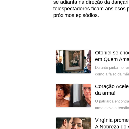
se adianta na direção da dançar
telespectadores ficam ansiosos 
próximos episódios.
Otoniel se cho
em Quem Ama
Durante jantar no r
como a falecida mãe
Coração Acele
da arma!
O patriarca encontr
arma eleva a tensão
Virgínia prom
A Nobreza do