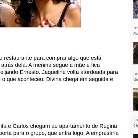
re
Aq
do restaurante para comprar algo que está
r atrás dela. A menina segue a mãe e fica
eijando Ernesto. Jaqueline volta atordoada para
pr
e o que aconteceu. Divina chega em seguida e
de
fi
ca
, Rita e Carlos chegam ao apartamento de Regina
porta para o grupo, que entra logo. A empresária