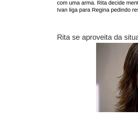
com uma arma. Rita decide ment
Ivan liga para Regina pedindo re
Rita se aproveita da sit