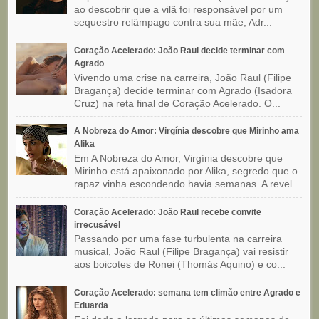
ao descobrir que a vilã foi responsável por um
sequestro relâmpago contra sua mãe, Adr...
Coração Acelerado: João Raul decide terminar com
Agrado
Vivendo uma crise na carreira, João Raul (Filipe
Bragança) decide terminar com Agrado (Isadora
Cruz) na reta final de Coração Acelerado. O...
A Nobreza do Amor: Virgínia descobre que Mirinho ama
Alika
Em A Nobreza do Amor, Virgínia descobre que
Mirinho está apaixonado por Alika, segredo que o
rapaz vinha escondendo havia semanas. A revel...
Coração Acelerado: João Raul recebe convite
irrecusável
Passando por uma fase turbulenta na carreira
musical, João Raul (Filipe Bragança) vai resistir
aos boicotes de Ronei (Thomás Aquino) e co...
Coração Acelerado: semana tem climão entre Agrado e
Eduarda