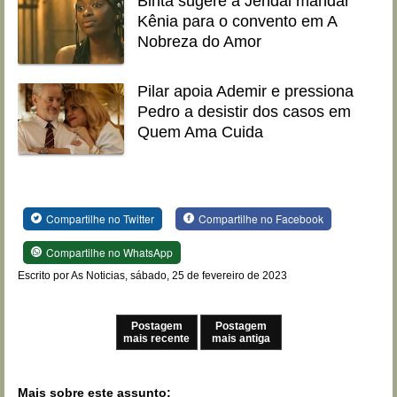
Binta sugere a Jendal mandar
Kênia para o convento em A
Nobreza do Amor
Pilar apoia Ademir e pressiona
Pedro a desistir dos casos em
Quem Ama Cuida
Compartilhe no Twitter
Compartilhe no Facebook
Compartilhe no WhatsApp
Escrito por As Noticias, sábado, 25 de fevereiro de 2023
Postagem
Postagem
mais recente
mais antiga
Mais sobre este assunto: