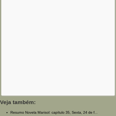
Veja também:
Resumo Novela Marisol: capítulo 35, Sexta, 24 de f...