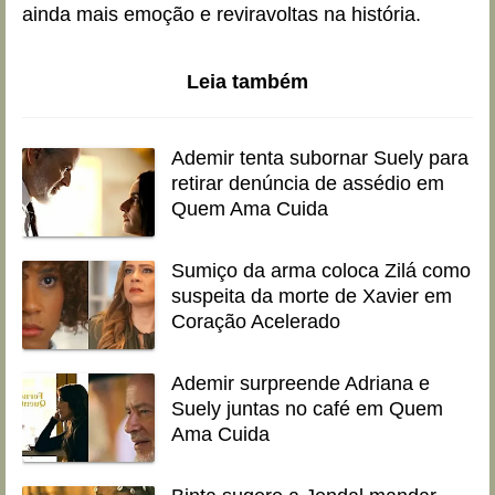
ainda mais emoção e reviravoltas na história.
Leia também
Ademir tenta subornar Suely para
retirar denúncia de assédio em
Quem Ama Cuida
Sumiço da arma coloca Zilá como
suspeita da morte de Xavier em
Coração Acelerado
Ademir surpreende Adriana e
Suely juntas no café em Quem
Ama Cuida