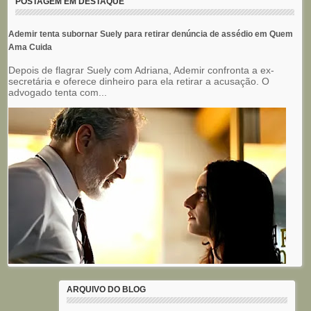
POSTAGEM EM DESTAQUE
Ademir tenta subornar Suely para retirar denúncia de assédio em Quem
Ama Cuida
Depois de flagrar Suely com Adriana, Ademir confronta a ex-
secretária e oferece dinheiro para ela retirar a acusação. O
advogado tenta com...
ARQUIVO DO BLOG