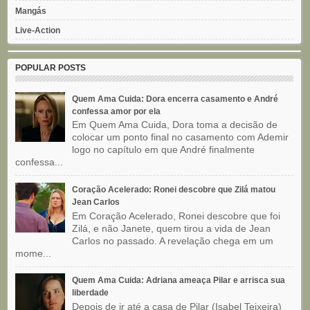
Mangás
Live-Action
POPULAR POSTS
Quem Ama Cuida: Dora encerra casamento e André
confessa amor por ela
Em Quem Ama Cuida, Dora toma a decisão de
colocar um ponto final no casamento com Ademir
logo no capítulo em que André finalmente
confessa...
Coração Acelerado: Ronei descobre que Zilá matou
Jean Carlos
Em Coração Acelerado, Ronei descobre que foi
Zilá, e não Janete, quem tirou a vida de Jean
Carlos no passado. A revelação chega em um
mome...
Quem Ama Cuida: Adriana ameaça Pilar e arrisca sua
liberdade
Depois de ir até a casa de Pilar (Isabel Teixeira)