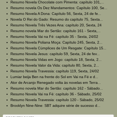
Resumo Novela Chocolate com Pimenta: capítulo 101,...
Resumo novela Os Dez Mandamentos: Capítulo 100, Se...
Resumo Novela A Dona: Capítulo 56, Sexta, 24 de fe...
Novela O Rei do Gado: Resumo do capítulo 75, Sexta...
Resumo Novela Três Vezes Ana: capítulo 20, Sexta, 24
Resumo novela Mar do Sertão: capítulo 161 - Sexta,...
Resumo Novela Vai na Fé: capítulo 35 - Sexta, 24/02
Resumo Novela Poliana Moça: Capítulo 245, Sexta, 2...
Resumo Novela Cúmplices de Um Resgate: Capítulo 15...
Resumo Novela Jesus: capítulo 59, Sexta, 24 de fev...
Resumo Novela Vidas em Jogo: capítulo 18, Sexta, 2...
Resumo Novela Valor da Vida: capítulo 80, Sexta, 2...
Resumo Novela Travessia: capítulo 119, Sexta, 24/02
Lumiar beija Ben na frente do Sol em Vai na Fé e d...
Ator de Arcanjo Renegado volta às novelas em Terra...
Resumo novela Mar do Sertão: capítulo 162 - Sábado...
Resumo Novela Vai na Fé: capítulo 36 - Sábado, 25/02
Resumo Novela Travessia: capítulo 120 - Sábado, 25/02
Brooklyn Nine-Nine: SBT adquire série de sucesso d...