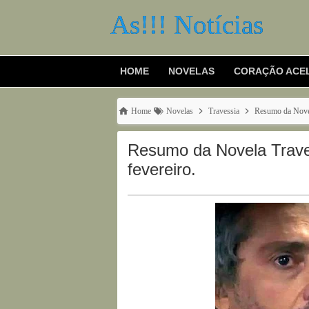
As!!! Notícias
HOME
NOVELAS
CORAÇÃO ACE
Home
Novelas
Travessia
Resumo da Novela
Resumo da Novela Travess
fevereiro.