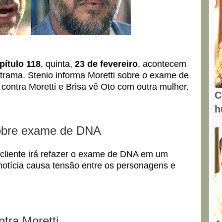
pítulo 118
, quinta,
23 de fevereiro
, acontecem
rama. Stenio informa Moretti sobre o exame de
ntra Moretti e Brisa vê Oto com outra mulher.
C
h
sobre exame de DNA
 cliente irá refazer o exame de DNA em um
A notícia causa tensão entre os personagens e
tra Moretti