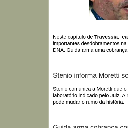
Neste capítulo de
Travessia
,
ca
importantes desdobramentos na t
DNA, Guida arma uma cobrança co
Stenio informa Moretti 
Stenio comunica a Moretti que o
laboratório indicado pelo Juiz. 
pode mudar o rumo da história.
Guida arma cobrança con