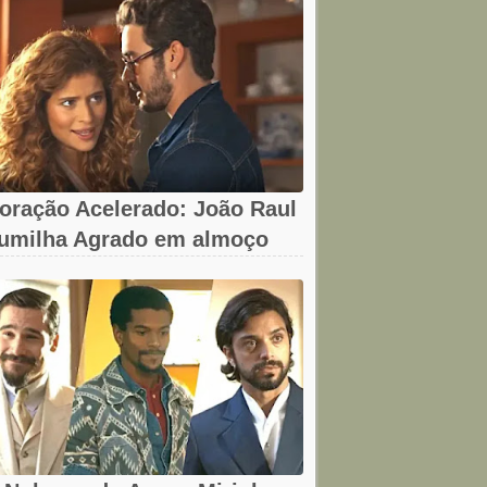
oração Acelerado: João Raul
umilha Agrado em almoço