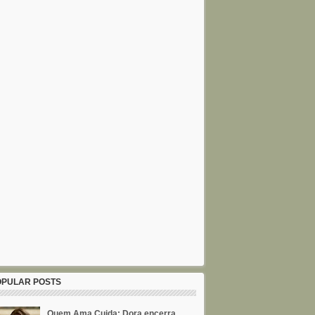
OPULAR POSTS
Quem Ama Cuida: Dora encerra