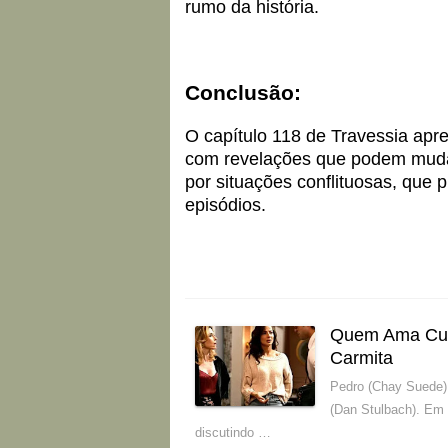
rumo da história.
Conclusão:
O capítulo 118 de Travessia apr
com revelações que podem muda
por situações conflituosas, que
episódios.
Quem Ama Cuid
Carmita
Pedro (Chay Suede)
(Dan Stulbach). Em
discutindo …