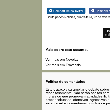
Compartilhe no Twitter
Compartil
Escrito por As Noticias, quarta-feira, 22 de fever
P
mai
Mais sobre este assunto:
Ver mais em Novelas
Ver mais em Travessia
Política de comentários
Este espaço visa ampliar o debate sobre
respeitosamente. Não serão aceitos comen
morais ou que promovam atividades ilícit
preconceituosos, ofensivos, agressivos 
serão aceitos comentários com links e pr