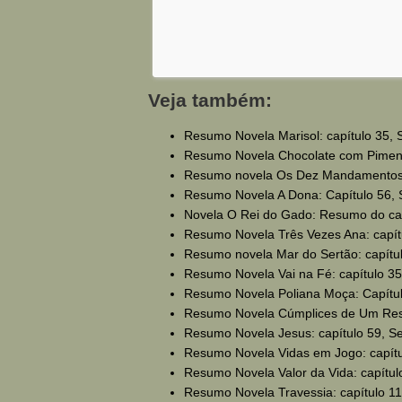
Veja também:
Resumo Novela Marisol: capítulo 35, Se
Resumo Novela Chocolate com Pimenta
Resumo novela Os Dez Mandamentos: 
Resumo Novela A Dona: Capítulo 56, Se
Novela O Rei do Gado: Resumo do capí
Resumo Novela Três Vezes Ana: capítu
Resumo novela Mar do Sertão: capítulo
Resumo Novela Vai na Fé: capítulo 35
Resumo Novela Poliana Moça: Capítulo
Resumo Novela Cúmplices de Um Resga
Resumo Novela Jesus: capítulo 59, Sex
Resumo Novela Vidas em Jogo: capítul
Resumo Novela Valor da Vida: capítulo
Resumo Novela Travessia: capítulo 11