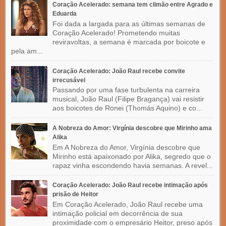
Coração Acelerado: semana tem climão entre Agrado e
Eduarda
Foi dada a largada para as últimas semanas de
Coração Acelerado! Prometendo muitas
reviravoltas, a semana é marcada por boicote e
pela am...
Coração Acelerado: João Raul recebe convite
irrecusável
Passando por uma fase turbulenta na carreira
musical, João Raul (Filipe Bragança) vai resistir
aos boicotes de Ronei (Thomás Aquino) e co...
A Nobreza do Amor: Virgínia descobre que Mirinho ama
Alika
Em A Nobreza do Amor, Virgínia descobre que
Mirinho está apaixonado por Alika, segredo que o
rapaz vinha escondendo havia semanas. A revel...
Coração Acelerado: João Raul recebe intimação após
prisão de Heitor
Em Coração Acelerado, João Raul recebe uma
intimação policial em decorrência de sua
proximidade com o empresário Heitor, preso após