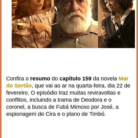
Confira o
resumo
do
capítulo 159
da novela
Mar
do Sertão
, que vai ao ar na quarta-feira, dia 22 de
fevereiro. O episódio traz muitas reviravoltas e
conflitos, incluindo a trama de Deodora e o
coronel, a busca de Fubá Mimoso por José, a
espionagem de Cira e o plano de Timbó.