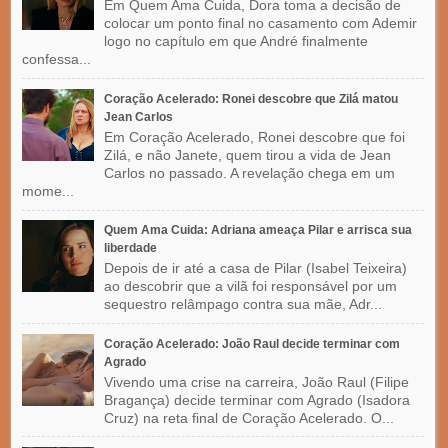
Em Quem Ama Cuida, Dora toma a decisão de
colocar um ponto final no casamento com Ademir
logo no capítulo em que André finalmente
confessa...
Coração Acelerado: Ronei descobre que Zilá matou
Jean Carlos
Em Coração Acelerado, Ronei descobre que foi
Zilá, e não Janete, quem tirou a vida de Jean
Carlos no passado. A revelação chega em um
mome...
Quem Ama Cuida: Adriana ameaça Pilar e arrisca sua
liberdade
Depois de ir até a casa de Pilar (Isabel Teixeira)
ao descobrir que a vilã foi responsável por um
sequestro relâmpago contra sua mãe, Adr...
Coração Acelerado: João Raul decide terminar com
Agrado
Vivendo uma crise na carreira, João Raul (Filipe
Bragança) decide terminar com Agrado (Isadora
Cruz) na reta final de Coração Acelerado. O...