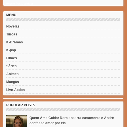
Recent Posts Widget
MENU
Novelas
Turcas
K-Dramas
K-pop
Filmes
Séries
Animes
Mangás
Live-Action
POPULAR POSTS
Quem Ama Cuida: Dora encerra casamento e André
confessa amor por ela