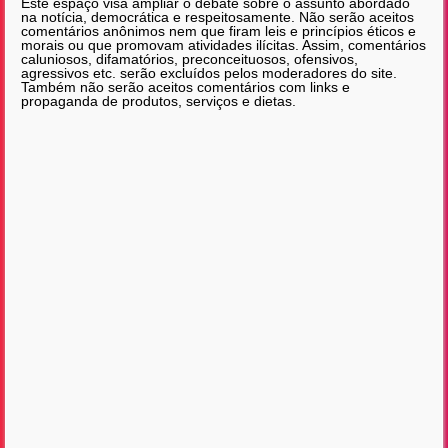
Este espaço visa ampliar o debate sobre o assunto abordado
na notícia, democrática e respeitosamente. Não serão aceitos
comentários anônimos nem que firam leis e princípios éticos e
morais ou que promovam atividades ilícitas. Assim, comentários
caluniosos, difamatórios, preconceituosos, ofensivos,
agressivos etc. serão excluídos pelos moderadores do site.
Também não serão aceitos comentários com links e
propaganda de produtos, serviços e dietas.