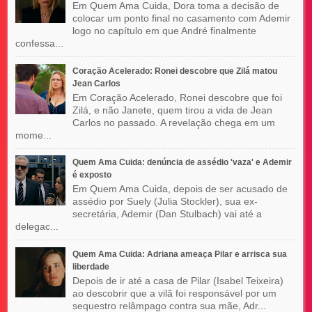
Em Quem Ama Cuida, Dora toma a decisão de
colocar um ponto final no casamento com Ademir
logo no capítulo em que André finalmente
confessa...
Coração Acelerado: Ronei descobre que Zilá matou
Jean Carlos
Em Coração Acelerado, Ronei descobre que foi
Zilá, e não Janete, quem tirou a vida de Jean
Carlos no passado. A revelação chega em um
mome...
Quem Ama Cuida: denúncia de assédio 'vaza' e Ademir
é exposto
Em Quem Ama Cuida, depois de ser acusado de
assédio por Suely (Julia Stockler), sua ex-
secretária, Ademir (Dan Stulbach) vai até a
delegac...
Quem Ama Cuida: Adriana ameaça Pilar e arrisca sua
liberdade
Depois de ir até a casa de Pilar (Isabel Teixeira)
ao descobrir que a vilã foi responsável por um
sequestro relâmpago contra sua mãe, Adr...