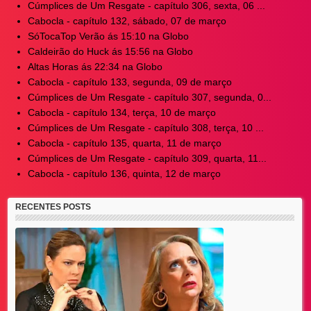
Cúmplices de Um Resgate - capítulo 306, sexta, 06 ...
Cabocla - capítulo 132, sábado, 07 de março
SóTocaTop Verão ás 15:10 na Globo
Caldeirão do Huck ás 15:56 na Globo
Altas Horas ás 22:34 na Globo
Cabocla - capítulo 133, segunda, 09 de março
Cúmplices de Um Resgate - capítulo 307, segunda, 0...
Cabocla - capítulo 134, terça, 10 de março
Cúmplices de Um Resgate - capítulo 308, terça, 10 ...
Cabocla - capítulo 135, quarta, 11 de março
Cúmplices de Um Resgate - capítulo 309, quarta, 11...
Cabocla - capítulo 136, quinta, 12 de março
RECENTES POSTS