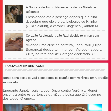
A Nobreza do Amor: Manoel é traído por Mirinho e
Diógenes
Pressionado até o pescoço depois que a filha
descobriu que ele é o pai biológico de Ritinha
(Júlia Salarini), o coronel Diógenes (Danton M...
Coração Acelerado: João Raul decide terminar com
Agrado
Vivendo uma crise na carreira, João Raul (Filipe
Bragança) decide terminar com Agrado (Isadora
Cruz) na reta final de Coração Acelerado. O...
POSTAGEM EM DESTAQUE
Ronei acha bolsa de Zilá e desconfia de ligação com Verônica em Coração
Acelerado
Enquanto Janete registra ocorrência contra Verônica, Ronei
encontra entre os pertences da viúva a bolsa que Zilá usou no
desfalque. O empr...