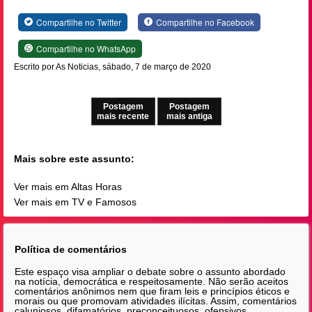
Compartilhe no Twitter
Compartilhe no Facebook
Compartilhe no WhatsApp
Escrito por As Noticias, sábado, 7 de março de 2020
Postagem
Postagem
mais recente
mais antiga
Mais sobre este assunto:
Ver mais em Altas Horas
Ver mais em TV e Famosos
Política de comentários
Este espaço visa ampliar o debate sobre o assunto abordado
na notícia, democrática e respeitosamente. Não serão aceitos
comentários anônimos nem que firam leis e princípios éticos e
morais ou que promovam atividades ilícitas. Assim, comentários
caluniosos, difamatórios, preconceituosos, ofensivos,