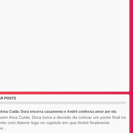
R POSTS
Ama Cuida: Dora encerra casamento e André confessa amor por ela
em Ama Cuida, Dora toma a decisão de colocar um ponto final no
to com Ademir logo no capítulo em que André finalmente
a...