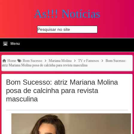
As!!! Notícias
Pesquisar no site
≡
-
Menu
🔍
Home
Bom Sucesso
Mariana Molina
TV e Famosos
Bom Sucesso:
atriz Mariana Molina posa de calcinha para revista masculina
Bom Sucesso: atriz Mariana Molina
posa de calcinha para revista
masculina