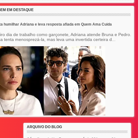
EM EM DESTAQUE
ta humilhar Adriana e leva resposta afiada em Quem Ama Cuida
iro dia de trabalho como garçonete, Adriana atende Bruna e Pedro.
a tenta menosprezá-la, mas leva uma invertida certeira d...
ARQUIVO DO BLOG