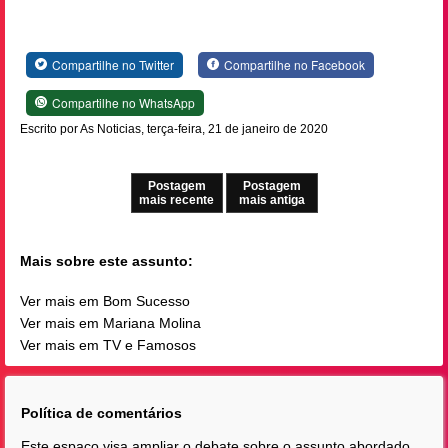
Compartilhe no Twitter
Compartilhe no Facebook
Compartilhe no WhatsApp
Escrito por As Noticias, terça-feira, 21 de janeiro de 2020
Postagem
Postagem
mais recente
mais antiga
Mais sobre este assunto:
Ver mais em Bom Sucesso
Ver mais em Mariana Molina
Ver mais em TV e Famosos
Política de comentários
Este espaço visa ampliar o debate sobre o assunto abordado