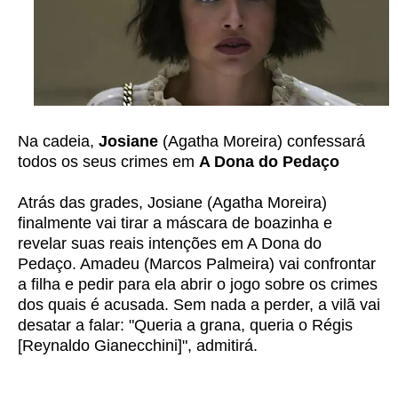
Na cadeia,
Josiane
(Agatha Moreira) confessará
todos os seus crimes em
A Dona do Pedaço
Atrás das grades, Josiane (Agatha Moreira)
finalmente vai tirar a máscara de boazinha e
revelar suas reais intenções em A Dona do
Pedaço. Amadeu (Marcos Palmeira) vai confrontar
a filha e pedir para ela abrir o jogo sobre os crimes
dos quais é acusada. Sem nada a perder, a vilã vai
desatar a falar: "Queria a grana, queria o Régis
[Reynaldo Gianecchini]", admitirá.