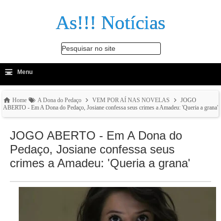
As!!! Notícias
Pesquisar no site
≡
-
Menu
🔍
Home
A Dona do Pedaço
VEM POR AÍ NAS NOVELAS
JOGO
ABERTO - Em A Dona do Pedaço, Josiane confessa seus crimes a Amadeu: 'Queria a grana'
JOGO ABERTO - Em A Dona do
Pedaço, Josiane confessa seus
crimes a Amadeu: 'Queria a grana'