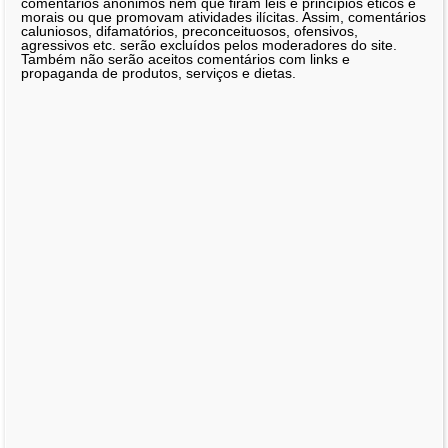
comentários anônimos nem que firam leis e princípios éticos e
morais ou que promovam atividades ilícitas. Assim, comentários
caluniosos, difamatórios, preconceituosos, ofensivos,
agressivos etc. serão excluídos pelos moderadores do site.
Também não serão aceitos comentários com links e
propaganda de produtos, serviços e dietas.