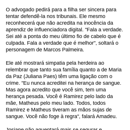
O advogado pedirá para a filha ser sincera para
tentar defendê-la nos tribunais. Ele mesmo
reconhecerá que não acredita na inocência da
aprendiz de influenciadora digital. "Fala a verdade.
Sei até a ponta do meu último fio de cabelo que é
culpada. Fala a verdade que é melhor", soltará o
personagem de Marcos Palmeira.
Ele até mostrará simpatia pela herdeira ao
relembrar que tanto sua família quanto a de Maria
da Paz (Juliana Paes) têm uma ligação com o
crime. "Eu nunca acreditei na herança de sangue.
Mas agora acredito que você sim, tem uma
herança pesada. Você é Ramirez pelo lado da
mãe, Matheus pelo meu lado. Todos, todos
Ramirez e Matheus tiveram as mãos sujas de
sangue. Você não foge à regra", falará Amadeu.
Josiane não aguentará mais se segurar e