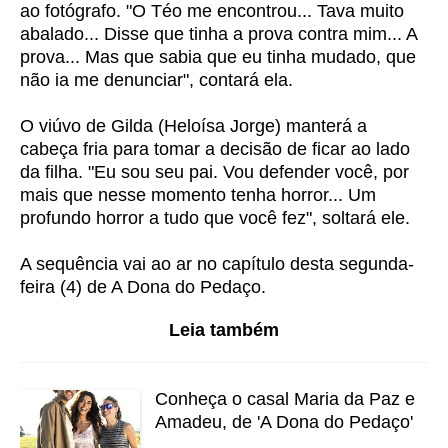
ao fotógrafo. "O Téo me encontrou... Tava muito
abalado... Disse que tinha a prova contra mim... A
prova... Mas que sabia que eu tinha mudado, que
não ia me denunciar", contará ela.
O viúvo de Gilda (Heloísa Jorge) manterá a
cabeça fria para tomar a decisão de ficar ao lado
da filha. "Eu sou seu pai. Vou defender você, por
mais que nesse momento tenha horror... Um
profundo horror a tudo que você fez", soltará ele.
A sequência vai ao ar no capítulo desta segunda-
feira (4) de A Dona do Pedaço.
Leia também
Conheça o casal Maria da Paz e
Amadeu, de 'A Dona do Pedaço'