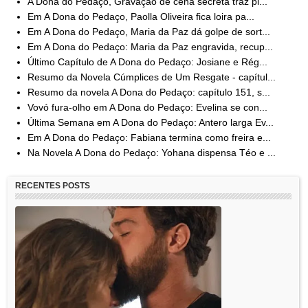
A Dona do Pedaço, Gravação de cena secreta traz pi...
Em A Dona do Pedaço, Paolla Oliveira fica loira pa...
Em A Dona do Pedaço, Maria da Paz dá golpe de sort...
Em A Dona do Pedaço: Maria da Paz engravida, recup...
Último Capítulo de A Dona do Pedaço: Josiane e Rég...
Resumo da Novela Cúmplices de Um Resgate - capítul...
Resumo da novela A Dona do Pedaço: capítulo 151, s...
Vovó fura-olho em A Dona do Pedaço: Evelina se con...
Última Semana em A Dona do Pedaço: Antero larga Ev...
Em A Dona do Pedaço: Fabiana termina como freira e...
Na Novela A Dona do Pedaço: Yohana dispensa Téo e ...
RECENTES POSTS