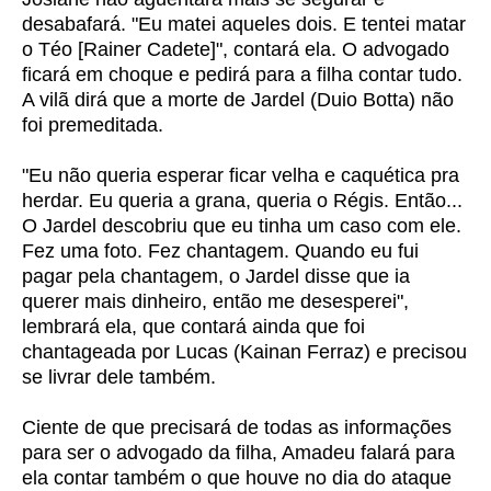
desabafará. "Eu matei aqueles dois. E tentei matar
o Téo [Rainer Cadete]", contará ela. O advogado
ficará em choque e pedirá para a filha contar tudo.
A vilã dirá que a morte de Jardel (Duio Botta) não
foi premeditada.
"Eu não queria esperar ficar velha e caquética pra
herdar. Eu queria a grana, queria o Régis. Então...
O Jardel descobriu que eu tinha um caso com ele.
Fez uma foto. Fez chantagem. Quando eu fui
pagar pela chantagem, o Jardel disse que ia
querer mais dinheiro, então me desesperei",
lembrará ela, que contará ainda que foi
chantageada por Lucas (Kainan Ferraz) e precisou
se livrar dele também.
Ciente de que precisará de todas as informações
para ser o advogado da filha, Amadeu falará para
ela contar também o que houve no dia do ataque