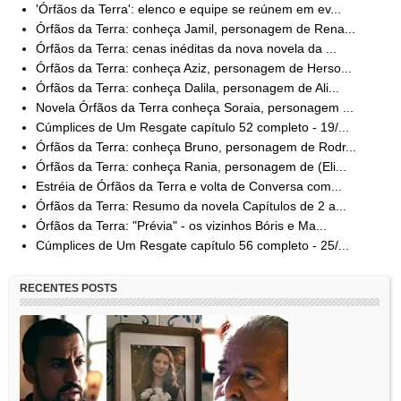
'Órfãos da Terra': elenco e equipe se reúnem em ev...
Órfãos da Terra: conheça Jamil, personagem de Rena...
Órfãos da Terra: cenas inéditas da nova novela da ...
Órfãos da Terra: conheça Aziz, personagem de Herso...
Órfãos da Terra: conheça Dalila, personagem de Ali...
Novela Órfãos da Terra conheça Soraia, personagem ...
Cúmplices de Um Resgate capítulo 52 completo - 19/...
Órfãos da Terra: conheça Bruno, personagem de Rodr...
Órfãos da Terra: conheça Rania, personagem de (Eli...
Estréia de Órfãos da Terra e volta de Conversa com...
Órfãos da Terra: Resumo da novela Capítulos de 2 a...
Órfãos da Terra: "Prévia" - os vizinhos Bóris e Ma...
Cúmplices de Um Resgate capítulo 56 completo - 25/...
RECENTES POSTS