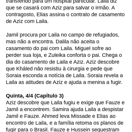
transferido para um hospital particular. Laila diz
que se casará com Aziz para salvar o irmão. A
contragosto, Elias assina o contrato de casamento
de Aziz com Laila.
Jamil procura por Laila no campo de refugiados,
mas não a encontra. Dalila não aceita o
casamento do pai com Laila. Miguel sofre ao
perder sua loja, e Zuleika conforta o pai. Chega o
dia do casamento de Laila e Aziz. Aziz descobre
que Kháled não resistiu à cirurgia e pede que
Soraia esconda a notícia de Laila. Soraia revela a
Laila as atitudes de Aziz e ajuda a menina a fugir.
Quinta, 4/4 (Capítulo 3)
Aziz descobre que Laila fugiu e exige que Fauze e
Jamil a encontrem. Samira ajuda Laila a despistar
Jamil e Fauze. Ahmed leva Missade e Elias ao
encontro de Laila, e a família retoma os planos de
fugir para o Brasil. Fauze e Hussein sequestram