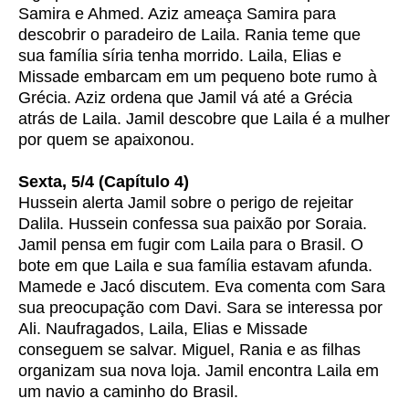
Samira e Ahmed. Aziz ameaça Samira para
descobrir o paradeiro de Laila. Rania teme que
sua família síria tenha morrido. Laila, Elias e
Missade embarcam em um pequeno bote rumo à
Grécia. Aziz ordena que Jamil vá até a Grécia
atrás de Laila. Jamil descobre que Laila é a mulher
por quem se apaixonou.
Sexta, 5/4 (Capítulo 4)
Hussein alerta Jamil sobre o perigo de rejeitar
Dalila. Hussein confessa sua paixão por Soraia.
Jamil pensa em fugir com Laila para o Brasil. O
bote em que Laila e sua família estavam afunda.
Mamede e Jacó discutem. Eva comenta com Sara
sua preocupação com Davi. Sara se interessa por
Ali. Naufragados, Laila, Elias e Missade
conseguem se salvar. Miguel, Rania e as filhas
organizam sua nova loja. Jamil encontra Laila em
um navio a caminho do Brasil.