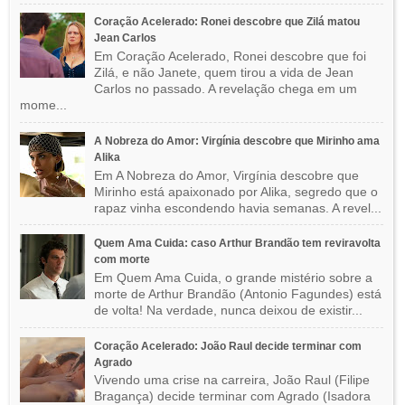
Coração Acelerado: Ronei descobre que Zilá matou
Jean Carlos
Em Coração Acelerado, Ronei descobre que foi
Zilá, e não Janete, quem tirou a vida de Jean
Carlos no passado. A revelação chega em um
mome...
A Nobreza do Amor: Virgínia descobre que Mirinho ama
Alika
Em A Nobreza do Amor, Virgínia descobre que
Mirinho está apaixonado por Alika, segredo que o
rapaz vinha escondendo havia semanas. A revel...
Quem Ama Cuida: caso Arthur Brandão tem reviravolta
com morte
Em Quem Ama Cuida, o grande mistério sobre a
morte de Arthur Brandão (Antonio Fagundes) está
de volta! Na verdade, nunca deixou de existir...
Coração Acelerado: João Raul decide terminar com
Agrado
Vivendo uma crise na carreira, João Raul (Filipe
Bragança) decide terminar com Agrado (Isadora