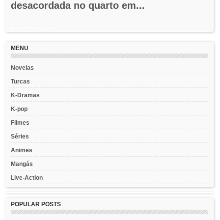
desacordada no quarto em...
Recent Posts Widget
MENU
Novelas
Turcas
K-Dramas
K-pop
Filmes
Séries
Animes
Mangás
Live-Action
POPULAR POSTS