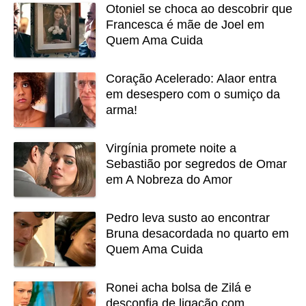
Otoniel se choca ao descobrir que
Francesca é mãe de Joel em
Quem Ama Cuida
Coração Acelerado: Alaor entra
em desespero com o sumiço da
arma!
Virgínia promete noite a
Sebastião por segredos de Omar
em A Nobreza do Amor
Pedro leva susto ao encontrar
Bruna desacordada no quarto em
Quem Ama Cuida
Ronei acha bolsa de Zilá e
desconfia de ligação com