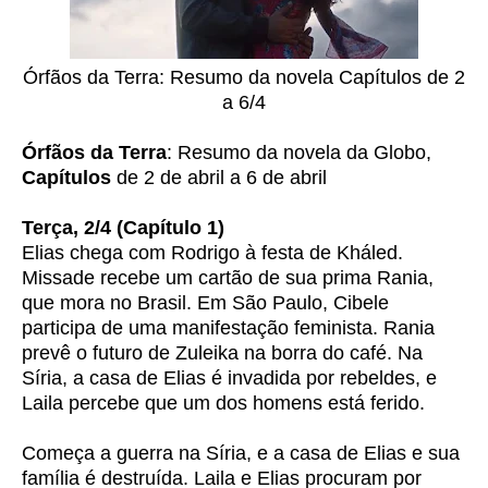
Órfãos da Terra: Resumo da novela Capítulos de 2
a 6/4
Órfãos da Terra
: Resumo da novela da Globo,
Capítulos
de 2 de abril a 6 de abril
Terça, 2/4 (Capítulo 1)
Elias chega com Rodrigo à festa de Kháled.
Missade recebe um cartão de sua prima Rania,
que mora no Brasil. Em São Paulo, Cibele
participa de uma manifestação feminista. Rania
prevê o futuro de Zuleika na borra do café. Na
Síria, a casa de Elias é invadida por rebeldes, e
Laila percebe que um dos homens está ferido.
Começa a guerra na Síria, e a casa de Elias e sua
família é destruída. Laila e Elias procuram por