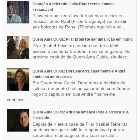
Coração Acelerado: João Raul recebe convite
irrecusável
Passando por uma fase turbulenta na carreira
musical, João Raul (Filipe Bragança) vai resistir
aos boicotes de Ronei (Thomás Aquino) e co...
Quem Ama Cuida: Pilar promete dar uma lição em Ingrid
Pilar (Isabel Teixeira) pensou que teria fácil
acesso à joalheria Brandão, mas se enganou. No
próximo capítulo de Quem Ama Cuida, ela desc...
Quem Ama Cuida: Dora encerra casamento e André
confessa amor por ela
Em Quem Ama Cuida, Dora toma a decisão de
colocar um ponto final no casamento com Ademir
logo no capítulo em que André finalmente
confessa...
Quem Ama Cuida: Adriana ameaça Pilar e arrisca sua
liberdade
Depois de ir até a casa de Pilar (Isabel Teixeira)
ao descobrir que a vilã foi responsável por um
sequestro relâmpago contra sua mãe, Adr...