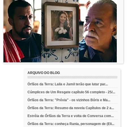
ARQUIVO DO BLOG
Órfãos da Terra: Laila e Jamil terão que lutar par...
Cúmplices de Um Resgate capítulo 56 completo - 25/...
Órfãos da Terra: "Prévia" - os vizinhos Bóris e Ma...
Órfãos da Terra: Resumo da novela Capítulos de 2 a...
Estréia de Órfãos da Terra e volta de Conversa com...
Órfãos da Terra: conheça Rania, personagem de (Eli...