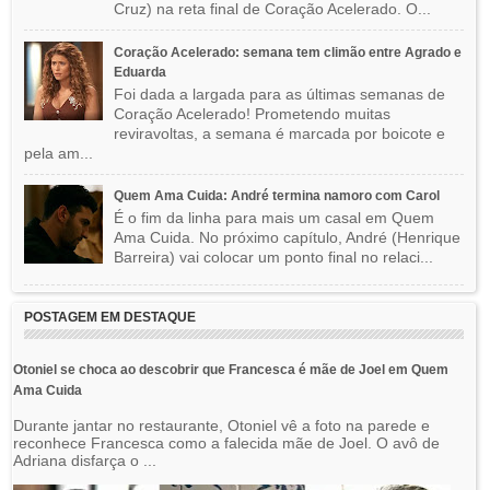
Cruz) na reta final de Coração Acelerado. O...
Coração Acelerado: semana tem climão entre Agrado e
Eduarda
Foi dada a largada para as últimas semanas de
Coração Acelerado! Prometendo muitas
reviravoltas, a semana é marcada por boicote e
pela am...
Quem Ama Cuida: André termina namoro com Carol
É o fim da linha para mais um casal em Quem
Ama Cuida. No próximo capítulo, André (Henrique
Barreira) vai colocar um ponto final no relaci...
POSTAGEM EM DESTAQUE
Otoniel se choca ao descobrir que Francesca é mãe de Joel em Quem
Ama Cuida
Durante jantar no restaurante, Otoniel vê a foto na parede e
reconhece Francesca como a falecida mãe de Joel. O avô de
Adriana disfarça o ...