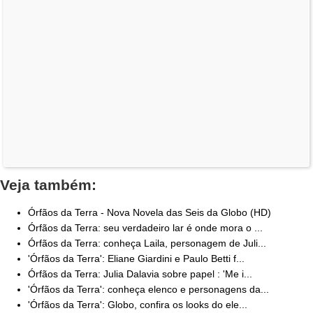
Veja também:
Órfãos da Terra - Nova Novela das Seis da Globo (HD)
Órfãos da Terra: seu verdadeiro lar é onde mora o ...
Órfãos da Terra: conheça Laila, personagem de Juli...
'Órfãos da Terra': Eliane Giardini e Paulo Betti f...
Órfãos da Terra: Julia Dalavia sobre papel : 'Me i...
'Órfãos da Terra': conheça elenco e personagens da...
'Órfãos da Terra': Globo, confira os looks do ele...