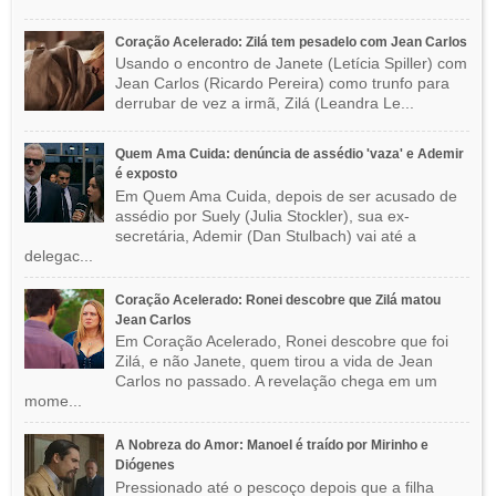
Coração Acelerado: Zilá tem pesadelo com Jean Carlos
Usando o encontro de Janete (Letícia Spiller) com
Jean Carlos (Ricardo Pereira) como trunfo para
derrubar de vez a irmã, Zilá (Leandra Le...
Quem Ama Cuida: denúncia de assédio 'vaza' e Ademir
é exposto
Em Quem Ama Cuida, depois de ser acusado de
assédio por Suely (Julia Stockler), sua ex-
secretária, Ademir (Dan Stulbach) vai até a
delegac...
Coração Acelerado: Ronei descobre que Zilá matou
Jean Carlos
Em Coração Acelerado, Ronei descobre que foi
Zilá, e não Janete, quem tirou a vida de Jean
Carlos no passado. A revelação chega em um
mome...
A Nobreza do Amor: Manoel é traído por Mirinho e
Diógenes
Pressionado até o pescoço depois que a filha