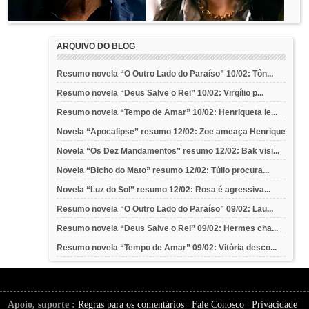
ARQUIVO DO BLOG
Resumo novela “O Outro Lado do Paraíso” 10/02: Tôn...
Resumo novela “Deus Salve o Rei” 10/02: Virgílio p...
Resumo novela “Tempo de Amar” 10/02: Henriqueta le...
Novela “Apocalipse” resumo 12/02: Zoe ameaça Henrique
Novela “Os Dez Mandamentos” resumo 12/02: Bak visi...
Novela “Bicho do Mato” resumo 12/02: Túlio procura...
Novela “Luz do Sol” resumo 12/02: Rosa é agressiva...
Resumo novela “O Outro Lado do Paraíso” 09/02: Lau...
Resumo novela “Deus Salve o Rei” 09/02: Hermes cha...
Resumo novela “Tempo de Amar” 09/02: Vitória desco...
Apoio, suporte :
Regras para os comentários
|
Fale Conosco
|
Privacidade
|