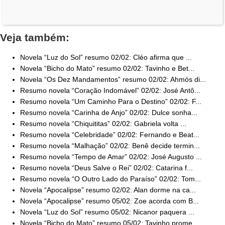
Veja também:
Novela “Luz do Sol” resumo 02/02: Cléo afirma que ...
Novela “Bicho do Mato” resumo 02/02: Tavinho e Bet...
Novela “Os Dez Mandamentos” resumo 02/02: Ahmós di...
Resumo novela “Coração Indomável” 02/02: José Antô...
Resumo novela “Um Caminho Para o Destino” 02/02: F...
Resumo novela “Carinha de Anjo” 02/02: Dulce sonha...
Resumo novela “Chiquititas” 02/02: Gabriela volta ...
Resumo novela “Celebridade” 02/02: Fernando e Beat...
Resumo novela “Malhação” 02/02: Benê decide termin...
Resumo novela “Tempo de Amar” 02/02: José Augusto ...
Resumo novela “Deus Salve o Rei” 02/02: Catarina f...
Resumo novela “O Outro Lado do Paraíso” 02/02: Tom...
Novela “Apocalipse” resumo 02/02: Alan dorme na ca...
Novela “Apocalipse” resumo 05/02: Zoe acorda com B...
Novela “Luz do Sol” resumo 05/02: Nicanor paquera ...
Novela “Bicho do Mato” resumo 05/02: Tavinho prome...