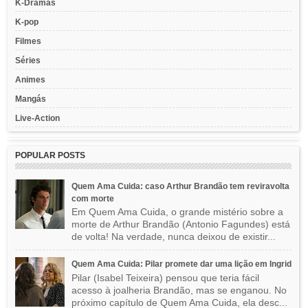
K-Dramas
K-pop
Filmes
Séries
Animes
Mangás
Live-Action
POPULAR POSTS
Quem Ama Cuida: caso Arthur Brandão tem reviravolta
com morte
Em Quem Ama Cuida, o grande mistério sobre a
morte de Arthur Brandão (Antonio Fagundes) está
de volta! Na verdade, nunca deixou de existir...
Quem Ama Cuida: Pilar promete dar uma lição em Ingrid
Pilar (Isabel Teixeira) pensou que teria fácil
acesso à joalheria Brandão, mas se enganou. No
próximo capítulo de Quem Ama Cuida, ela desc...