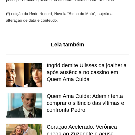
(*) edição da Rede Record, Novela “Bicho do Mato”, sujeito a
alteração de data e conteúdo.
Leia também
Ingrid demite Ulisses da joalheria
após ausência no cassino em
Quem Ama Cuida
Quem Ama Cuida: Ademir tenta
comprar o silêncio das vítimas e
confronta Pedro
Coração Acelerado: Verônica
chega ao Zuzanete e acusa