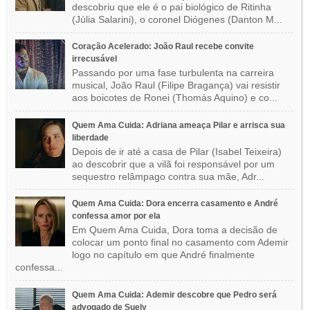
descobriu que ele é o pai biológico de Ritinha
(Júlia Salarini), o coronel Diógenes (Danton M...
Coração Acelerado: João Raul recebe convite
irrecusável
Passando por uma fase turbulenta na carreira
musical, João Raul (Filipe Bragança) vai resistir
aos boicotes de Ronei (Thomás Aquino) e co...
Quem Ama Cuida: Adriana ameaça Pilar e arrisca sua
liberdade
Depois de ir até a casa de Pilar (Isabel Teixeira)
ao descobrir que a vilã foi responsável por um
sequestro relâmpago contra sua mãe, Adr...
Quem Ama Cuida: Dora encerra casamento e André
confessa amor por ela
Em Quem Ama Cuida, Dora toma a decisão de
colocar um ponto final no casamento com Ademir
logo no capítulo em que André finalmente
confessa...
Quem Ama Cuida: Ademir descobre que Pedro será
advogado de Suely