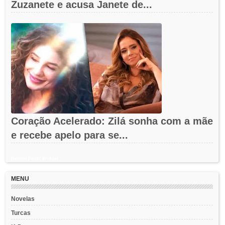
Zuzanete e acusa Janete de...
Coração Acelerado: Zilá sonha com a mãe
e recebe apelo para se...
Recent Posts Widget
MENU
Novelas
Turcas