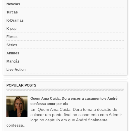
Novelas
Turcas
K-Dramas
K-pop
Filmes
Séries
Animes
Mangás
Live-Action
POPULAR POSTS
Quem Ama Cuida: Dora encerra casamento e André
confessa amor por ela
Em Quem Ama Cuida, Dora toma a decisão de
colocar um ponto final no casamento com Ademir
logo no capítulo em que André finalmente
confessa...