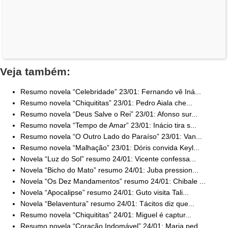
Veja também:
Resumo novela “Celebridade” 23/01: Fernando vê Iná...
Resumo novela “Chiquititas” 23/01: Pedro Aiala che...
Resumo novela “Deus Salve o Rei” 23/01: Afonso sur...
Resumo novela “Tempo de Amar” 23/01: Inácio tira s...
Resumo novela “O Outro Lado do Paraíso” 23/01: Van...
Resumo novela “Malhação” 23/01: Dóris convida Keyl...
Novela “Luz do Sol” resumo 24/01: Vicente confessa...
Novela “Bicho do Mato” resumo 24/01: Juba pression...
Novela “Os Dez Mandamentos” resumo 24/01: Chibale ...
Novela “Apocalipse” resumo 24/01: Guto visita Tali...
Novela “Belaventura” resumo 24/01: Tácitos diz que...
Resumo novela “Chiquititas” 24/01: Miguel é captur...
Resumo novela “Coração Indomável” 24/01: Maria ped...