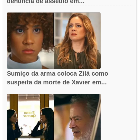
denúncia de assédio em...
Sumiço da arma coloca Zilá como
suspeita da morte de Xavier em...