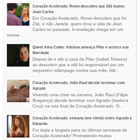
Coração Acelerado: Ronei descobre que Zilá matou
Jean Carlos
Em Coração Acelerado, Ronei descobre que foi
Zilá, e não Janete, quem tirou a vida de Jean
Carlos no passado. A revelação chega em um
mome...
Quem Ama Cuida: Adriana ameaça Pilar e arrisca sua
liberdade
Depois de ir até a casa de Pilar (Isabel Teixeira)
ao descobrir que a vilã foi responsável por um
sequestro relâmpago contra sua mãe, Adr...
Coração Acelerado: João Raul decide terminar com
Agrado
Vivendo uma crise na carreira, João Raul (Filipe
Bragança) decide terminar com Agrado (Isadora
Cruz) na reta final de Coração Acelerado. O...
Coração Acelerado: semana tem climão entre Agrado e
Eduarda
Foi dada a largada para as últimas semanas de
Coração Acelerado! Prometendo muitas