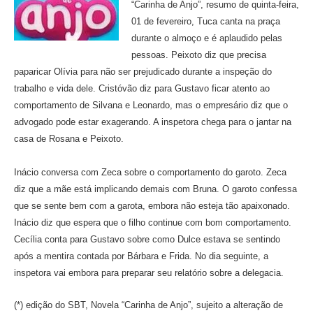
“Carinha de Anjo”, resumo de quinta-feira,
01 de fevereiro, Tuca canta na praça
durante o almoço e é aplaudido pelas
pessoas. Peixoto diz que precisa
paparicar Olívia para não ser prejudicado durante a inspeção do
trabalho e vida dele. Cristóvão diz para Gustavo ficar atento ao
comportamento de Silvana e Leonardo, mas o empresário diz que o
advogado pode estar exagerando. A inspetora chega para o jantar na
casa de Rosana e Peixoto.
Inácio conversa com Zeca sobre o comportamento do garoto. Zeca
diz que a mãe está implicando demais com Bruna. O garoto confessa
que se sente bem com a garota, embora não esteja tão apaixonado.
Inácio diz que espera que o filho continue com bom comportamento.
Cecília conta para Gustavo sobre como Dulce estava se sentindo
após a mentira contada por Bárbara e Frida. No dia seguinte, a
inspetora vai embora para preparar seu relatório sobre a delegacia.
(*) edição do SBT, Novela “Carinha de Anjo”, sujeito a alteração de