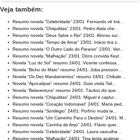
Veja também:
Resumo novela “Celebridade” 23/01: Fernando vê Iná...
Resumo novela “Chiquititas” 23/01: Pedro Aiala che...
Resumo novela “Deus Salve o Rei” 23/01: Afonso sur...
Resumo novela “Tempo de Amar” 23/01: Inácio tira s...
Resumo novela “O Outro Lado do Paraíso” 23/01: Van...
Resumo novela “Malhação” 23/01: Dóris convida Keyl...
Novela “Luz do Sol” resumo 24/01: Vicente confessa...
Novela “Bicho do Mato” resumo 24/01: Juba pression...
Novela “Os Dez Mandamentos” resumo 24/01: Chibale ...
Novela “Apocalipse” resumo 24/01: Guto visita Tali...
Novela “Belaventura” resumo 24/01: Tácitos diz que...
Resumo novela “Chiquititas” 24/01: Miguel é captur...
Resumo novela “Coração Indomável” 24/01: Maria ped...
Resumo novela “Sortilégio” 24/01: Porfírio muda te...
Resumo novela “Um Caminho Para o Destino” 24/01: M...
Resumo novela “Carinha de Anjo” 24/01: Flávio quer...
Resumo novela “Celebridade” 24/01: Laura vasculha ...
Resumo novela “Malhação” 24/01: Tina tenta acalmar...