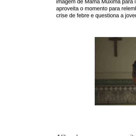
imagem de Mama Muxima para int
aproveita o momento para relembr
crise de febre e questiona a jov