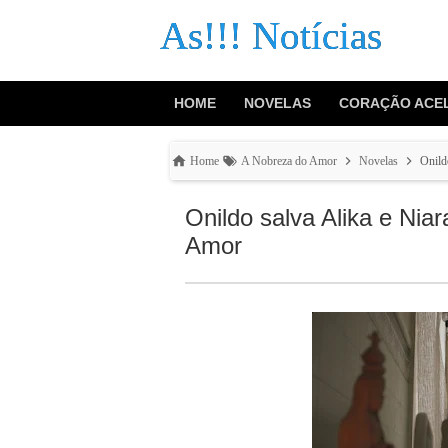
As!!! Notícias
HOME
NOVELAS
CORAÇÃO ACE
Home
A Nobreza do Amor
Novelas
Onild
Onildo salva Alika e Nia
Amor