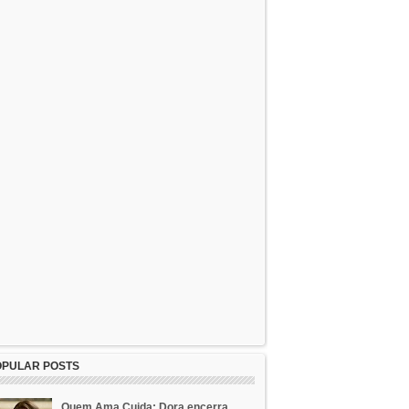
OPULAR POSTS
Quem Ama Cuida: Dora encerra