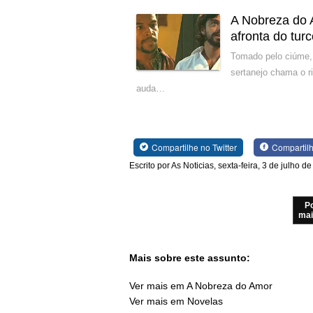
A Nobreza do 
afronta do tur
Tomado pelo ciúme,
sertanejo chama o r
auda…
Compartilhe no Twitter
Compartil
Escrito por As Noticias, sexta-feira, 3 de julho d
P
mai
Mais sobre este assunto:
Ver mais em A Nobreza do Amor
Ver mais em Novelas