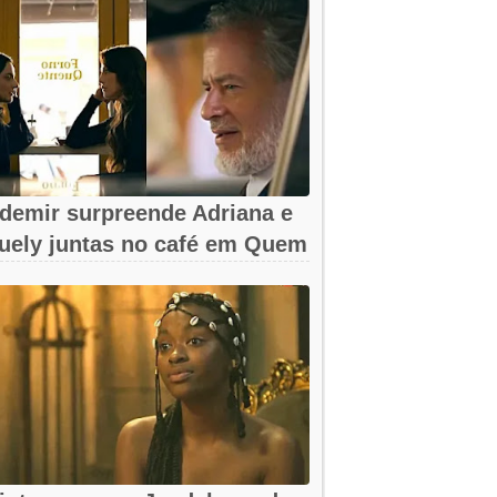
demir surpreende Adriana e
uely juntas no café em Quem
ma...