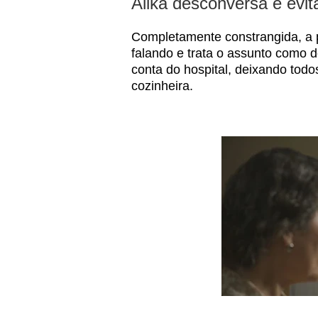
Alika desconversa e evit
Completamente constrangida, a 
falando e trata o assunto como d
conta do hospital, deixando todo
cozinheira.