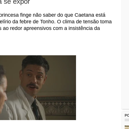
a se expor
princesa finge não saber do que Caetana está
elírio da febre de Tonho. O clima de tensão toma
s ao redor apreensivos com a insistência da
P