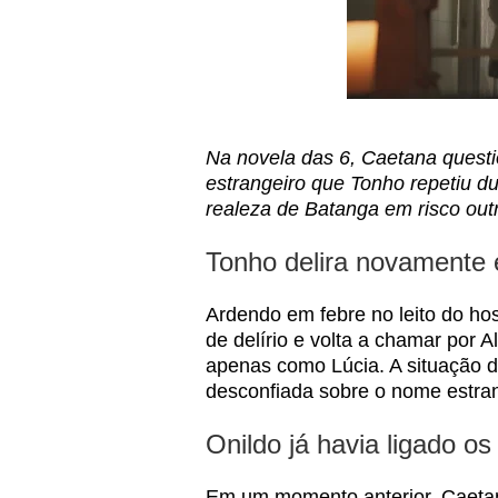
Na novela das 6, Caetana quest
estrangeiro que Tonho repetiu du
realeza de Batanga em risco out
Tonho delira novamente 
Ardendo em febre no leito do hos
de delírio e volta a chamar por 
apenas como Lúcia. A situação d
desconfiada sobre o nome estrang
Onildo já havia ligado os
Em um momento anterior, Caetana