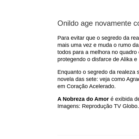
Onildo age novamente c
Para evitar que o segredo da re
mais uma vez e muda o rumo da 
todos para a melhora no quadro c
protegendo o disfarce de Alika e 
Enquanto o segredo da realeza s
novela das sete: veja como
Agra
em Coração Acelerado
.
A Nobreza do Amor
é exibida d
Imagens: Reprodução TV Globo.