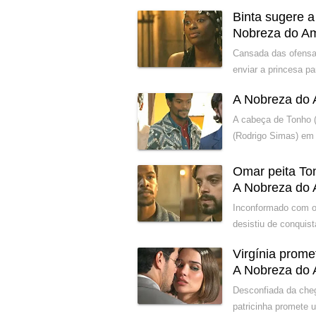
Binta sugere 
Nobreza do A
Cansada das ofensas
enviar a princesa p
A Nobreza do 
A cabeça de Tonho (
(Rodrigo Simas) em 
Omar peita Ton
A Nobreza do
Inconformado com o 
desistiu de conquist
Virgínia prom
A Nobreza do
Desconfiada da cheg
patricinha promete 