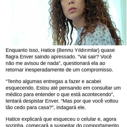
Enquanto isso, Hatice (Bennu Yıldırımlar) quase
flagra Enver saindo apressado. “Vai sair? Você
não me avisou de nada”, questionará ela ao
retornar inesperadamente de um compromisso.
“Tenho algumas entregas a fazer e acabei
esquecendo. Estou até pensando em consultar um
médico para entender o que está acontecendo”,
tentará despistar Enver. “Mas por que você voltou
tão cedo para casa?”, indagará ele.
Hatice explicará que esqueceu o celular e, agora
sozinha, começará a suspeitar do comportamento