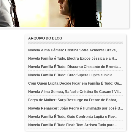
ARQUIVO DO BLOG
Novela Alma Gêmea: Cristina Sofre Acidente Grave, ...
Novela Família é Tudo, Electra Expõe Jéssica e a H...
Novela Família É Tudo: Discurso Chocante de Brenda...
Novela Família É Tudo: Guto Supera Lupita e Inicia...
Com Quem Lupita Decide Ficar em Família É Tudo: Gu...
Novela Alma Gêmea, Rafael e Cristina Se Casam? Vil...
Força de Mulher: Sarp Ressurge na Frente de Bahar,...
Novela Renascer: João Pedro é Humilhado por José B...
Novela Família É Tudo, Guto Confronta Lupita e Rev...
Novela Família É Tudo Final: Tom Arrisca Tudo para...