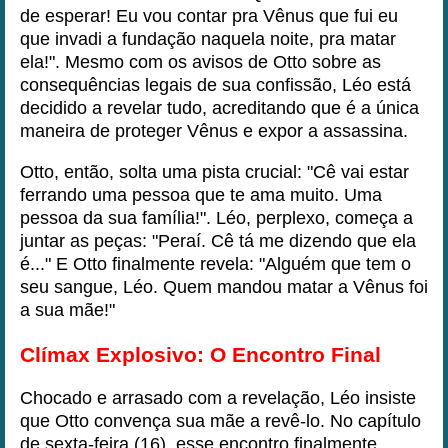
de esperar! Eu vou contar pra Vênus que fui eu
que invadi a fundação naquela noite, pra matar
ela!". Mesmo com os avisos de Otto sobre as
consequências legais de sua confissão, Léo está
decidido a revelar tudo, acreditando que é a única
maneira de proteger Vênus e expor a assassina.
Otto, então, solta uma pista crucial: "Cê vai estar
ferrando uma pessoa que te ama muito. Uma
pessoa da sua família!". Léo, perplexo, começa a
juntar as peças: "Peraí. Cê tá me dizendo que ela
é..." E Otto finalmente revela: "Alguém que tem o
seu sangue, Léo. Quem mandou matar a Vênus foi
a sua mãe!"
Clímax Explosivo: O Encontro Final
Chocado e arrasado com a revelação, Léo insiste
que Otto convença sua mãe a revê-lo. No capítulo
de sexta-feira (16), esse encontro finalmente