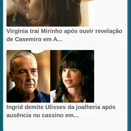
Virgínia trai Mirinho após ouvir revelação
de Casemiro em A...
Ingrid demite Ulisses da joalheria após
ausência no cassino em...
Recent Posts Widget