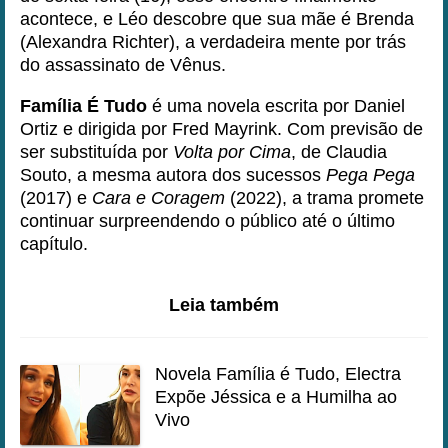
acontece, e Léo descobre que sua mãe é Brenda
(Alexandra Richter), a verdadeira mente por trás
do assassinato de Vênus.
Família É Tudo
é uma novela escrita por Daniel
Ortiz e dirigida por Fred Mayrink. Com previsão de
ser substituída por
Volta por Cima
, de Claudia
Souto, a mesma autora dos sucessos
Pega Pega
(2017) e
Cara e Coragem
(2022), a trama promete
continuar surpreendendo o público até o último
capítulo.
Leia também
Novela Família é Tudo, Electra
Expõe Jéssica e a Humilha ao
Vivo