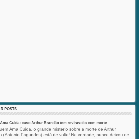
R POSTS
Ama Cuida: caso Arthur Brandão tem reviravolta com morte
em Ama Cuida, o grande mistério sobre a morte de Arthur
 (Antonio Fagundes) está de volta! Na verdade, nunca deixou de