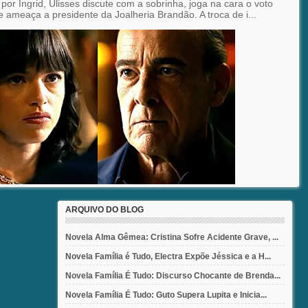
por Ingrid, Ulisses discute com a sobrinha, joga na cara o voto
e ameaça a presidente da Joalheria Brandão. A troca de i...
ARQUIVO DO BLOG
Novela Alma Gêmea: Cristina Sofre Acidente Grave, ...
Novela Família é Tudo, Electra Expõe Jéssica e a H...
Novela Família É Tudo: Discurso Chocante de Brenda...
Novela Família É Tudo: Guto Supera Lupita e Inicia...