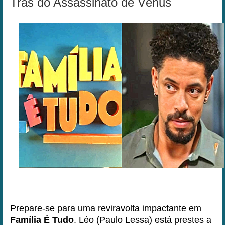
Trás do Assassinato de Vênus
Prepare-se para uma reviravolta impactante em
Família É Tudo
. Léo (Paulo Lessa) está prestes a