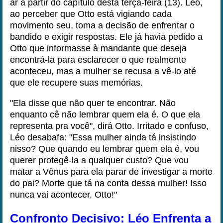
ar a partir do capítulo desta terça-feira (13). Léo,
ao perceber que Otto está vigiando cada
movimento seu, toma a decisão de enfrentar o
bandido e exigir respostas. Ele já havia pedido a
Otto que informasse à mandante que deseja
encontrá-la para esclarecer o que realmente
aconteceu, mas a mulher se recusa a vê-lo até
que ele recupere suas memórias.
"Ela disse que não quer te encontrar. Não
enquanto cê não lembrar quem ela é. O que ela
representa pra você", dirá Otto. Irritado e confuso,
Léo desabafa: "Essa mulher ainda tá insistindo
nisso? Que quando eu lembrar quem ela é, vou
querer protegê-la a qualquer custo? Que vou
matar a Vênus para ela parar de investigar a morte
do pai? Morte que tá na conta dessa mulher! Isso
nunca vai acontecer, Otto!"
Confronto Decisivo: Léo Enfrenta a