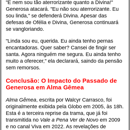
"E nem sou tão aterrorizante quanto a Divina!"
Generosa atacará. "Eu não sou aterrorizante. Eu
sou linda," se defenderá Divina. Apesar das
defesas de Ofélia e Divina, Generosa continuará
se vangloriando.
"Linda sou eu, querida. Eu ainda tenho pernas
encantadoras. Quer saber? Cansei de fingir ser
santa. Agora ninguém me segura. Eu ainda tenho
muito a oferecer," ela declarará, saindo da pensão
sem remorsos.
Conclusão: O Impacto do Passado de
Generosa em Alma Gêmea
Alma Gêmea
, escrita por Walcyr Carrasco, foi
originalmente exibida pela Globo em 2005, às 18h.
Esta é a terceira reprise da trama, que já foi
transmitida no
Vale a Pena Ver de Novo
em 2009
e no canal Viva em 2022. As revelações de