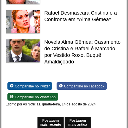
Rafael Desmascara Cristina e a
Confronta em *Alma Gêmea*
Novela Alma Gêmea: Casamento
de Cristina e Rafael é Marcado
por Vestido Roxo, Buquê
Amaldiçoado
Compartilhe no Twitter
Compartilhe no Facebook
Compartilhe no WhatsApp
Escrito por As Noticias, quarta-feira, 14 de agosto de 2024
Postagem
Postagem
mais recente
mais antiga