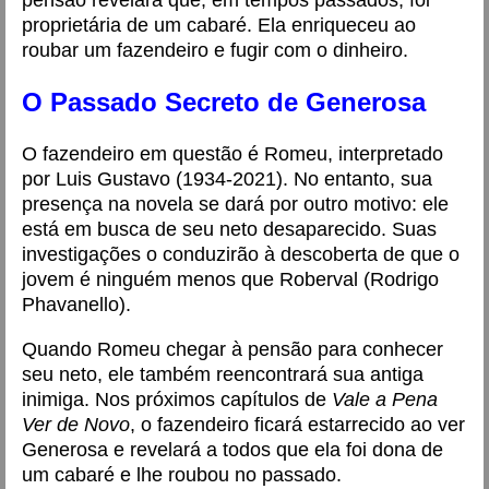
pensão revelará que, em tempos passados, foi
proprietária de um cabaré. Ela enriqueceu ao
roubar um fazendeiro e fugir com o dinheiro.
O Passado Secreto de Generosa
O fazendeiro em questão é Romeu, interpretado
por Luis Gustavo (1934-2021). No entanto, sua
presença na novela se dará por outro motivo: ele
está em busca de seu neto desaparecido. Suas
investigações o conduzirão à descoberta de que o
jovem é ninguém menos que Roberval (Rodrigo
Phavanello).
Quando Romeu chegar à pensão para conhecer
seu neto, ele também reencontrará sua antiga
inimiga. Nos próximos capítulos de
Vale a Pena
Ver de Novo
, o fazendeiro ficará estarrecido ao ver
Generosa e revelará a todos que ela foi dona de
um cabaré e lhe roubou no passado.