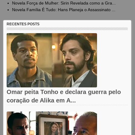
Novela Força de Mulher: Sirin Revelada como a Gra...
Novela Família É Tudo: Hans Planeja o Assassinato ...
RECENTES POSTS
Omar peita Tonho e declara guerra pelo
coração de Alika em A...