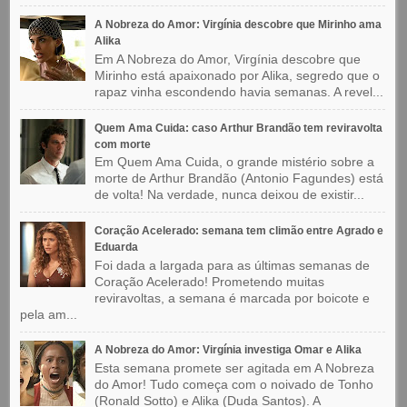
A Nobreza do Amor: Virgínia descobre que Mirinho ama
Alika
Em A Nobreza do Amor, Virgínia descobre que
Mirinho está apaixonado por Alika, segredo que o
rapaz vinha escondendo havia semanas. A revel...
Quem Ama Cuida: caso Arthur Brandão tem reviravolta
com morte
Em Quem Ama Cuida, o grande mistério sobre a
morte de Arthur Brandão (Antonio Fagundes) está
de volta! Na verdade, nunca deixou de existir...
Coração Acelerado: semana tem climão entre Agrado e
Eduarda
Foi dada a largada para as últimas semanas de
Coração Acelerado! Prometendo muitas
reviravoltas, a semana é marcada por boicote e
pela am...
A Nobreza do Amor: Virgínia investiga Omar e Alika
Esta semana promete ser agitada em A Nobreza
do Amor! Tudo começa com o noivado de Tonho
(Ronald Sotto) e Alika (Duda Santos). A