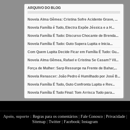
ARQUIVO DO BLOG
Novela Alma Gêmea: Cristina Sofre Acidente Grave, ...
Novela Família é Tudo, Electra Expõe Jéssica e a H...
Novela Família É Tudo: Discurso Chocante de Brenda...
Novela Família É Tudo: Guto Supera Lupita e Inicia...
Com Quem Lupita Decide Ficar em Família É Tudo: Gu...
Novela Alma Gêmea, Rafael e Cristina Se Casam? Vil...
Força de Mulher: Sarp Ressurge na Frente de Bahar,...
Novela Renascer: João Pedro é Humilhado por José B...
Novela Família É Tudo, Guto Confronta Lupita e Rev...
Novela Família É Tudo Final: Tom Arrisca Tudo para...
Apoio, suporte :
Regras para os comentários
|
Fale Conosco
|
Privacidade
|
Sitemap
|
Twitter
|
Facebook
|
Instagram