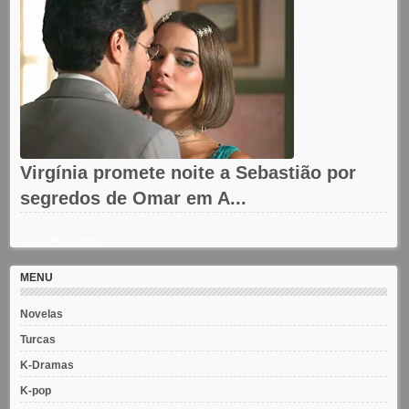
Virgínia promete noite a Sebastião por
segredos de Omar em A...
Recent Posts Widget
MENU
Novelas
Turcas
K-Dramas
K-pop