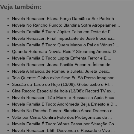
Veja também:
Novela Renascer: Eliana Força Damião a Ser Padrinh...
Novela No Rancho Fundo: Blandina Sofre Atropelamen...
Novela Família É Tudo: Júpiter Falha em Teste de F...
Novela Renascer: Final Impactante de José Inocênci...
Novela Família É Tudo: Quem Matou o Pai de Vênus? ...
Quando Retorna a Novela Reis ? Streaming Anuncia D...
Novela Família É Tudo: Lupita Enfrenta Terror e É ...
Novela Renascer: Joana Facilita Encontro Íntimo de...
Novela A Infância de Romeu e Julieta: Julieta Desc...
Tela Quente: Globo exibe filme Eu Só Posso Imaginar
Sessão da Tarde de Hoje (13/08): Globo exibe o Fil...
Cine Record Especial de hoje (13/08): Record TV ex...
Novela Renascer: Tião Morre e Ressuscita Após Enco...
Novela Família É Tudo: Andrômeda Beija Ernesto e D...
Novela No Rancho Fundo: Blandina Ataca Dracena e ...
Volta por Cima: Confira Foto dos Protagonistas da ...
Novela Família É Tudo: Vênus Passa por Situação Co...
Novela Renascer: Lilith Desvenda o Passado e Vive ...