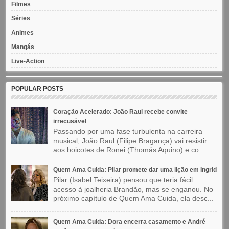
Filmes
Séries
Animes
Mangás
Live-Action
POPULAR POSTS
Coração Acelerado: João Raul recebe convite
irrecusável
Passando por uma fase turbulenta na carreira
musical, João Raul (Filipe Bragança) vai resistir
aos boicotes de Ronei (Thomás Aquino) e co...
Quem Ama Cuida: Pilar promete dar uma lição em Ingrid
Pilar (Isabel Teixeira) pensou que teria fácil
acesso à joalheria Brandão, mas se enganou. No
próximo capítulo de Quem Ama Cuida, ela desc...
Quem Ama Cuida: Dora encerra casamento e André