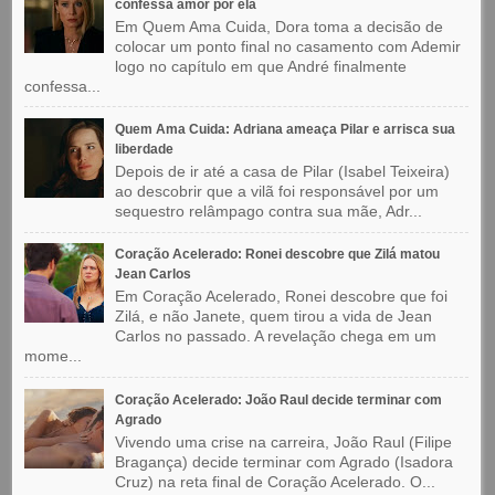
confessa amor por ela
Em Quem Ama Cuida, Dora toma a decisão de
colocar um ponto final no casamento com Ademir
logo no capítulo em que André finalmente
confessa...
Quem Ama Cuida: Adriana ameaça Pilar e arrisca sua
liberdade
Depois de ir até a casa de Pilar (Isabel Teixeira)
ao descobrir que a vilã foi responsável por um
sequestro relâmpago contra sua mãe, Adr...
Coração Acelerado: Ronei descobre que Zilá matou
Jean Carlos
Em Coração Acelerado, Ronei descobre que foi
Zilá, e não Janete, quem tirou a vida de Jean
Carlos no passado. A revelação chega em um
mome...
Coração Acelerado: João Raul decide terminar com
Agrado
Vivendo uma crise na carreira, João Raul (Filipe
Bragança) decide terminar com Agrado (Isadora
Cruz) na reta final de Coração Acelerado. O...