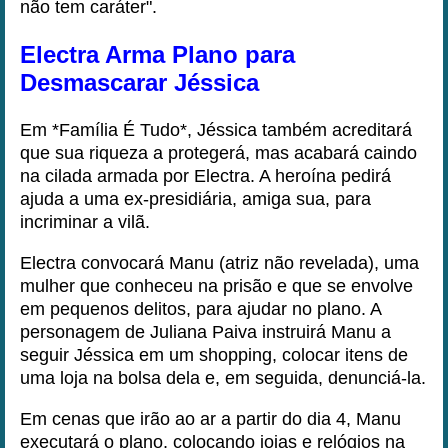
não tem caráter".
Electra Arma Plano para
Desmascarar Jéssica
Em *Família É Tudo*, Jéssica também acreditará
que sua riqueza a protegerá, mas acabará caindo
na cilada armada por Electra. A heroína pedirá
ajuda a uma ex-presidiária, amiga sua, para
incriminar a vilã.
Electra convocará Manu (atriz não revelada), uma
mulher que conheceu na prisão e que se envolve
em pequenos delitos, para ajudar no plano. A
personagem de Juliana Paiva instruirá Manu a
seguir Jéssica em um shopping, colocar itens de
uma loja na bolsa dela e, em seguida, denunciá-la.
Em cenas que irão ao ar a partir do dia 4, Manu
executará o plano, colocando joias e relógios na