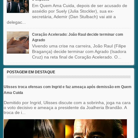
Em Quem Ama Cuida, depois de ser acusado de
assédio por Suely (Julia Stockler), sua ex-
secretária, Ademir (Dan Stulbach) vai até a
delegac...
Coração Acelerado: João Raul decide terminar com
Agrado
Vivendo uma crise na carreira, João Raul (Filipe
Bragança) decide terminar com Agrado (Isadora
Cruz) na reta final de Coração Acelerado. O...
POSTAGEM EM DESTAQUE
Ulisses troca ofensas com Ingrid e faz ameaça após demissão em Quem
Ama Cuida
Demitido por Ingrid, Ulisses discute com a sobrinha, joga na cara
o voto decisivo e ameaça a presidente da Joalheria Brandão. A
troca de i...