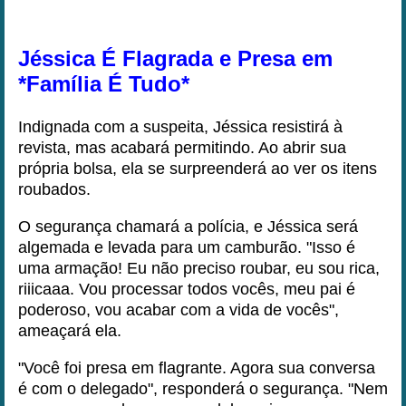
Jéssica É Flagrada e Presa em
*Família É Tudo*
Indignada com a suspeita, Jéssica resistirá à
revista, mas acabará permitindo. Ao abrir sua
própria bolsa, ela se surpreenderá ao ver os itens
roubados.
O segurança chamará a polícia, e Jéssica será
algemada e levada para um camburão. "Isso é
uma armação! Eu não preciso roubar, eu sou rica,
riiicaaa. Vou processar todos vocês, meu pai é
poderoso, vou acabar com a vida de vocês",
ameaçará ela.
"Você foi presa em flagrante. Agora sua conversa
é com o delegado", responderá o segurança. "Nem