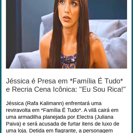
Jéssica é Presa em *Família É Tudo*
e Recria Cena Icônica: "Eu Sou Rica!"
Jéssica (Rafa Kalimann) enfrentará uma
reviravolta em *Família É Tudo*. A vilã cairá em
uma armadilha planejada por Electra (Juliana
Paiva) e será acusada de furtar itens de luxo de
uma loja. Detida em flagrante, a personagem