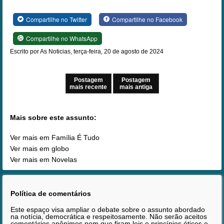
Compartilhe no Twitter
Compartilhe no Facebook
Compartilhe no WhatsApp
Escrito por As Noticias, terça-feira, 20 de agosto de 2024
Postagem
Postagem
mais recente
mais antiga
Mais sobre este assunto:
Ver mais em Família É Tudo
Ver mais em globo
Ver mais em Novelas
Política de comentários
Este espaço visa ampliar o debate sobre o assunto abordado
na notícia, democrática e respeitosamente. Não serão aceitos
comentários anônimos nem que firam leis e princípios éticos e