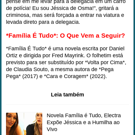
pense em me levar para a delegacia em um carro
de polícia! Eu sou Jéssica de Osma!", gritará a
criminosa, mas será forçada a entrar na viatura e
levada direto para a delegacia.
*Família É Tudo*: O Que Vem a Seguir?
*Família É Tudo* é uma novela escrita por Daniel
Ortiz e dirigida por Fred Mayrink. O folhetim está
previsto para ser substituído por *Volta por Cima*,
de Claudia Souto, a mesma autora de *Pega
Pega* (2017) e *Cara e Coragem* (2022).
Leia também
Novela Família é Tudo, Electra
Expõe Jéssica e a Humilha ao
Vivo