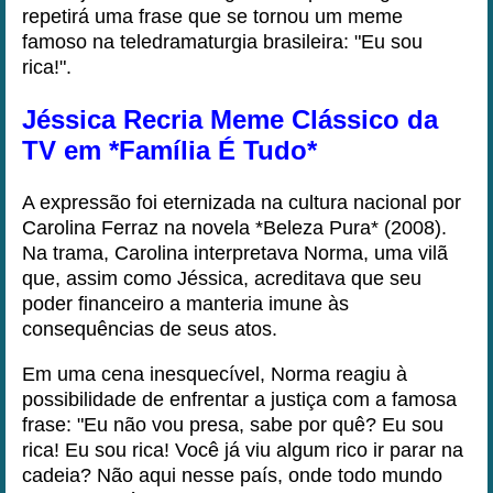
repetirá uma frase que se tornou um meme
famoso na teledramaturgia brasileira: "Eu sou
rica!".
Jéssica Recria Meme Clássico da
TV em *Família É Tudo*
A expressão foi eternizada na cultura nacional por
Carolina Ferraz na novela *Beleza Pura* (2008).
Na trama, Carolina interpretava Norma, uma vilã
que, assim como Jéssica, acreditava que seu
poder financeiro a manteria imune às
consequências de seus atos.
Em uma cena inesquecível, Norma reagiu à
possibilidade de enfrentar a justiça com a famosa
frase: "Eu não vou presa, sabe por quê? Eu sou
rica! Eu sou rica! Você já viu algum rico ir parar na
cadeia? Não aqui nesse país, onde todo mundo