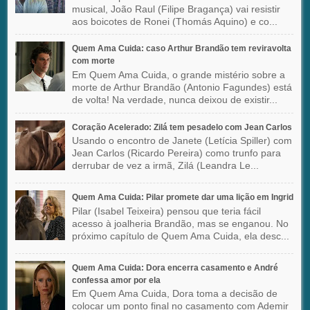
musical, João Raul (Filipe Bragança) vai resistir
aos boicotes de Ronei (Thomás Aquino) e co...
Quem Ama Cuida: caso Arthur Brandão tem reviravolta
com morte
Em Quem Ama Cuida, o grande mistério sobre a
morte de Arthur Brandão (Antonio Fagundes) está
de volta! Na verdade, nunca deixou de existir...
Coração Acelerado: Zilá tem pesadelo com Jean Carlos
Usando o encontro de Janete (Letícia Spiller) com
Jean Carlos (Ricardo Pereira) como trunfo para
derrubar de vez a irmã, Zilá (Leandra Le...
Quem Ama Cuida: Pilar promete dar uma lição em Ingrid
Pilar (Isabel Teixeira) pensou que teria fácil
acesso à joalheria Brandão, mas se enganou. No
próximo capítulo de Quem Ama Cuida, ela desc...
Quem Ama Cuida: Dora encerra casamento e André
confessa amor por ela
Em Quem Ama Cuida, Dora toma a decisão de
colocar um ponto final no casamento com Ademir