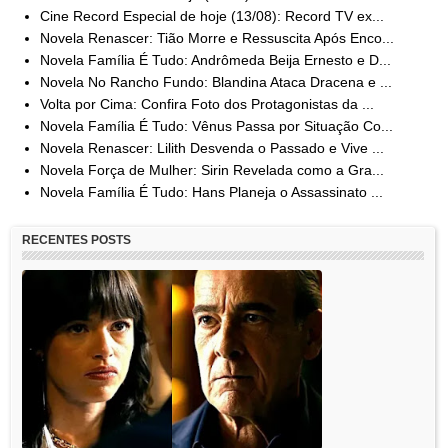
Cine Record Especial de hoje (13/08): Record TV ex...
Novela Renascer: Tião Morre e Ressuscita Após Enco...
Novela Família É Tudo: Andrômeda Beija Ernesto e D...
Novela No Rancho Fundo: Blandina Ataca Dracena e ...
Volta por Cima: Confira Foto dos Protagonistas da ...
Novela Família É Tudo: Vênus Passa por Situação Co...
Novela Renascer: Lilith Desvenda o Passado e Vive ...
Novela Força de Mulher: Sirin Revelada como a Gra...
Novela Família É Tudo: Hans Planeja o Assassinato ...
RECENTES POSTS