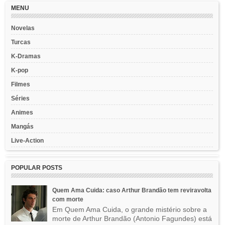
MENU
Novelas
Turcas
K-Dramas
K-pop
Filmes
Séries
Animes
Mangás
Live-Action
POPULAR POSTS
Quem Ama Cuida: caso Arthur Brandão tem reviravolta
com morte
Em Quem Ama Cuida, o grande mistério sobre a
morte de Arthur Brandão (Antonio Fagundes) está