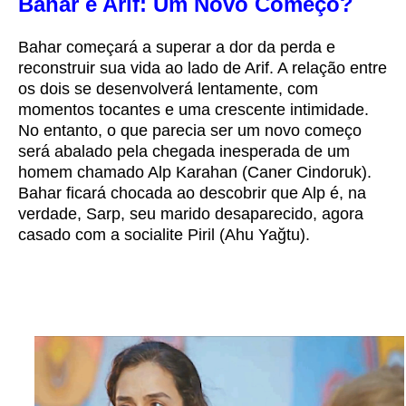
Bahar e Arif: Um Novo Começo?
Bahar começará a superar a dor da perda e
reconstruir sua vida ao lado de Arif. A relação entre
os dois se desenvolverá lentamente, com
momentos tocantes e uma crescente intimidade.
No entanto, o que parecia ser um novo começo
será abalado pela chegada inesperada de um
homem chamado Alp Karahan (Caner Cindoruk).
Bahar ficará chocada ao descobrir que Alp é, na
verdade, Sarp, seu marido desaparecido, agora
casado com a socialite Piril (Ahu Yağtu).