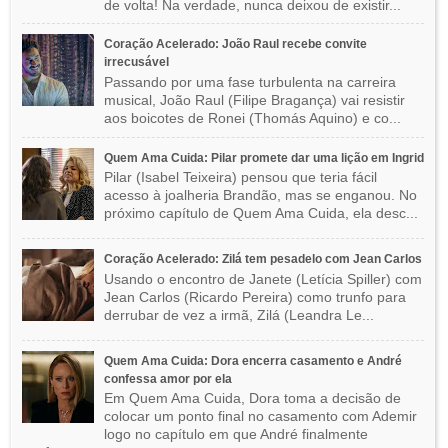
de volta! Na verdade, nunca deixou de existir...
Coração Acelerado: João Raul recebe convite
irrecusável
Passando por uma fase turbulenta na carreira
musical, João Raul (Filipe Bragança) vai resistir
aos boicotes de Ronei (Thomás Aquino) e co...
Quem Ama Cuida: Pilar promete dar uma lição em Ingrid
Pilar (Isabel Teixeira) pensou que teria fácil
acesso à joalheria Brandão, mas se enganou. No
próximo capítulo de Quem Ama Cuida, ela desc...
Coração Acelerado: Zilá tem pesadelo com Jean Carlos
Usando o encontro de Janete (Letícia Spiller) com
Jean Carlos (Ricardo Pereira) como trunfo para
derrubar de vez a irmã, Zilá (Leandra Le...
Quem Ama Cuida: Dora encerra casamento e André
confessa amor por ela
Em Quem Ama Cuida, Dora toma a decisão de
colocar um ponto final no casamento com Ademir
logo no capítulo em que André finalmente