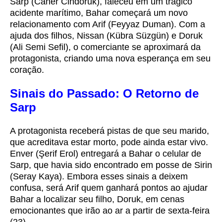
Sarp (Caner Cindoruk), faleceu em um trágico
acidente marítimo, Bahar começará um novo
relacionamento com Arif (Feyyaz Duman). Com a
ajuda dos filhos, Nissan (Kübra Süzgün) e Doruk
(Ali Semi Sefil), o comerciante se aproximará da
protagonista, criando uma nova esperança em seu
coração.
Sinais do Passado: O Retorno de
Sarp
A protagonista receberá pistas de que seu marido,
que acreditava estar morto, pode ainda estar vivo.
Enver (Şerif Erol) entregará a Bahar o celular de
Sarp, que havia sido encontrado em posse de Sirin
(Seray Kaya). Embora esses sinais a deixem
confusa, será Arif quem ganhará pontos ao ajudar
Bahar a localizar seu filho, Doruk, em cenas
emocionantes que irão ao ar a partir de sexta-feira