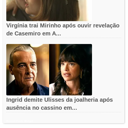
Virgínia trai Mirinho após ouvir revelação
de Casemiro em A...
Ingrid demite Ulisses da joalheria após
ausência no cassino em...
Recent Posts Widget