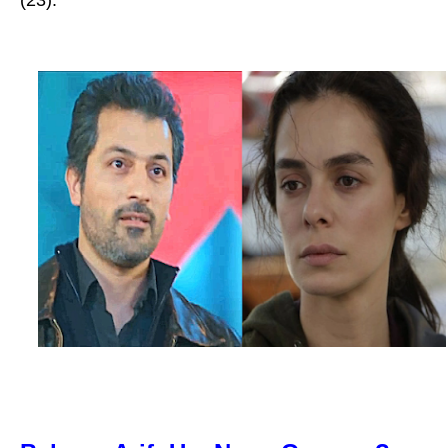
(23).