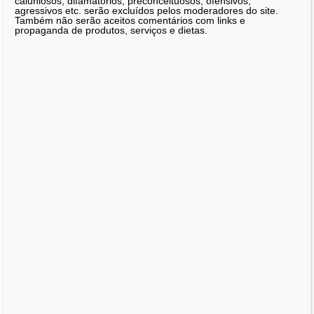
caluniosos, difamatórios, preconceituosos, ofensivos,
agressivos etc. serão excluídos pelos moderadores do site.
Também não serão aceitos comentários com links e
propaganda de produtos, serviços e dietas.