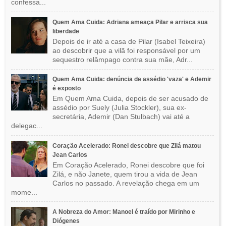
confessa...
Quem Ama Cuida: Adriana ameaça Pilar e arrisca sua
liberdade
Depois de ir até a casa de Pilar (Isabel Teixeira)
ao descobrir que a vilã foi responsável por um
sequestro relâmpago contra sua mãe, Adr...
Quem Ama Cuida: denúncia de assédio 'vaza' e Ademir
é exposto
Em Quem Ama Cuida, depois de ser acusado de
assédio por Suely (Julia Stockler), sua ex-
secretária, Ademir (Dan Stulbach) vai até a
delegac...
Coração Acelerado: Ronei descobre que Zilá matou
Jean Carlos
Em Coração Acelerado, Ronei descobre que foi
Zilá, e não Janete, quem tirou a vida de Jean
Carlos no passado. A revelação chega em um
mome...
A Nobreza do Amor: Manoel é traído por Mirinho e
Diógenes