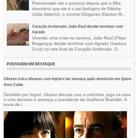
Pressionado até o pescoço depois que a filha
descobriu que ele é o pai biológico de Ritinha
(Júlia Salarini), o coronel Diógenes (Danton M...
Coração Acelerado: João Raul decide terminar com
Agrado
Vivendo uma crise na carreira, João Raul (Filipe
Bragança) decide terminar com Agrado (Isadora
Cruz) na reta final de Coração Acelerado. O...
POSTAGEM EM DESTAQUE
Ulisses troca ofensas com Ingrid e faz ameaça após demissão em Quem
Ama Cuida
Demitido por Ingrid, Ulisses discute com a sobrinha, joga na cara
o voto decisivo e ameaça a presidente da Joalheria Brandão. A
troca de i...