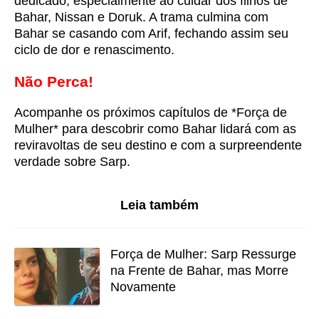
dedicado, especialmente ao cuidar dos filhos de
Bahar, Nissan e Doruk. A trama culmina com
Bahar se casando com Arif, fechando assim seu
ciclo de dor e renascimento.
Não Perca!
Acompanhe os próximos capítulos de *Força de
Mulher* para descobrir como Bahar lidará com as
reviravoltas de seu destino e com a surpreendente
verdade sobre Sarp.
Leia também
Força de Mulher: Sarp Ressurge
na Frente de Bahar, mas Morre
Novamente