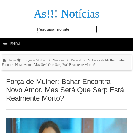
As!!! Notícias
Pesquisar no site
≡
-
Menu
🔍
Home
Força de Mulher
Novelas
Record Tv
Força de Mulher: Bahar
Encontra Novo Amor, Mas Será Que Sarp Está Realmente Morto?
Força de Mulher: Bahar Encontra
Novo Amor, Mas Será Que Sarp Está
Realmente Morto?