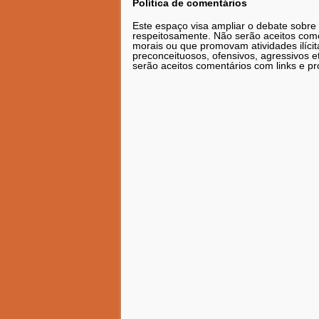
Política de comentários
Este espaço visa ampliar o debate sobre
respeitosamente. Não serão aceitos comen
morais ou que promovam atividades ilícit
preconceituosos, ofensivos, agressivos 
serão aceitos comentários com links e pr