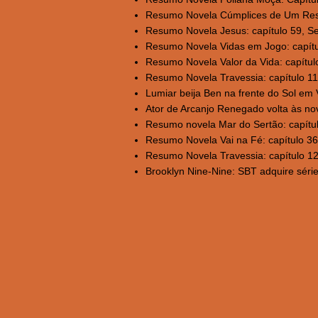
Resumo Novela Cúmplices de Um Resga
Resumo Novela Jesus: capítulo 59, Sex
Resumo Novela Vidas em Jogo: capítul
Resumo Novela Valor da Vida: capítulo
Resumo Novela Travessia: capítulo 11
Lumiar beija Ben na frente do Sol em V
Ator de Arcanjo Renegado volta às nov
Resumo novela Mar do Sertão: capítul
Resumo Novela Vai na Fé: capítulo 36
Resumo Novela Travessia: capítulo 1
Brooklyn Nine-Nine: SBT adquire série