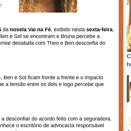
5
da
novela
Vai na Fé
, exibido nesta
sexta-feira
,
, Ben e Sol se encontram e Bruna percebe a
Lumiar desabafa com Theo e Ben desconfia do
C
h
, Ben e Sol ficam frente a frente e o impacto
ebe a tensão entre os dois e logo percebe que
a desconfiar do acordo feito com a seguradora.
hece o escritório de advocacia responsável