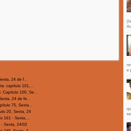
(I
Ac
re
e 
xta, 24 de f...
: capítulo 101,...
Capítulo 100, Se...
xta, 24 de fe...
tulo 75, Sexta...
qu
lo 20, Sexta, 24
se
 161 - Sexta,...
 - Sexta, 24/02
 245, Sexta, 2...