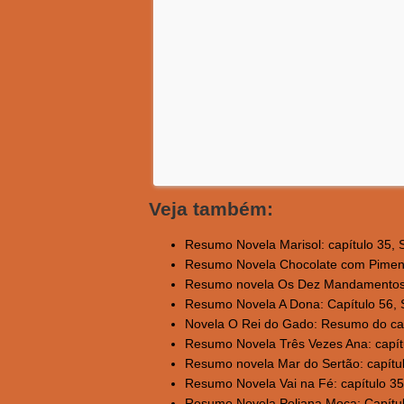
Veja também:
Resumo Novela Marisol: capítulo 35, Se
Resumo Novela Chocolate com Pimenta
Resumo novela Os Dez Mandamentos: 
Resumo Novela A Dona: Capítulo 56, Se
Novela O Rei do Gado: Resumo do capí
Resumo Novela Três Vezes Ana: capítu
Resumo novela Mar do Sertão: capítulo
Resumo Novela Vai na Fé: capítulo 35
Resumo Novela Poliana Moça: Capítulo