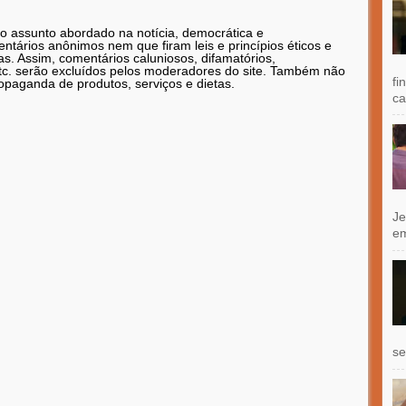
 o assunto abordado na notícia, democrática e
tários anônimos nem que firam leis e princípios éticos e
as. Assim, comentários caluniosos, difamatórios,
etc. serão excluídos pelos moderadores do site. Também não
fi
opaganda de produtos, serviços e dietas.
ca
Je
e
se