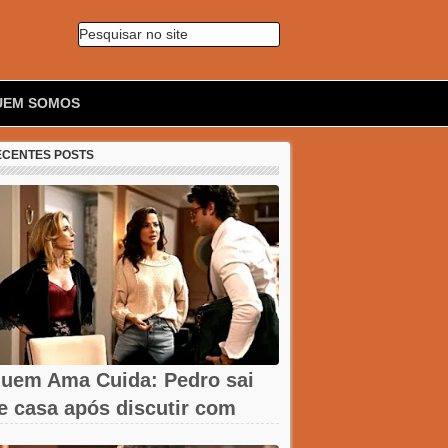
Pesquisar no site
🔍
UEM SOMOS
ECENTES POSTS
uem Ama Cuida: Pedro sai
e casa após discutir com
armita