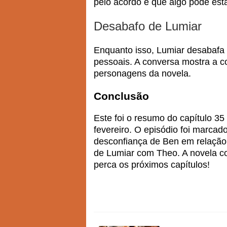
pelo acordo e que algo pode esta
Desabafo de Lumiar
Enquanto isso, Lumiar desabafa
pessoais. A conversa mostra a c
personagens da novela.
Conclusão
Este foi o resumo do capítulo 35 
fevereiro. O episódio foi marcad
desconfiança de Ben em relação
de Lumiar com Theo. A novela co
perca os próximos capítulos!