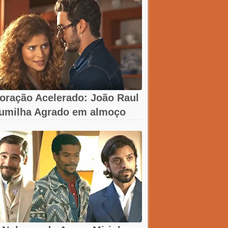
oração Acelerado: João Raul
umilha Agrado em almoço