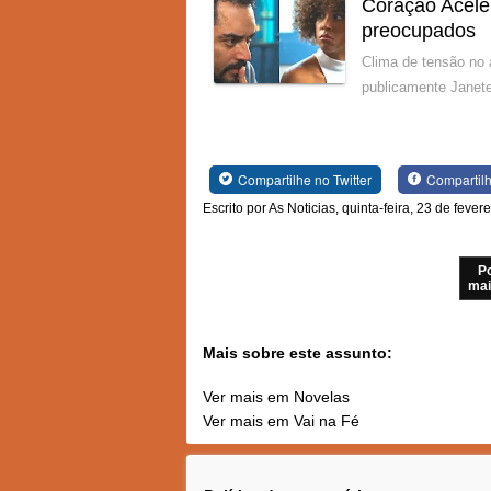
Coração Acele
preocupados
Clima de tensão no 
publicamente Janete
Compartilhe no Twitter
Compartil
Escrito por As Noticias, quinta-feira, 23 de fever
P
mai
Mais sobre este assunto:
Ver mais em Novelas
Ver mais em Vai na Fé