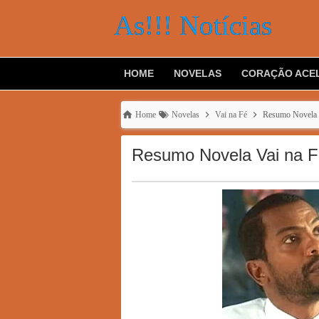
As!!! Notícias
HOME
NOVELAS
CORAÇÃO ACE
Home
Novelas
Vai na Fé
Resumo Novela Va
Resumo Novela Vai na Fé