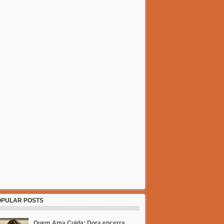
OPULAR POSTS
Quem Ama Cuida: Dora encerra