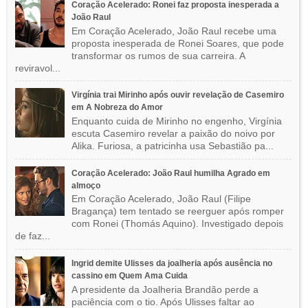
Coração Acelerado: Ronei faz proposta inesperada a
João Raul
Em Coração Acelerado, João Raul recebe uma
proposta inesperada de Ronei Soares, que pode
transformar os rumos de sua carreira. A
reviravol...
Virgínia trai Mirinho após ouvir revelação de Casemiro
em A Nobreza do Amor
Enquanto cuida de Mirinho no engenho, Virgínia
escuta Casemiro revelar a paixão do noivo por
Alika. Furiosa, a patricinha usa Sebastião pa...
Coração Acelerado: João Raul humilha Agrado em
almoço
Em Coração Acelerado, João Raul (Filipe
Bragança) tem tentado se reerguer após romper
com Ronei (Thomás Aquino). Investigado depois
de faz...
Ingrid demite Ulisses da joalheria após ausência no
cassino em Quem Ama Cuida
A presidente da Joalheria Brandão perde a
paciência com o tio. Após Ulisses faltar ao