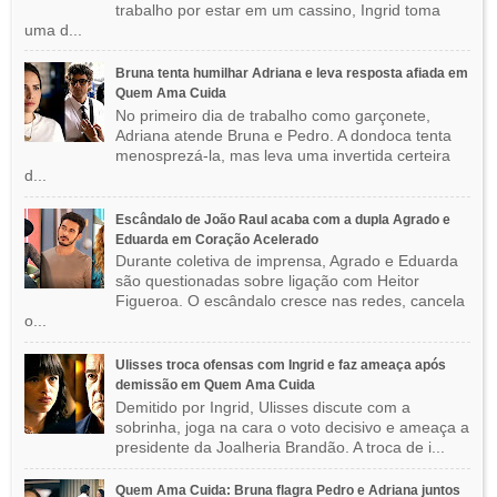
trabalho por estar em um cassino, Ingrid toma
uma d...
Bruna tenta humilhar Adriana e leva resposta afiada em
Quem Ama Cuida
No primeiro dia de trabalho como garçonete,
Adriana atende Bruna e Pedro. A dondoca tenta
menosprezá-la, mas leva uma invertida certeira
d...
Escândalo de João Raul acaba com a dupla Agrado e
Eduarda em Coração Acelerado
Durante coletiva de imprensa, Agrado e Eduarda
são questionadas sobre ligação com Heitor
Figueroa. O escândalo cresce nas redes, cancela
o...
Ulisses troca ofensas com Ingrid e faz ameaça após
demissão em Quem Ama Cuida
Demitido por Ingrid, Ulisses discute com a
sobrinha, joga na cara o voto decisivo e ameaça a
presidente da Joalheria Brandão. A troca de i...
Quem Ama Cuida: Bruna flagra Pedro e Adriana juntos