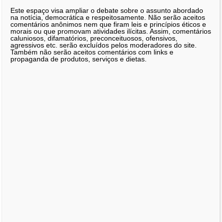
Este espaço visa ampliar o debate sobre o assunto abordado
na notícia, democrática e respeitosamente. Não serão aceitos
comentários anônimos nem que firam leis e princípios éticos e
morais ou que promovam atividades ilícitas. Assim, comentários
caluniosos, difamatórios, preconceituosos, ofensivos,
agressivos etc. serão excluídos pelos moderadores do site.
Também não serão aceitos comentários com links e
propaganda de produtos, serviços e dietas.