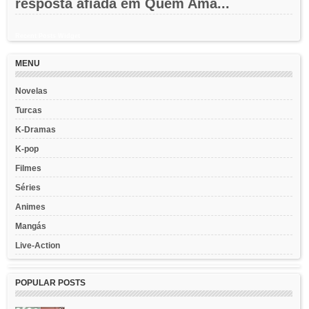
resposta afiada em Quem Ama...
Recent Posts Widget
MENU
Novelas
Turcas
K-Dramas
K-pop
Filmes
Séries
Animes
Mangás
Live-Action
POPULAR POSTS