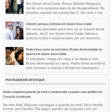
Em Quem Ama Cuida, Bruna (Nanda Marques)
vai ter uma surpresa para lá de desagradável. No
próximo capítulo da novela das 9, ela verá o ma...
Ademir ameaça Adriana em Quem Ama Cuida
Em cenas previstas para irem ao ar a partir deste
sábado, dia 8, em Quem Ama Cuida, Adriana
(Letícia Colin) é surpreendida por um encontro...
Pedro leva susto ao encontrar Bruna desacordada no
quarto em Quem Ama Cuida
O advogado chega em casa e se depara com
Bruna desmaiada na cama. Pedro tenta acordá-la
sem sucesso e chama Carmita em desespero.
POSTAGEM EM DESTAQUE
Duda conquista guarda da irmã e surpreende Leandro com pedido em
Coração Acelerado
Na reta final, Eduarda consegue a guarda da irmã Sol e decide
formar uma família. Ela pega Leandro de surpresa com um