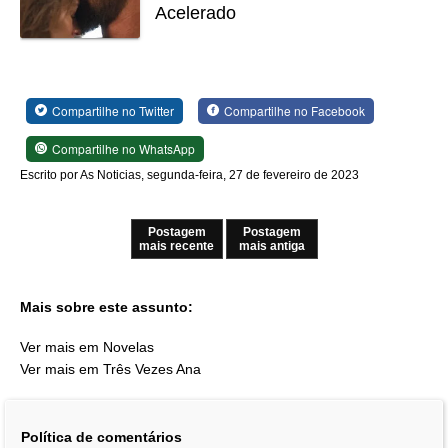
Acelerado
Compartilhe no Twitter
Compartilhe no Facebook
Compartilhe no WhatsApp
Escrito por As Noticias, segunda-feira, 27 de fevereiro de 2023
Postagem
Postagem
mais recente
mais antiga
Mais sobre este assunto:
Ver mais em Novelas
Ver mais em Três Vezes Ana
Política de comentários