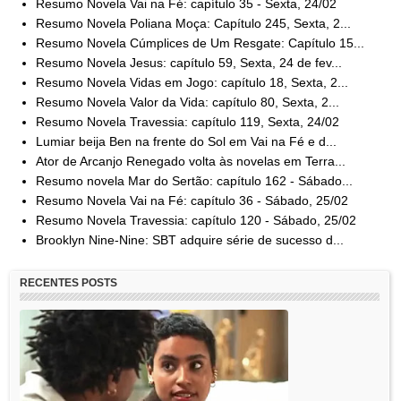
Resumo Novela Vai na Fé: capítulo 35 - Sexta, 24/02
Resumo Novela Poliana Moça: Capítulo 245, Sexta, 2...
Resumo Novela Cúmplices de Um Resgate: Capítulo 15...
Resumo Novela Jesus: capítulo 59, Sexta, 24 de fev...
Resumo Novela Vidas em Jogo: capítulo 18, Sexta, 2...
Resumo Novela Valor da Vida: capítulo 80, Sexta, 2...
Resumo Novela Travessia: capítulo 119, Sexta, 24/02
Lumiar beija Ben na frente do Sol em Vai na Fé e d...
Ator de Arcanjo Renegado volta às novelas em Terra...
Resumo novela Mar do Sertão: capítulo 162 - Sábado...
Resumo Novela Vai na Fé: capítulo 36 - Sábado, 25/02
Resumo Novela Travessia: capítulo 120 - Sábado, 25/02
Brooklyn Nine-Nine: SBT adquire série de sucesso d...
RECENTES POSTS