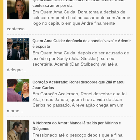
confessa amor por ela
Em Quem Ama Cuida, Dora toma a decisão de
colocar um ponto final no casamento com Ademir
logo no capítulo em que André finalmente
confessa...
Quem Ama Cuida: denúncia de assédio 'vaza' e Ademir
é exposto
Em Quem Ama Cuida, depois de ser acusado de
assédio por Suely (Julia Stockler), sua ex-
secretária, Ademir (Dan Stulbach) vai até a
delegac...
Coração Acelerado: Ronei descobre que Zilá matou
Jean Carlos
Em Coração Acelerado, Ronei descobre que foi
Zilá, e não Janete, quem tirou a vida de Jean
Carlos no passado. A revelação chega em um
mome...
A Nobreza do Amor: Manoel é traído por Mirinho e
Diógenes
Pressionado até o pescoço depois que a filha