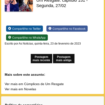
Um Resgate: capítulo 151 -
Segunda, 27/02
Compartilhe no Twitter
Compartilhe no Facebook
Compartilhe no WhatsApp
Escrito por As Noticias, quinta-feira, 23 de fevereiro de 2023
Postagem
Postagem
mais recente
mais antiga
Mais sobre este assunto:
Ver mais em Cúmplices de Um Resgate
Ver mais em Novelas
Política de comentários