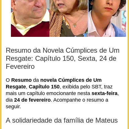
Resumo da Novela Cúmplices de Um
Resgate: Capítulo 150, Sexta, 24 de
Fevereiro
O
Resumo
da
novela
Cúmplices de Um
Resgate
,
Capítulo 150
, exibida pelo SBT, traz
mais um capítulo emocionante nesta
sexta-feira
,
dia
24 de fevereiro
. Acompanhe o resumo a
seguir.
A solidariedade da família de Mateus