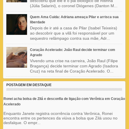
descobriu que ele é o pai biológico de Ritinha
(Júlia Salarini), o coronel Diógenes (Danton M...
Quem Ama Cuida: Adriana ameaça Pilar e arrisca sua
liberdade
Depois de ir até a casa de Pilar (Isabel Teixeira)
ao descobrir que a vilã foi responsável por um
sequestro relâmpago contra sua mãe, Adr...
Coração Acelerado: João Raul decide terminar com
Agrado
Vivendo uma crise na carreira, João Raul (Filipe
Bragança) decide terminar com Agrado (Isadora
Cruz) na reta final de Coração Acelerado. O...
POSTAGEM EM DESTAQUE
Ronei acha bolsa de Zilá e desconfia de ligação com Verônica em Coração
Acelerado
Enquanto Janete registra ocorrência contra Verônica, Ronei
encontra entre os pertences da viúva a bolsa que Zilá usou no
desfalque. O empr...