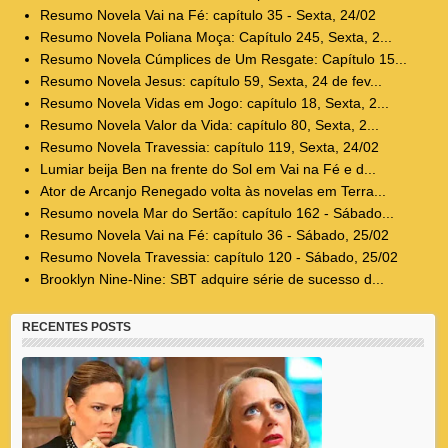
Resumo Novela Vai na Fé: capítulo 35 - Sexta, 24/02
Resumo Novela Poliana Moça: Capítulo 245, Sexta, 2...
Resumo Novela Cúmplices de Um Resgate: Capítulo 15...
Resumo Novela Jesus: capítulo 59, Sexta, 24 de fev...
Resumo Novela Vidas em Jogo: capítulo 18, Sexta, 2...
Resumo Novela Valor da Vida: capítulo 80, Sexta, 2...
Resumo Novela Travessia: capítulo 119, Sexta, 24/02
Lumiar beija Ben na frente do Sol em Vai na Fé e d...
Ator de Arcanjo Renegado volta às novelas em Terra...
Resumo novela Mar do Sertão: capítulo 162 - Sábado...
Resumo Novela Vai na Fé: capítulo 36 - Sábado, 25/02
Resumo Novela Travessia: capítulo 120 - Sábado, 25/02
Brooklyn Nine-Nine: SBT adquire série de sucesso d...
RECENTES POSTS