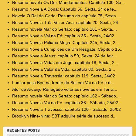
Resumo novela Os Dez Mandamentos: Capítulo 100, Se...
Resumo Novela A Dona: Capítulo 56, Sexta, 24 de fe...
Novela O Rei do Gado: Resumo do capítulo 75, Sexta...
Resumo Novela Três Vezes Ana: capítulo 20, Sexta, 24
Resumo novela Mar do Sertão: capítulo 161 - Sexta,...
Resumo Novela Vai na Fé: capítulo 35 - Sexta, 24/02
Resumo Novela Poliana Moça: Capítulo 245, Sexta, 2...
Resumo Novela Cúmplices de Um Resgate: Capítulo 15...
Resumo Novela Jesus: capítulo 59, Sexta, 24 de fev...
Resumo Novela Vidas em Jogo: capítulo 18, Sexta, 2...
Resumo Novela Valor da Vida: capítulo 80, Sexta, 2...
Resumo Novela Travessia: capítulo 119, Sexta, 24/02
Lumiar beija Ben na frente do Sol em Vai na Fé e d...
Ator de Arcanjo Renegado volta às novelas em Terra...
Resumo novela Mar do Sertão: capítulo 162 - Sábado...
Resumo Novela Vai na Fé: capítulo 36 - Sábado, 25/02
Resumo Novela Travessia: capítulo 120 - Sábado, 25/02
Brooklyn Nine-Nine: SBT adquire série de sucesso d...
RECENTES POSTS