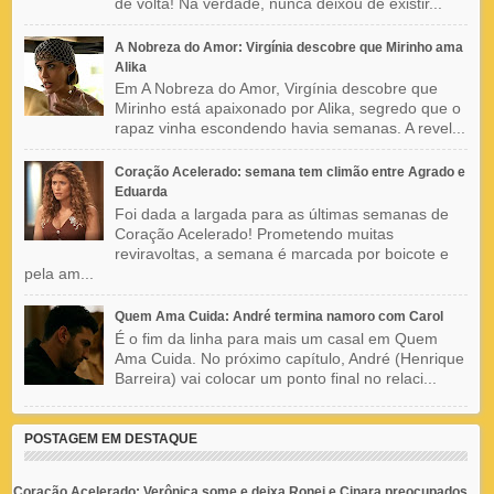
de volta! Na verdade, nunca deixou de existir...
A Nobreza do Amor: Virgínia descobre que Mirinho ama
Alika
Em A Nobreza do Amor, Virgínia descobre que
Mirinho está apaixonado por Alika, segredo que o
rapaz vinha escondendo havia semanas. A revel...
Coração Acelerado: semana tem climão entre Agrado e
Eduarda
Foi dada a largada para as últimas semanas de
Coração Acelerado! Prometendo muitas
reviravoltas, a semana é marcada por boicote e
pela am...
Quem Ama Cuida: André termina namoro com Carol
É o fim da linha para mais um casal em Quem
Ama Cuida. No próximo capítulo, André (Henrique
Barreira) vai colocar um ponto final no relaci...
POSTAGEM EM DESTAQUE
Coração Acelerado: Verônica some e deixa Ronei e Cinara preocupados