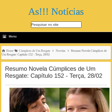
As!!! Notícias
Pesquisar no site
≡
-
Menu
🔍
Home
Cúmplices de Um Resgate
Novelas
Resumo Novela Cúmplices de
Um Resgate: Capítulo 152 - Terça, 28/02
Resumo Novela Cúmplices de Um
Resgate: Capítulo 152 - Terça, 28/02