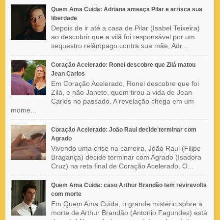
Quem Ama Cuida: Adriana ameaça Pilar e arrisca sua
liberdade
Depois de ir até a casa de Pilar (Isabel Teixeira)
ao descobrir que a vilã foi responsável por um
sequestro relâmpago contra sua mãe, Adr...
Coração Acelerado: Ronei descobre que Zilá matou
Jean Carlos
Em Coração Acelerado, Ronei descobre que foi
Zilá, e não Janete, quem tirou a vida de Jean
Carlos no passado. A revelação chega em um
mome...
Coração Acelerado: João Raul decide terminar com
Agrado
Vivendo uma crise na carreira, João Raul (Filipe
Bragança) decide terminar com Agrado (Isadora
Cruz) na reta final de Coração Acelerado. O...
Quem Ama Cuida: caso Arthur Brandão tem reviravolta
com morte
Em Quem Ama Cuida, o grande mistério sobre a
morte de Arthur Brandão (Antonio Fagundes) está