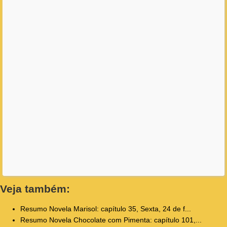
Veja também:
Resumo Novela Marisol: capítulo 35, Sexta, 24 de f...
Resumo Novela Chocolate com Pimenta: capítulo 101,...