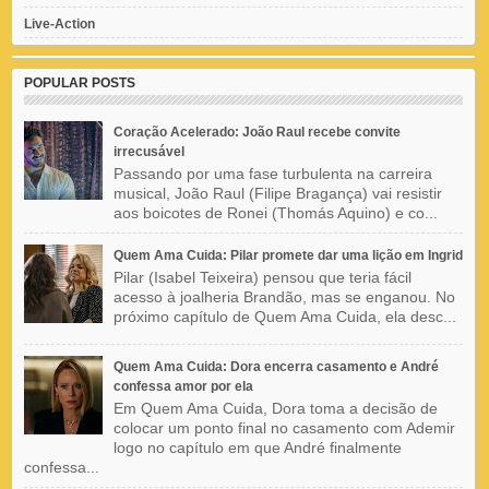
Live-Action
POPULAR POSTS
Coração Acelerado: João Raul recebe convite
irrecusável
Passando por uma fase turbulenta na carreira
musical, João Raul (Filipe Bragança) vai resistir
aos boicotes de Ronei (Thomás Aquino) e co...
Quem Ama Cuida: Pilar promete dar uma lição em Ingrid
Pilar (Isabel Teixeira) pensou que teria fácil
acesso à joalheria Brandão, mas se enganou. No
próximo capítulo de Quem Ama Cuida, ela desc...
Quem Ama Cuida: Dora encerra casamento e André
confessa amor por ela
Em Quem Ama Cuida, Dora toma a decisão de
colocar um ponto final no casamento com Ademir
logo no capítulo em que André finalmente
confessa...