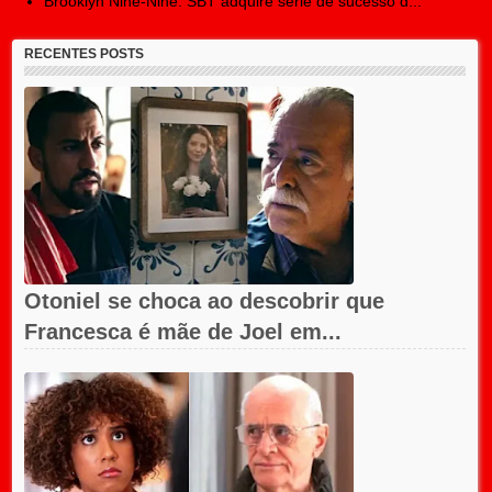
Brooklyn Nine-Nine: SBT adquire série de sucesso d...
RECENTES POSTS
Otoniel se choca ao descobrir que
Francesca é mãe de Joel em...