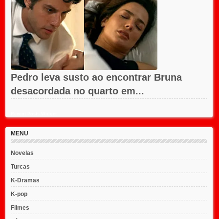
Pedro leva susto ao encontrar Bruna
desacordada no quarto em...
Recent Posts Widget
MENU
Novelas
Turcas
K-Dramas
K-pop
Filmes