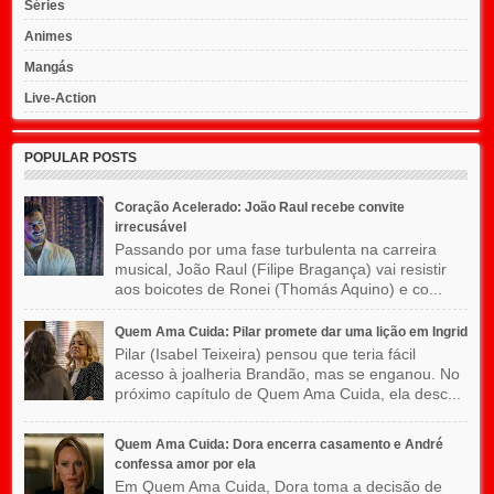
Séries
Animes
Mangás
Live-Action
POPULAR POSTS
Coração Acelerado: João Raul recebe convite
irrecusável
Passando por uma fase turbulenta na carreira
musical, João Raul (Filipe Bragança) vai resistir
aos boicotes de Ronei (Thomás Aquino) e co...
Quem Ama Cuida: Pilar promete dar uma lição em Ingrid
Pilar (Isabel Teixeira) pensou que teria fácil
acesso à joalheria Brandão, mas se enganou. No
próximo capítulo de Quem Ama Cuida, ela desc...
Quem Ama Cuida: Dora encerra casamento e André
confessa amor por ela
Em Quem Ama Cuida, Dora toma a decisão de