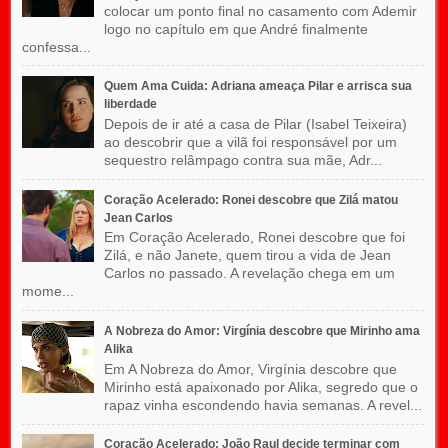
colocar um ponto final no casamento com Ademir
logo no capítulo em que André finalmente
confessa...
Quem Ama Cuida: Adriana ameaça Pilar e arrisca sua
liberdade
Depois de ir até a casa de Pilar (Isabel Teixeira)
ao descobrir que a vilã foi responsável por um
sequestro relâmpago contra sua mãe, Adr...
Coração Acelerado: Ronei descobre que Zilá matou
Jean Carlos
Em Coração Acelerado, Ronei descobre que foi
Zilá, e não Janete, quem tirou a vida de Jean
Carlos no passado. A revelação chega em um
mome...
A Nobreza do Amor: Virgínia descobre que Mirinho ama
Alika
Em A Nobreza do Amor, Virgínia descobre que
Mirinho está apaixonado por Alika, segredo que o
rapaz vinha escondendo havia semanas. A revel...
Coração Acelerado: João Raul decide terminar com