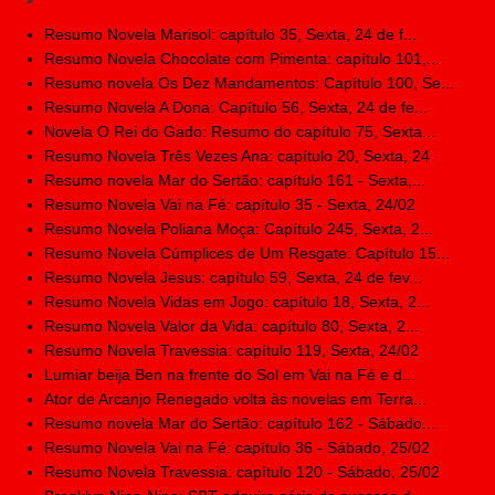
Resumo Novela Marisol: capítulo 35, Sexta, 24 de f...
Resumo Novela Chocolate com Pimenta: capítulo 101,...
Resumo novela Os Dez Mandamentos: Capítulo 100, Se...
Resumo Novela A Dona: Capítulo 56, Sexta, 24 de fe...
Novela O Rei do Gado: Resumo do capítulo 75, Sexta...
Resumo Novela Três Vezes Ana: capítulo 20, Sexta, 24
Resumo novela Mar do Sertão: capítulo 161 - Sexta,...
Resumo Novela Vai na Fé: capítulo 35 - Sexta, 24/02
Resumo Novela Poliana Moça: Capítulo 245, Sexta, 2...
Resumo Novela Cúmplices de Um Resgate: Capítulo 15...
Resumo Novela Jesus: capítulo 59, Sexta, 24 de fev...
Resumo Novela Vidas em Jogo: capítulo 18, Sexta, 2...
Resumo Novela Valor da Vida: capítulo 80, Sexta, 2...
Resumo Novela Travessia: capítulo 119, Sexta, 24/02
Lumiar beija Ben na frente do Sol em Vai na Fé e d...
Ator de Arcanjo Renegado volta às novelas em Terra...
Resumo novela Mar do Sertão: capítulo 162 - Sábado...
Resumo Novela Vai na Fé: capítulo 36 - Sábado, 25/02
Resumo Novela Travessia: capítulo 120 - Sábado, 25/02