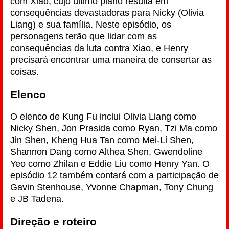
com Xiao, cujo último plano resulta em
consequências devastadoras para Nicky (Olivia
Liang) e sua família. Neste episódio, os
personagens terão que lidar com as
consequências da luta contra Xiao, e Henry
precisará encontrar uma maneira de consertar as
coisas.
Elenco
O elenco de Kung Fu inclui Olivia Liang como
Nicky Shen, Jon Prasida como Ryan, Tzi Ma como
Jin Shen, Kheng Hua Tan como Mei-Li Shen,
Shannon Dang como Althea Shen, Gwendoline
Yeo como Zhilan e Eddie Liu como Henry Yan. O
episódio 12 também contará com a participação de
Gavin Stenhouse, Yvonne Chapman, Tony Chung
e JB Tadena.
Direção e roteiro