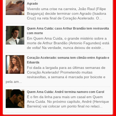
Agrado
Vivendo uma crise na carreira, João Raul (Filipe
Bragança) decide terminar com Agrado (Isadora
Cruz) na reta final de Coração Acelerado. O...
Quem Ama Cuida: caso Arthur Brandão tem reviravolta
com morte
Em Quem Ama Cuida, o grande mistério sobre a
morte de Arthur Brandão (Antonio Fagundes) está
de volta! Na verdade, nunca deixou de existir...
Coração Acelerado: semana tem climão entre Agrado e
Eduarda
Foi dada a largada para as últimas semanas de
Coração Acelerado! Prometendo muitas
reviravoltas, a semana é marcada por boicote e
pela am...
Quem Ama Cuida: André termina namoro com Carol
É o fim da linha para mais um casal em Quem
Ama Cuida. No próximo capítulo, André (Henrique
Barreira) vai colocar um ponto final no relaci...