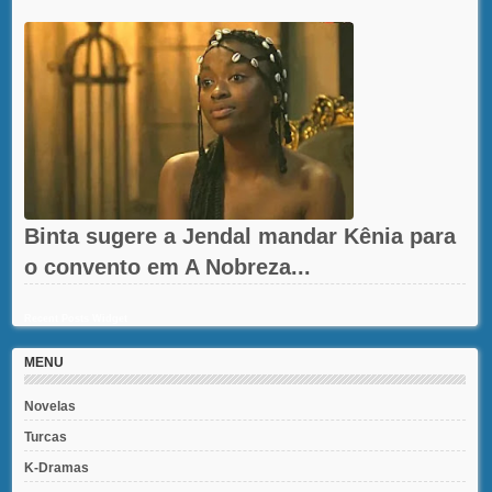
Binta sugere a Jendal mandar Kênia para
o convento em A Nobreza...
Recent Posts Widget
MENU
Novelas
Turcas
K-Dramas