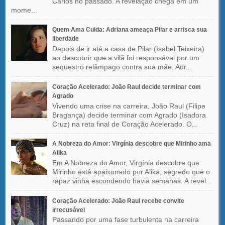
Carlos no passado. A revelação chega em um
mome...
Quem Ama Cuida: Adriana ameaça Pilar e arrisca sua
liberdade
Depois de ir até a casa de Pilar (Isabel Teixeira)
ao descobrir que a vilã foi responsável por um
sequestro relâmpago contra sua mãe, Adr...
Coração Acelerado: João Raul decide terminar com
Agrado
Vivendo uma crise na carreira, João Raul (Filipe
Bragança) decide terminar com Agrado (Isadora
Cruz) na reta final de Coração Acelerado. O...
A Nobreza do Amor: Virgínia descobre que Mirinho ama
Alika
Em A Nobreza do Amor, Virgínia descobre que
Mirinho está apaixonado por Alika, segredo que o
rapaz vinha escondendo havia semanas. A revel...
Coração Acelerado: João Raul recebe convite
irrecusável
Passando por uma fase turbulenta na carreira