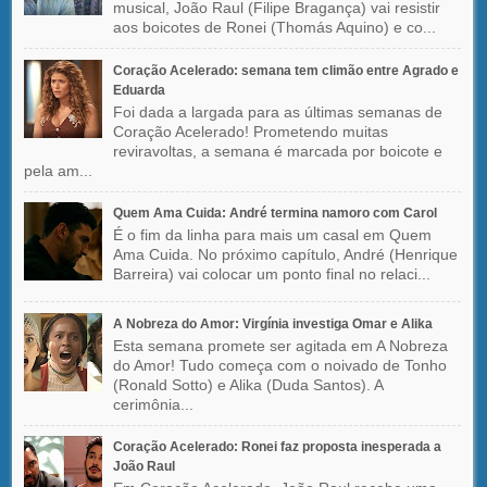
musical, João Raul (Filipe Bragança) vai resistir
aos boicotes de Ronei (Thomás Aquino) e co...
Coração Acelerado: semana tem climão entre Agrado e
Eduarda
Foi dada a largada para as últimas semanas de
Coração Acelerado! Prometendo muitas
reviravoltas, a semana é marcada por boicote e
pela am...
Quem Ama Cuida: André termina namoro com Carol
É o fim da linha para mais um casal em Quem
Ama Cuida. No próximo capítulo, André (Henrique
Barreira) vai colocar um ponto final no relaci...
A Nobreza do Amor: Virgínia investiga Omar e Alika
Esta semana promete ser agitada em A Nobreza
do Amor! Tudo começa com o noivado de Tonho
(Ronald Sotto) e Alika (Duda Santos). A
cerimônia...
Coração Acelerado: Ronei faz proposta inesperada a
João Raul