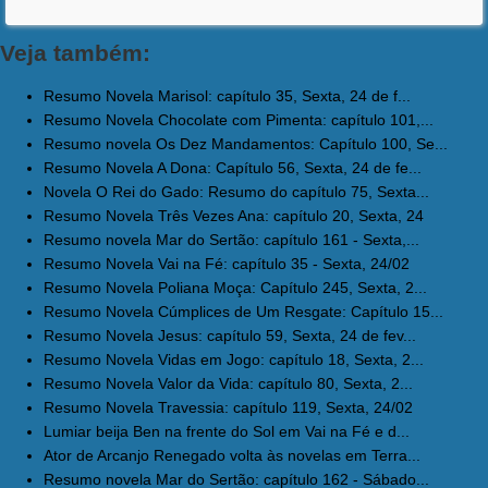
Veja também:
Resumo Novela Marisol: capítulo 35, Sexta, 24 de f...
Resumo Novela Chocolate com Pimenta: capítulo 101,...
Resumo novela Os Dez Mandamentos: Capítulo 100, Se...
Resumo Novela A Dona: Capítulo 56, Sexta, 24 de fe...
Novela O Rei do Gado: Resumo do capítulo 75, Sexta...
Resumo Novela Três Vezes Ana: capítulo 20, Sexta, 24
Resumo novela Mar do Sertão: capítulo 161 - Sexta,...
Resumo Novela Vai na Fé: capítulo 35 - Sexta, 24/02
Resumo Novela Poliana Moça: Capítulo 245, Sexta, 2...
Resumo Novela Cúmplices de Um Resgate: Capítulo 15...
Resumo Novela Jesus: capítulo 59, Sexta, 24 de fev...
Resumo Novela Vidas em Jogo: capítulo 18, Sexta, 2...
Resumo Novela Valor da Vida: capítulo 80, Sexta, 2...
Resumo Novela Travessia: capítulo 119, Sexta, 24/02
Lumiar beija Ben na frente do Sol em Vai na Fé e d...
Ator de Arcanjo Renegado volta às novelas em Terra...
Resumo novela Mar do Sertão: capítulo 162 - Sábado...