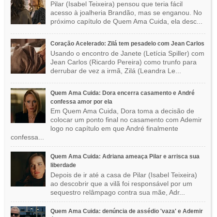
Pilar (Isabel Teixeira) pensou que teria fácil
acesso à joalheria Brandão, mas se enganou. No
próximo capítulo de Quem Ama Cuida, ela desc...
Coração Acelerado: Zilá tem pesadelo com Jean Carlos
Usando o encontro de Janete (Letícia Spiller) com
Jean Carlos (Ricardo Pereira) como trunfo para
derrubar de vez a irmã, Zilá (Leandra Le...
Quem Ama Cuida: Dora encerra casamento e André
confessa amor por ela
Em Quem Ama Cuida, Dora toma a decisão de
colocar um ponto final no casamento com Ademir
logo no capítulo em que André finalmente
confessa...
Quem Ama Cuida: Adriana ameaça Pilar e arrisca sua
liberdade
Depois de ir até a casa de Pilar (Isabel Teixeira)
ao descobrir que a vilã foi responsável por um
sequestro relâmpago contra sua mãe, Adr...
Quem Ama Cuida: denúncia de assédio 'vaza' e Ademir