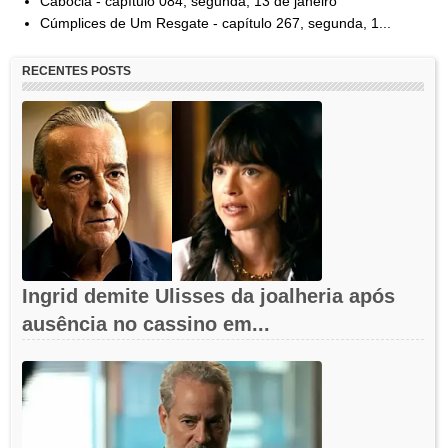
Cabocla - capítulo 084, segunda, 13 de janeiro
Cúmplices de Um Resgate - capítulo 267, segunda, 1...
RECENTES POSTS
Ingrid demite Ulisses da joalheria após
ausência no cassino em...