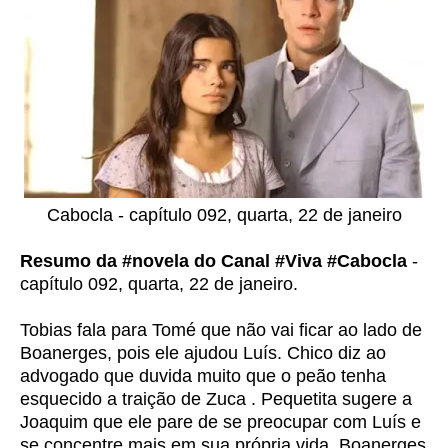
Cabocla - capítulo 092, quarta, 22 de janeiro
Resumo da #novela do Canal #Viva #Cabocla
-
capítulo 092, quarta, 22 de janeiro.
Tobias fala para Tomé que não vai ficar ao lado de
Boanerges, pois ele ajudou Luís. Chico diz ao
advogado que duvida muito que o peão tenha
esquecido a traição de Zuca . Pequetita sugere a
Joaquim que ele pare de se preocupar com Luís e
se concentre mais em sua própria vida. Boanerges