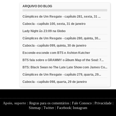
ARQUIVO DO BLOG
Cúmplices de Um Resgate - capítulo 281, sexta, 31 ...
Cabocla - capítulo 100, sexta, 31 de janeiro
Lady Night ás 23:09 na Globo
Cúmplices de Um Resgate - capítulo 280, quinta, 30...
Cabocla - capítulo 099, quinta, 30 de janeiro
Esconde-esconde com BTS e Ashton Kutcher
BTS fala sobre o GRAMMY o álbum Map of the Soul: 7...
BTS: Black Swan no The Late Late Show com James Co...
Cúmplices de Um Resgate - capítulo 279, quarta, 29...
Cabocla - capítulo 098, quarta, 29 de janeiro
Apoio, suporte :
Regras para os comentários
|
Fale Conosco
|
Privacidade
|
Sitemap
|
Twitter
|
Facebook
|
Instagram