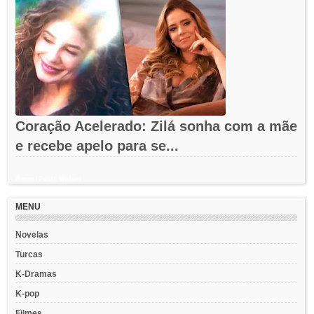
Coração Acelerado: Zilá sonha com a mãe
e recebe apelo para se...
Recent Posts Widget
MENU
Novelas
Turcas
K-Dramas
K-pop
Filmes