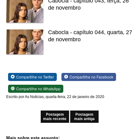
Cabocla - capítulo 043, terça, 26
de novembro
Cabocla - capítulo 044, quarta, 27
de novembro
Compartilhe no Twitter
Compartilhe no Facebook
Compartilhe no WhatsApp
Escrito por As Noticias, quarta-feira, 22 de janeiro de 2020
Postagem
Postagem
mais recente
mais antiga
Mais sobre este assunto: