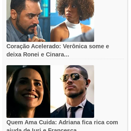
Coração Acelerado: Verônica some e
deixa Ronei e Cinara...
Quem Ama Cuida: Adriana fica rica com
ajuda de Iuri e Francesca