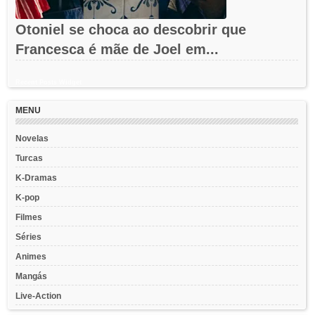
Otoniel se choca ao descobrir que
Francesca é mãe de Joel em...
Recent Posts Widget
MENU
Novelas
Turcas
K-Dramas
K-pop
Filmes
Séries
Animes
Mangás
Live-Action