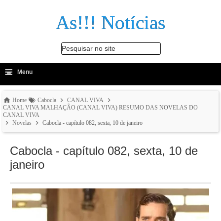
As!!! Notícias
Pesquisar no site
≡
-
Menu
🔍
Home
Cabocla
CANAL VIVA
CANAL VIVA MALHAÇÃO (CANAL VIVA) RESUMO DAS NOVELAS DO
CANAL VIVA
Novelas
Cabocla - capítulo 082, sexta, 10 de janeiro
Cabocla - capítulo 082, sexta, 10 de
janeiro