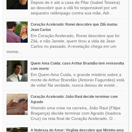
Depois de ir até a casa de Pilar (Isabel Teixeira)
ao descobrir que a vilã foi responsável por um
sequestro relâmpago contra sua mãe, Adr...
Coração Acelerado: Ronei descobre que Zilá matou
Jean Carlos
Em Coração Acelerado, Ronei descobre que foi
Zilá, e não Janete, quem tirou a vida de Jean
Carlos no passado. A revelação chega em um
mome...
Quem Ama Cuida: caso Arthur Brandão tem reviravolta
com morte
Em Quem Ama Cuida, o grande mistério sobre a
morte de Arthur Brandão (Antonio Fagundes) está
de volta! Na verdade, nunca deixou de existir...
Coração Acelerado: João Raul decide terminar com
Agrado
Vivendo uma crise na carreira, João Raul (Filipe
Bragança) decide terminar com Agrado (Isadora
Cruz) na reta final de Coração Acelerado. O...
A Nobreza do Amor: Virgínia descobre que Mirinho ama