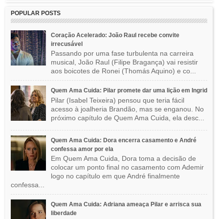
POPULAR POSTS
Coração Acelerado: João Raul recebe convite
irrecusável
Passando por uma fase turbulenta na carreira
musical, João Raul (Filipe Bragança) vai resistir
aos boicotes de Ronei (Thomás Aquino) e co...
Quem Ama Cuida: Pilar promete dar uma lição em Ingrid
Pilar (Isabel Teixeira) pensou que teria fácil
acesso à joalheria Brandão, mas se enganou. No
próximo capítulo de Quem Ama Cuida, ela desc...
Quem Ama Cuida: Dora encerra casamento e André
confessa amor por ela
Em Quem Ama Cuida, Dora toma a decisão de
colocar um ponto final no casamento com Ademir
logo no capítulo em que André finalmente
confessa...
Quem Ama Cuida: Adriana ameaça Pilar e arrisca sua
liberdade