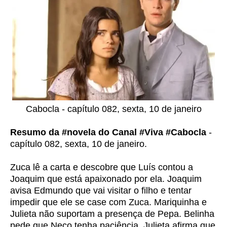
Cabocla - capítulo 082, sexta, 10 de janeiro
Resumo da #novela do Canal #Viva #Cabocla
-
capítulo 082, sexta, 10 de janeiro.
Zuca lê a carta e descobre que Luís contou a
Joaquim que está apaixonado por ela. Joaquim
avisa Edmundo que vai visitar o filho e tentar
impedir que ele se case com Zuca. Mariquinha e
Julieta não suportam a presença de Pepa. Belinha
pede que Neco tenha paciência. Julieta afirma que