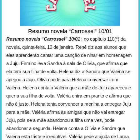
Resumo novela “Carrossel” 10/01
Resumo novela “Carrossel” 10/01
: no capítulo 110(*) da
novela, quinta-feira, 10 de janeiro, Renê diz aos alunos que
eles aprenderão cantar uma canção de ninar em homenagem
a Juju. Firmino leva Sandra à sala de Olívia, que afirma que
ela terá sua filha de volta. Helena diz a Sandra que Valéria se
apegou a Juju. Olívia pede para Helena conversar com
Valéria. Helena conta a Valéria que a mãe de Juju apareceu e
quer a sua filha de volta. Valéria entra em pranto e afirma que
não é justo. Helena tenta convencer a menina a entregar Juju
para a mãe. Valéria afirma às amigas que não vai entregar
Juju, pois se a mãe abandonou a filha uma vez, pode
abandonar a segunda. Helena conta a Olívia e Sandra que
Valéria está triste e irredutível. Valéria pede a ajuda de Laura