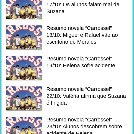
17/10: Os alunos falam mal de
Suzana
Resumo novela “Carrossel”
18/10: Miguel e Rafael vão ao
escritório de Morales
Resumo novela “Carrossel”
19/10: Helena sofre acidente
Resumo novela “Carrossel”
22/10: Valéria afirma que Suzana
é fingida
Resumo novela “Carrossel”
23/10: Alunos descobrem sobre
acidente de Helena