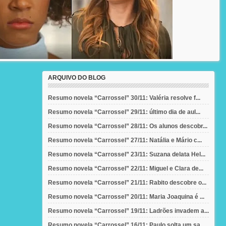
ARQUIVO DO BLOG
Resumo novela “Carrossel” 30/11: Valéria resolve f...
Resumo novela “Carrossel” 29/11: último dia de aul...
Resumo novela “Carrossel” 28/11: Os alunos descobr...
Resumo novela “Carrossel” 27/11: Natália e Mário c...
Resumo novela “Carrossel” 23/11: Suzana delata Hel...
Resumo novela “Carrossel” 22/11: Miguel e Clara de...
Resumo novela “Carrossel” 21/11: Rabito descobre o...
Resumo novela “Carrossel” 20/11: Maria Joaquina é ...
Resumo novela “Carrossel” 19/11: Ladrões invadem a...
Resumo novela “Carrossel” 16/11: Paulo solta um sa...