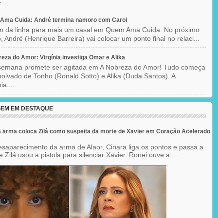
.
Ama Cuida: André termina namoro com Carol
im da linha para mais um casal em Quem Ama Cuida. No próximo
o, André (Henrique Barreira) vai colocar um ponto final no relaci...
eza do Amor: Virgínia investiga Omar e Alika
semana promete ser agitada em A Nobreza do Amor! Tudo começa
oivado de Tonho (Ronald Sotto) e Alika (Duda Santos). A
ia...
EM EM DESTAQUE
 arma coloca Zilá como suspeita da morte de Xavier em Coração Acelerado
saparecimento da arma de Alaor, Cinara liga os pontos e passa a
 Zilá usou a pistola para silenciar Xavier. Ronei ouve a ...