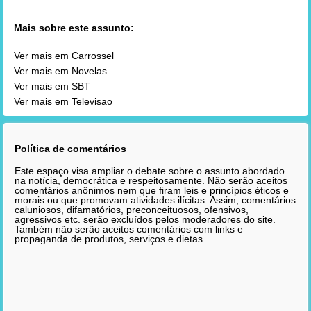
Mais sobre este assunto:
Ver mais em Carrossel
Ver mais em Novelas
Ver mais em SBT
Ver mais em Televisao
Política de comentários
Este espaço visa ampliar o debate sobre o assunto abordado
na notícia, democrática e respeitosamente. Não serão aceitos
comentários anônimos nem que firam leis e princípios éticos e
morais ou que promovam atividades ilícitas. Assim, comentários
caluniosos, difamatórios, preconceituosos, ofensivos,
agressivos etc. serão excluídos pelos moderadores do site.
Também não serão aceitos comentários com links e
propaganda de produtos, serviços e dietas.