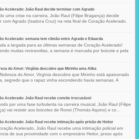
o Acelerado: João Raul decide terminar com Agrado
do uma crise na carreira, João Raul (Filipe Bragança) decide
r com Agrado (Isadora Cruz) na reta final de Coração Acelerado.
ão Acelerado: semana tem climão entre Agrado e Eduarda
ada a largada para as últimas semanas de Coração Acelerado!
ndo muitas reviravoltas, a semana é marcada por boicote e pela
eza do Amor: Virgínia descobre que Mirinho ama Alika
Nobreza do Amor, Virgínia descobre que Mirinho está apaixonado
ka, segredo que o rapaz vinha escondendo havia semanas. A
o Acelerado: João Raul recebe convite irrecusável
ndo por uma fase turbulenta na carreira musical, João Raul (Filipe
a) vai resistir aos boicotes de Ronei (Thomás Aquino) e co...
o Acelerado: João Raul recebe intimação após prisão de Heitor
ração Acelerado, João Raul recebe uma intimação policial em
ncia de sua proximidade com o empresário Heitor, preso após