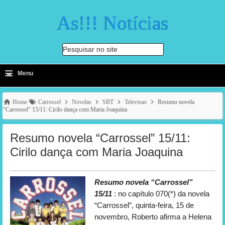
As!!! Notícias
Pesquisar no site
≡
-
Menu
🔍
Home
Carrossel
Novelas
SBT
Televisao
Resumo novela
“Carrossel” 15/11: Cirilo dança com Maria Joaquina
Resumo novela “Carrossel” 15/11:
Cirilo dança com Maria Joaquina
Resumo novela “Carrossel”
15/11
: no capítulo 070(*) da novela
“Carrossel”, quinta-feira, 15 de
novembro, Roberto afirma a Helena