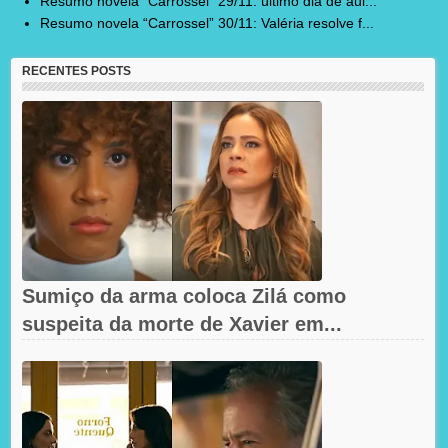
Resumo novela “Carrossel” 29/11: último dia de aul...
Resumo novela “Carrossel” 30/11: Valéria resolve f...
RECENTES POSTS
Sumiço da arma coloca Zilá como
suspeita da morte de Xavier em...