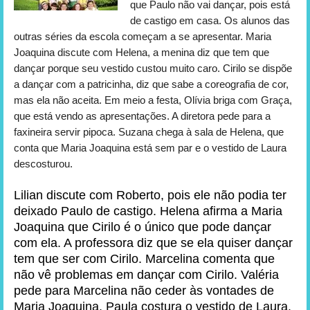
que Paulo não vai dançar, pois está
de castigo em casa. Os alunos das
outras séries da escola começam a se apresentar. Maria
Joaquina discute com Helena, a menina diz que tem que
dançar porque seu vestido custou muito caro. Cirilo se dispõe
a dançar com a patricinha, diz que sabe a coreografia de cor,
mas ela não aceita. Em meio a festa, Olívia briga com Graça,
que está vendo as apresentações. A diretora pede para a
faxineira servir pipoca. Suzana chega à sala de Helena, que
conta que Maria Joaquina está sem par e o vestido de Laura
descosturou.
Lilian discute com Roberto, pois ele não podia ter
deixado Paulo de castigo. Helena afirma a Maria
Joaquina que Cirilo é o único que pode dançar
com ela. A professora diz que se ela quiser dançar
tem que ser com Cirilo. Marcelina comenta que
não vê problemas em dançar com Cirilo. Valéria
pede para Marcelina não ceder às vontades de
Maria Joaquina. Paula costura o vestido de Laura.