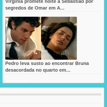
Virgínia promete noite a Sebastião por
segredos de Omar em A...
Pedro leva susto ao encontrar Bruna
desacordada no quarto em...
Recent Posts Widget