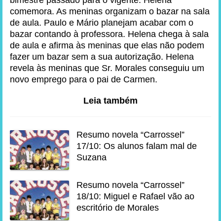
bimestre passado para o vigente. Helena
comemora. As meninas organizam o bazar na sala
de aula. Paulo e Mário planejam acabar com o
bazar contando à professora. Helena chega à sala
de aula e afirma às meninas que elas não podem
fazer um bazar sem a sua autorização. Helena
revela às meninas que Sr. Morales conseguiu um
novo emprego para o pai de Carmen.
Leia também
Resumo novela “Carrossel”
17/10: Os alunos falam mal de
Suzana
Resumo novela “Carrossel”
18/10: Miguel e Rafael vão ao
escritório de Morales