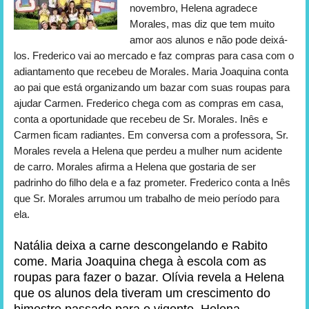
novembro, Helena agradece
Morales, mas diz que tem muito
amor aos alunos e não pode deixá-
los. Frederico vai ao mercado e faz compras para casa com o
adiantamento que recebeu de Morales. Maria Joaquina conta
ao pai que está organizando um bazar com suas roupas para
ajudar Carmen. Frederico chega com as compras em casa,
conta a oportunidade que recebeu de Sr. Morales. Inês e
Carmen ficam radiantes. Em conversa com a professora, Sr.
Morales revela a Helena que perdeu a mulher num acidente
de carro. Morales afirma a Helena que gostaria de ser
padrinho do filho dela e a faz prometer. Frederico conta a Inês
que Sr. Morales arrumou um trabalho de meio período para
ela.
Natália deixa a carne descongelando e Rabito
come. Maria Joaquina chega à escola com as
roupas para fazer o bazar. Olívia revela a Helena
que os alunos dela tiveram um crescimento do