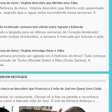
eza do Amor: Virgínia descobre que Mirinho ama Alika
Nobreza do Amor, Virgínia descobre que Mirinho está apaixonado
ka, segredo que o rapaz vinha escondendo havia semanas. A
ão Acelerado: semana tem climão entre Agrado e Eduarda
ada a largada para as últimas semanas de Coração Acelerado!
ndo muitas reviravoltas, a semana é marcada por boicote e pela
eza do Amor: Virgínia investiga Omar e Alika
semana promete ser agitada em A Nobreza do Amor! Tudo começa
oivado de Tonho (Ronald Sotto) e Alika (Duda Santos). A
ia...
EM EM DESTAQUE
e choca ao descobrir que Francesca é mãe de Joel em Quem Ama Cuida
jantar no restaurante, Otoniel vê a foto na parede e reconhece
a como a falecida mãe de Joel. O avô de Adriana disfarça o ...