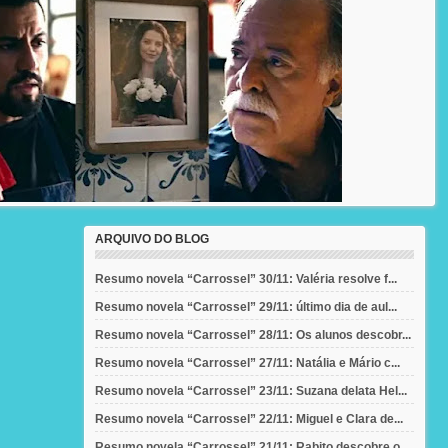
ARQUIVO DO BLOG
Resumo novela “Carrossel” 30/11: Valéria resolve f...
Resumo novela “Carrossel” 29/11: último dia de aul...
Resumo novela “Carrossel” 28/11: Os alunos descobr...
Resumo novela “Carrossel” 27/11: Natália e Mário c...
Resumo novela “Carrossel” 23/11: Suzana delata Hel...
Resumo novela “Carrossel” 22/11: Miguel e Clara de...
Resumo novela “Carrossel” 21/11: Rabito descobre o...