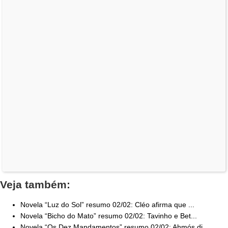
Veja também:
Novela “Luz do Sol” resumo 02/02: Cléo afirma que ...
Novela “Bicho do Mato” resumo 02/02: Tavinho e Bet...
Novela “Os Dez Mandamentos” resumo 02/02: Ahmós di...