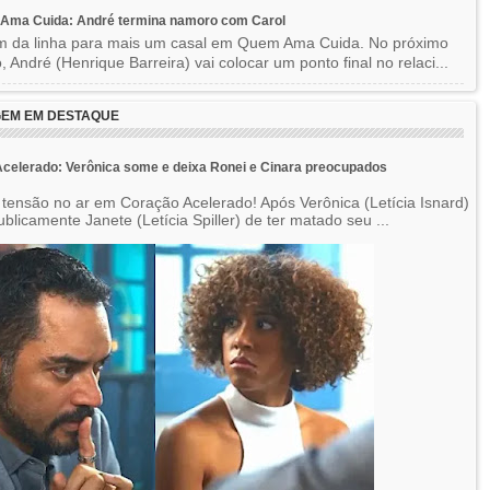
Ama Cuida: André termina namoro com Carol
im da linha para mais um casal em Quem Ama Cuida. No próximo
o, André (Henrique Barreira) vai colocar um ponto final no relaci...
EM EM DESTAQUE
celerado: Verônica some e deixa Ronei e Cinara preocupados
 tensão no ar em Coração Acelerado! Após Verônica (Letícia Isnard)
blicamente Janete (Letícia Spiller) de ter matado seu ...