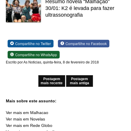
Resumo novela “Malhação”
30/01: K2 é levada para fazer
ultrassonografia
Compartilhe no Twitter
Compartilhe no Facebook
Compartilhe no WhatsApp
Escrito por As Noticias, quinta-feira, 8 de fevereiro de 2018
Postagem
Postagem
mais recente
mais antiga
Mais sobre este assunto:
Ver mais em Malhacao
Ver mais em Novelas
Ver mais em Rede Globo