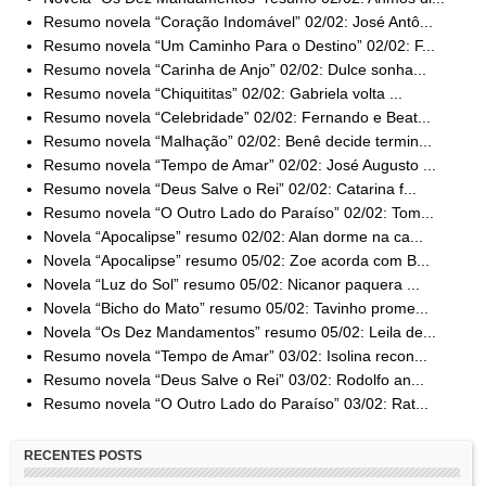
Resumo novela “Coração Indomável” 02/02: José Antô...
Resumo novela “Um Caminho Para o Destino” 02/02: F...
Resumo novela “Carinha de Anjo” 02/02: Dulce sonha...
Resumo novela “Chiquititas” 02/02: Gabriela volta ...
Resumo novela “Celebridade” 02/02: Fernando e Beat...
Resumo novela “Malhação” 02/02: Benê decide termin...
Resumo novela “Tempo de Amar” 02/02: José Augusto ...
Resumo novela “Deus Salve o Rei” 02/02: Catarina f...
Resumo novela “O Outro Lado do Paraíso” 02/02: Tom...
Novela “Apocalipse” resumo 02/02: Alan dorme na ca...
Novela “Apocalipse” resumo 05/02: Zoe acorda com B...
Novela “Luz do Sol” resumo 05/02: Nicanor paquera ...
Novela “Bicho do Mato” resumo 05/02: Tavinho prome...
Novela “Os Dez Mandamentos” resumo 05/02: Leila de...
Resumo novela “Tempo de Amar” 03/02: Isolina recon...
Resumo novela “Deus Salve o Rei” 03/02: Rodolfo an...
Resumo novela “O Outro Lado do Paraíso” 03/02: Rat...
RECENTES POSTS