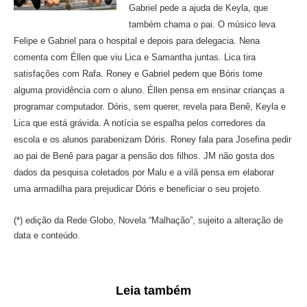
Gabriel pede a ajuda de Keyla, que
também chama o pai. O músico leva
Felipe e Gabriel para o hospital e depois para delegacia. Nena
comenta com Éllen que viu Lica e Samantha juntas. Lica tira
satisfações com Rafa. Roney e Gabriel pedem que Bóris tome
alguma providência com o aluno. Éllen pensa em ensinar crianças a
programar computador. Dóris, sem querer, revela para Benê, Keyla e
Lica que está grávida. A notícia se espalha pelos corredores da
escola e os alunos parabenizam Dóris. Roney fala para Josefina pedir
ao pai de Benê para pagar a pensão dos filhos. JM não gosta dos
dados da pesquisa coletados por Malu e a vilã pensa em elaborar
uma armadilha para prejudicar Dóris e beneficiar o seu projeto.
(*) edição da Rede Globo, Novela “Malhação”, sujeito a alteração de
data e conteúdo.
Leia também