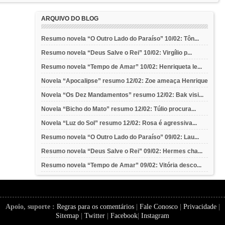
ARQUIVO DO BLOG
Resumo novela “O Outro Lado do Paraíso” 10/02: Tôn...
Resumo novela “Deus Salve o Rei” 10/02: Virgílio p...
Resumo novela “Tempo de Amar” 10/02: Henriqueta le...
Novela “Apocalipse” resumo 12/02: Zoe ameaça Henrique
Novela “Os Dez Mandamentos” resumo 12/02: Bak visi...
Novela “Bicho do Mato” resumo 12/02: Túlio procura...
Novela “Luz do Sol” resumo 12/02: Rosa é agressiva...
Resumo novela “O Outro Lado do Paraíso” 09/02: Lau...
Resumo novela “Deus Salve o Rei” 09/02: Hermes cha...
Resumo novela “Tempo de Amar” 09/02: Vitória desco...
Apoio, suporte :
Regras para os comentários
|
Fale Conosco
|
Privacidade
|
Sitemap
|
Twitter
|
Facebook
|
Instagram