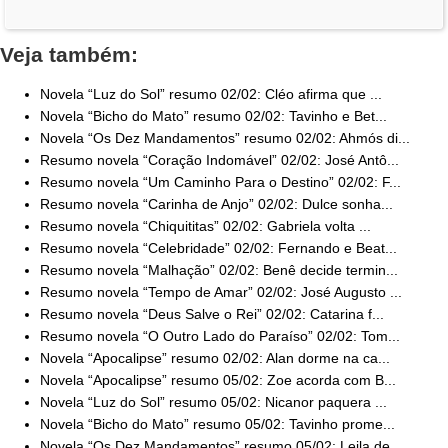
Veja também:
Novela “Luz do Sol” resumo 02/02: Cléo afirma que ...
Novela “Bicho do Mato” resumo 02/02: Tavinho e Bet...
Novela “Os Dez Mandamentos” resumo 02/02: Ahmós di...
Resumo novela “Coração Indomável” 02/02: José Antô...
Resumo novela “Um Caminho Para o Destino” 02/02: F...
Resumo novela “Carinha de Anjo” 02/02: Dulce sonha...
Resumo novela “Chiquititas” 02/02: Gabriela volta ...
Resumo novela “Celebridade” 02/02: Fernando e Beat...
Resumo novela “Malhação” 02/02: Benê decide termin...
Resumo novela “Tempo de Amar” 02/02: José Augusto ...
Resumo novela “Deus Salve o Rei” 02/02: Catarina f...
Resumo novela “O Outro Lado do Paraíso” 02/02: Tom...
Novela “Apocalipse” resumo 02/02: Alan dorme na ca...
Novela “Apocalipse” resumo 05/02: Zoe acorda com B...
Novela “Luz do Sol” resumo 05/02: Nicanor paquera ...
Novela “Bicho do Mato” resumo 05/02: Tavinho prome...
Novela “Os Dez Mandamentos” resumo 05/02: Leila de...