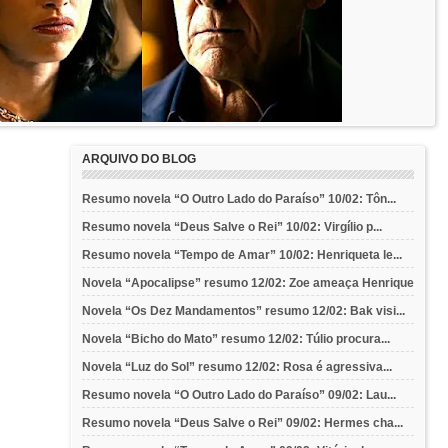
ARQUIVO DO BLOG
Resumo novela “O Outro Lado do Paraíso” 10/02: Tôn...
Resumo novela “Deus Salve o Rei” 10/02: Virgílio p...
Resumo novela “Tempo de Amar” 10/02: Henriqueta le...
Novela “Apocalipse” resumo 12/02: Zoe ameaça Henrique
Novela “Os Dez Mandamentos” resumo 12/02: Bak visi...
Novela “Bicho do Mato” resumo 12/02: Túlio procura...
Novela “Luz do Sol” resumo 12/02: Rosa é agressiva...
Resumo novela “O Outro Lado do Paraíso” 09/02: Lau...
Resumo novela “Deus Salve o Rei” 09/02: Hermes cha...