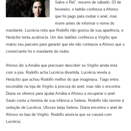
Salve o Rei”, resumo de sábado, 03 de
fevereiro, o ladrão confessa a Afonso
que foi pago para roubar o anel, mas
morre antes de informar o nome do
mandante. Lucrécia nota que Rodolfo não gostou de sua aparência, e
Heráclito tenta acalmá-la. Um dos ladrões confessa a Virgílio que
matou seu parceiro para garantir que ele não contasse a Afonso que o
comerciante foi o mandante do roubo.
Afonso diz a Amália que precisam descobrir se Virgílio ainda está
com a joia. Rodolfo acha Lucrécia divertida. Lucrécia revela a
Heráclito que achou Rodolfo melhor do que imaginava. Tiago entra
escondido na loja de Virgílio à procura do anel, mas não o encontra.
Diana se oferece para ajudar Amália e Afonso a recuperar o anel.
Saulo conta a história de sua infância a Selena. Rodolfo não resiste à
sedução de Lucrécia. Ulisses beija Selena. Diana encontra o anel de
Afonso no baú de Virgílio. Rodolfo anuncia que se casará com
Lucrécia.